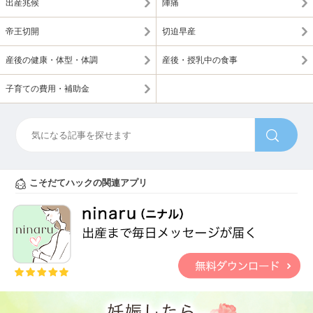
出産兆候
陣痛
帝王切開
切迫早産
産後の健康・体型・体調
産後・授乳中の食事
子育ての費用・補助金
こそだてハックの関連アプリ