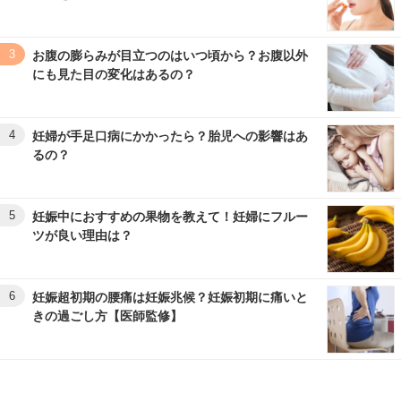
3
お腹の膨らみが目立つのはいつ頃から？お腹以外
にも見た目の変化はあるの？
4
妊婦が手足口病にかかったら？胎児への影響はあ
るの？
5
妊娠中におすすめの果物を教えて！妊婦にフルー
ツが良い理由は？
6
妊娠超初期の腰痛は妊娠兆候？妊娠初期に痛いと
きの過ごし方【医師監修】