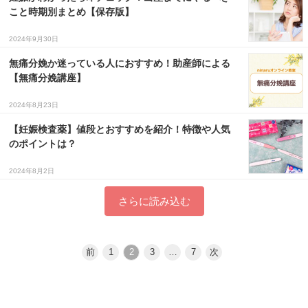
こと時期別まとめ【保存版】
2024年9月30日
無痛分娩か迷っている人におすすめ！助産師による
【無痛分娩講座】
2024年8月23日
【妊娠検査薬】値段とおすすめを紹介！特徴や人気
のポイントは？
2024年8月2日
さらに読み込む
前
1
2
3
…
7
次