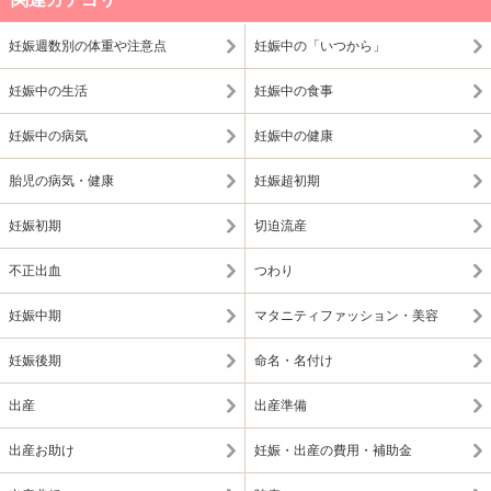
妊娠週数別の体重や注意点
妊娠中の「いつから」
妊娠中の生活
妊娠中の食事
妊娠中の病気
妊娠中の健康
胎児の病気・健康
妊娠超初期
妊娠初期
切迫流産
不正出血
つわり
妊娠中期
マタニティファッション・美容
妊娠後期
命名・名付け
出産
出産準備
出産お助け
妊娠・出産の費用・補助金