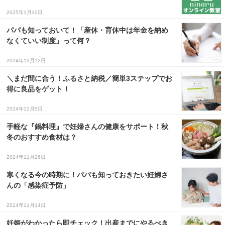
2025年1月10日
パパも知っておいて！「産休・育休中は年金を納め
なくていい制度」って何？
2024年12月12日
＼まだ間に合う！ふるさと納税／簡単3ステップでお
得に良品をゲット！
2024年12月5日
手軽な『鍋料理』で妊婦さんの健康をサポート！秋
冬のおすすめ食材は？
2024年11月26日
寒くなる今の時期に！パパも知っておきたい妊婦さ
んの「感染症予防」
2024年11月14日
妊娠がわかったら即チェック！出産までにやるべき