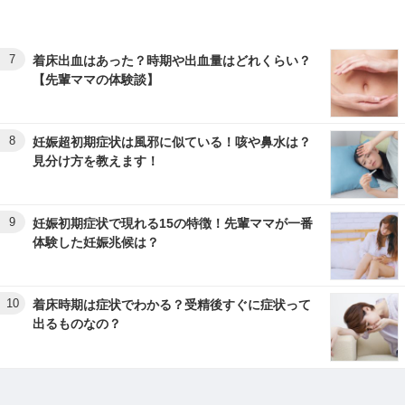
7
着床出血はあった？時期や出血量はどれくらい？
【先輩ママの体験談】
8
妊娠超初期症状は風邪に似ている！咳や鼻水は？
見分け方を教えます！
9
妊娠初期症状で現れる15の特徴！先輩ママが一番
体験した妊娠兆候は？
10
着床時期は症状でわかる？受精後すぐに症状って
出るものなの？