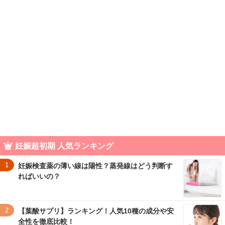
妊娠超初期 人気ランキング
1
妊娠検査薬の薄い線は陽性？蒸発線はどう判断す
ればいいの？
2
【葉酸サプリ】ランキング！人気10種の成分や安
全性を徹底比較！