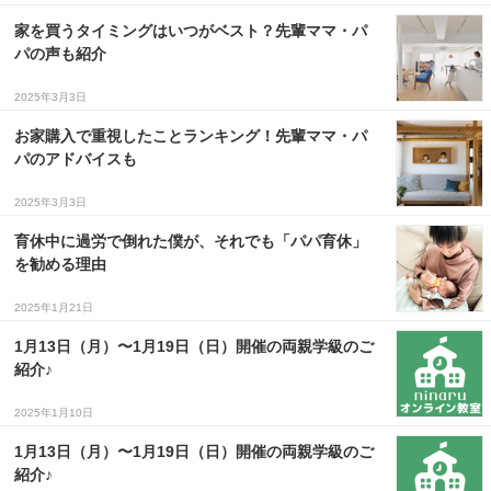
家を買うタイミングはいつがベスト？先輩ママ・パ
３〜６歳児
パの声も紹介
７〜１２歳児
2025年3月3日
お家購入で重視したことランキング！先輩ママ・パ
パのアドバイスも
2025年3月3日
育休中に過労で倒れた僕が、それでも「パパ育休」
を勧める理由
2025年1月21日
1月13日（月）〜1月19日（日）開催の両親学級のご
紹介♪
2025年1月10日
1月13日（月）〜1月19日（日）開催の両親学級のご
紹介♪