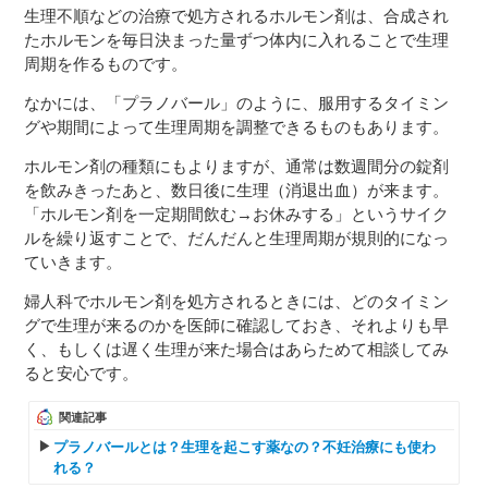
生理不順などの治療で処方されるホルモン剤は、合成され
たホルモンを毎日決まった量ずつ体内に入れることで生理
周期を作るものです。
なかには、「プラノバール」のように、服用するタイミン
グや期間によって生理周期を調整できるものもあります。
ホルモン剤の種類にもよりますが、通常は数週間分の錠剤
を飲みきったあと、数日後に生理（消退出血）が来ます。
「ホルモン剤を一定期間飲む→お休みする」というサイク
ルを繰り返すことで、だんだんと生理周期が規則的になっ
ていきます。
婦人科でホルモン剤を処方されるときには、どのタイミン
グで生理が来るのかを医師に確認しておき、それよりも早
く、もしくは遅く生理が来た場合はあらためて相談してみ
ると安心です。
関連記事
プラノバールとは？生理を起こす薬なの？不妊治療にも使わ
れる？