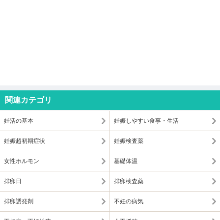
関連カテゴリ
妊活の基本
妊娠しやすい食事・生活
妊娠超初期症状
妊娠検査薬
女性ホルモン
基礎体温
排卵日
排卵検査薬
排卵誘発剤
不妊の病気