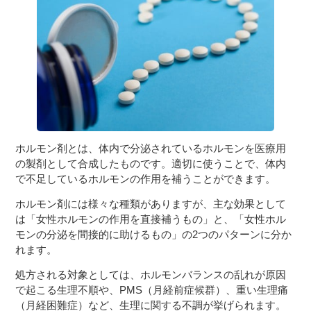
３〜６歳児
７〜１２歳児
ホルモン剤とは、体内で分泌されているホルモンを医療用
の製剤として合成したものです。適切に使うことで、体内
で不足しているホルモンの作用を補うことができます。
ホルモン剤には様々な種類がありますが、主な効果として
は「女性ホルモンの作用を直接補うもの」と、「女性ホル
モンの分泌を間接的に助けるもの」の2つのパターンに分か
れます。
処方される対象としては、ホルモンバランスの乱れが原因
で起こる生理不順や、PMS（月経前症候群）、重い生理痛
（月経困難症）など、生理に関する不調が挙げられます。