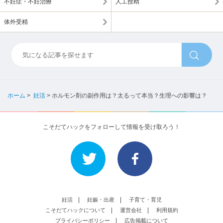
不妊症・不妊治療
人工授精
体外受精
ホーム
>
妊活
>
ホルモン剤の副作用は？太るって本当？生理への影響は？
こそだてハックをフォローして情報を受け取ろう！
妊活
妊娠・出産
子育て・育児
こそだてハックについて
運営会社
利用規約
プライバシーポリシー
広告掲載について