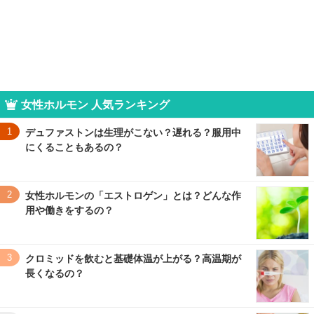
女性ホルモン 人気ランキング
1
デュファストンは生理がこない？遅れる？服用中
にくることもあるの？
2
女性ホルモンの「エストロゲン」とは？どんな作
用や働きをするの？
3
クロミッドを飲むと基礎体温が上がる？高温期が
長くなるの？