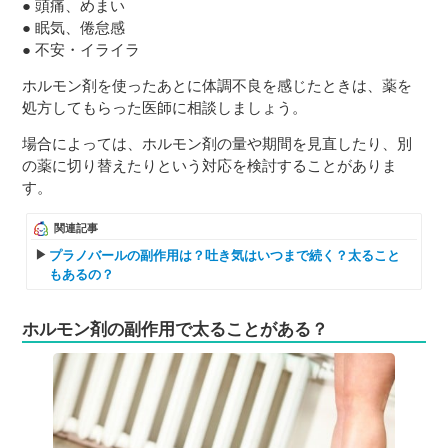
● 頭痛、めまい
● 眠気、倦怠感
● 不安・イライラ
ホルモン剤を使ったあとに体調不良を感じたときは、薬を
処方してもらった医師に相談しましょう。
場合によっては、ホルモン剤の量や期間を見直したり、別
の薬に切り替えたりという対応を検討することがありま
す。
関連記事
プラノバールの副作用は？吐き気はいつまで続く？太ること
もあるの？
ホルモン剤の副作用で太ることがある？