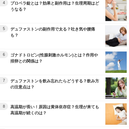
4
プロベラ錠とは？効果と副作用は？生理周期はど
うなる？
5
デュファストンの副作用で太る？吐き気や腰痛
も？
6
ゴナドトロピン(性腺刺激ホルモン)とは？作用や
排卵との関係は？
7
デュファストンを飲み忘れたらどうする？飲み方
の注意点は？
8
高温期が長い！原因は黄体依存症？生理が来ても
高温期が続くのは？