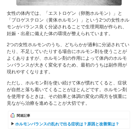
女性の体内では、「エストロゲン（卵胞ホルモン）」と
「プロゲステロン（黄体ホルモン）」という2つの女性ホル
モンがバランス良く分泌されることで生理周期が作られ、
妊娠・出産に備えた体の環境が整えられています。
2つの女性ホルモンのうち、どちらかが過剰に分泌されてい
たり、不足していたりする場合にホルモン剤を使うことが
よくありますが、ホルモン剤の作用によって体内のホルモ
ンバランスが大きく変化するため、最初のうちは副作用が
現れやすくなります。
ただし、ホルモン剤を使い続けて体が慣れてくると、症状
が自然と落ち着いてくることがほとんどです。ホルモン剤
を使用するときは、その効果と体調の変化の両方を慎重に
見ながら治療を進めることが大切です。
関連記事
ホルモンバランスの乱れで出る症状は？原因と改善策は？