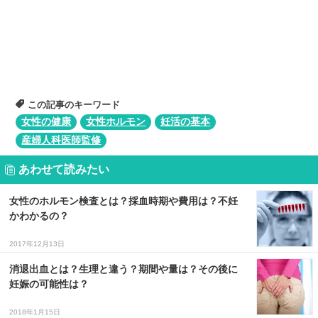
この記事のキーワード
女性の健康
女性ホルモン
妊活の基本
産婦人科医師監修
あわせて読みたい
女性のホルモン検査とは？採血時期や費用は？不妊
かわかるの？
2017年12月13日
消退出血とは？生理と違う？期間や量は？その後に
妊娠の可能性は？
2018年1月15日