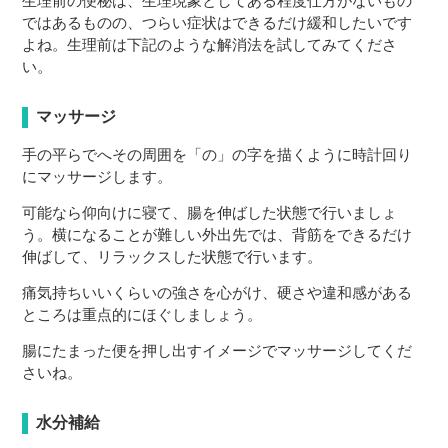
生理前の便秘は、生理現象としてある程度仕方がないもの
ではあるものの、つらい症状はできるだけ緩和したいです
よね。生理前は下記のような解消法を試してみてくださ
い。
マッサージ
手の平らでへその周囲を「の」の字を描くように時計回り
にマッサージします。
可能なら仰向けに寝て、腸を伸ばした状態で行いましょ
う。横になることが難しい外出先では、背筋をできるだけ
伸ばして、リラックスした状態で行います。
痛気持ちいいくらいの強さを心がけ、硬さや違和感がある
ところは重点的にほぐしましょう。
腸にたまった便を押し出すイメージでマッサージしてくだ
さいね。
水分補給