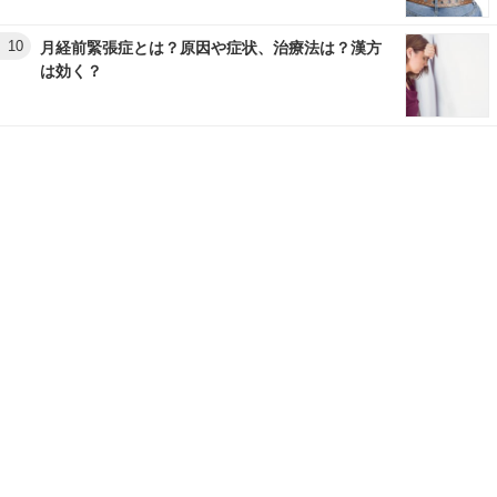
10
月経前緊張症とは？原因や症状、治療法は？漢方
は効く？