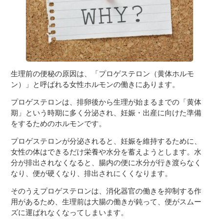
３〜６歳児
７〜１２歳児
生理前の便秘の原因は、「プロゲステロン（黄体ホルモ
ン）」と呼ばれる女性ホルモンの働きにあります。
プロゲステロンは、排卵後から生理が始まるまでの「黄体
期」という時期に多く分泌され、妊娠・出産に向けた準備
をするためのホルモンです。
プロゲステロンが分泌されると、妊娠を維持するために、
女性の体はできるだけ栄養や水分を蓄えようとします。水
分が排出されなくなると、腸内の便に水分が行き渡らなく
なり、便が硬くなり、排出されにくくなります。
そのうえプロゲステロンは、消化器官の働きを抑制する作
用があるため、生理前は大腸の働きが鈍って、便がスムー
ズに運ばれなくなってしまいます。