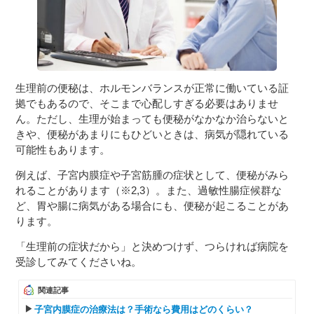
生理前の便秘は、ホルモンバランスが正常に働いている証
拠でもあるので、そこまで心配しすぎる必要はありませ
ん。ただし、生理が始まっても便秘がなかなか治らないと
きや、便秘があまりにもひどいときは、病気が隠れている
可能性もあります。
例えば、子宮内膜症や子宮筋腫の症状として、便秘がみら
れることがあります（※2,3）。また、過敏性腸症候群な
ど、胃や腸に病気がある場合にも、便秘が起こることがあ
ります。
「生理前の症状だから」と決めつけず、つらければ病院を
受診してみてくださいね。
関連記事
子宮内膜症の治療法は？手術なら費用はどのくらい？