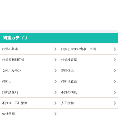
関連カテゴリ
妊活の基本
妊娠しやすい食事・生活
妊娠超初期症状
妊娠検査薬
女性ホルモン
基礎体温
排卵日
排卵検査薬
排卵誘発剤
不妊の病気
不妊症・不妊治療
人工授精
体外受精