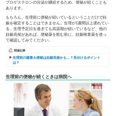
プロゲステロンの分泌が継続するため、便秘が続くことも
あります。
もちろん、生理前に便秘が続いているということだけで妊
娠を確定することはできません。生理が1週間以上遅れてい
る、生理予定日を過ぎても高温期が続いているなど、他の
妊娠兆候があれば、便秘薬を飲む前に、妊娠検査薬を使っ
て確認してみてください。
関連記事
生理前の腹痛＆便秘は妊娠兆候かも…？見分けるポイント
は？
生理前の便秘が続くときは病院へ