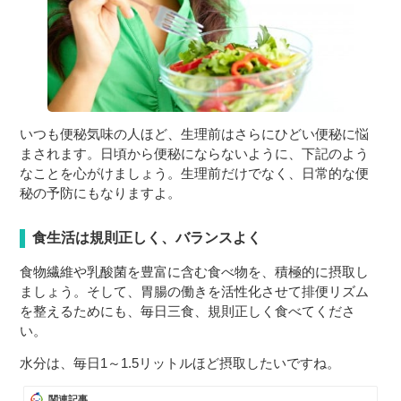
いつも便秘気味の人ほど、生理前はさらにひどい便秘に悩
まされます。日頃から便秘にならないように、下記のよう
なことを心がけましょう。生理前だけでなく、日常的な便
秘の予防にもなりますよ。
食生活は規則正しく、バランスよく
食物繊維や乳酸菌を豊富に含む食べ物を、積極的に摂取し
ましょう。そして、胃腸の働きを活性化させて排便リズム
を整えるためにも、毎日三食、規則正しく食べてくださ
い。
水分は、毎日1～1.5リットルほど摂取したいですね。
関連記事