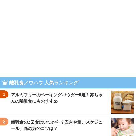
離乳食ノウハウ 人気ランキング
1
アルミフリーのベーキングパウダー5選！赤ちゃ
んの離乳食にもおすすめ
2
離乳食の2回食はいつから？固さや量、スケジュ
ール、進め方のコツは？