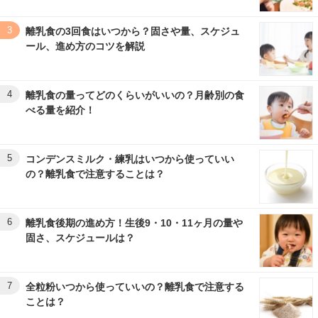
3
離乳食の3回食はいつから？固さや量、スケジュ
ール、進め方のコツを解説
4
離乳食の量ってどのくらいがいいの？月齢別の食
べる量を紹介！
5
コンデンスミルク・練乳はいつから使っていい
の？離乳食で注意することは？
6
離乳食後期の進め方！生後9・10・11ヶ月の量や
固さ、スケジュールは？
7
全粒粉いつから使っていいの？離乳食で注意する
ことは？