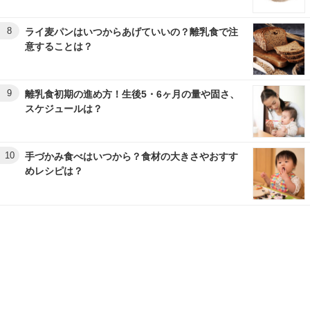
8
ライ麦パンはいつからあげていいの？離乳食で注
意することは？
9
離乳食初期の進め方！生後5・6ヶ月の量や固さ、
スケジュールは？
10
手づかみ食べはいつから？食材の大きさやおすす
めレシピは？