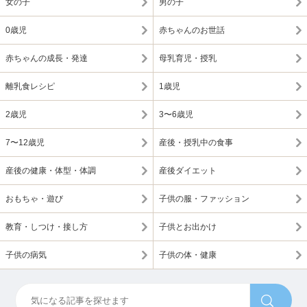
女の子
男の子
0歳児
赤ちゃんのお世話
赤ちゃんの成長・発達
母乳育児・授乳
離乳食レシピ
1歳児
2歳児
3〜6歳児
7〜12歳児
産後・授乳中の食事
産後の健康・体型・体調
産後ダイエット
おもちゃ・遊び
子供の服・ファッション
教育・しつけ・接し方
子供とお出かけ
子供の病気
子供の体・健康