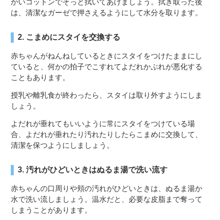
かいコットンでそっと拭いてあげましょう。拭き取った後
は、清潔なガーゼで押さえるようにして水分を取ります。
2. こまめにスタイを交換する
赤ちゃんがねんねしているときにスタイをつけたままにし
ていると、何かの拍子でこすれてよだれかぶれが悪化する
こともあります。
授乳や離乳食が終わったら、スタイは取り外すようにしま
しょう。
よだれが垂れてもいいように常にスタイをつけている場
合、よだれが垂れたり汚れたりしたらこまめに交換して、
清潔を保つようにしましょう。
3. 汚れがひどいときはぬるま湯で洗い流す
赤ちゃんの口周りや頬の汚れがひどいときは、ぬるま湯か
水で洗い流しましょう。温水だと、必要な皮脂まで奪って
しまうことがあります。