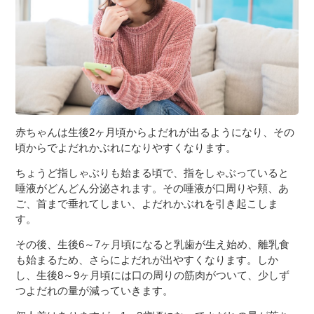
赤ちゃんは生後2ヶ月頃からよだれが出るようになり、その
頃からでよだれかぶれになりやすくなります。
ちょうど指しゃぶりも始まる頃で、指をしゃぶっていると
唾液がどんどん分泌されます。その唾液が口周りや頬、あ
ご、首まで垂れてしまい、よだれかぶれを引き起こしま
す。
その後、生後6～7ヶ月頃になると乳歯が生え始め、離乳食
も始まるため、さらによだれが出やすくなります。しか
し、生後8～9ヶ月頃には口の周りの筋肉がついて、少しず
つよだれの量が減っていきます。