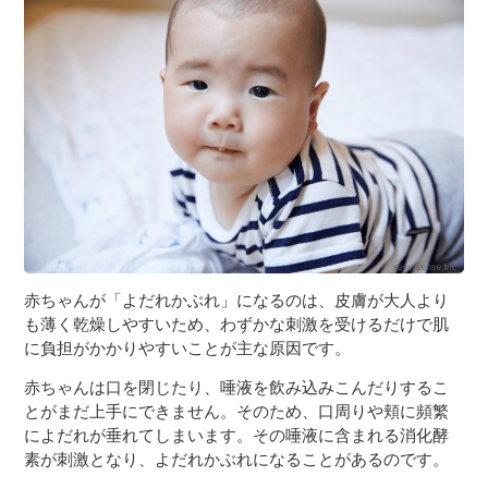
３〜６歳児
７〜１２歳児
赤ちゃんが「よだれかぶれ」になるのは、皮膚が大人より
も薄く乾燥しやすいため、わずかな刺激を受けるだけで肌
に負担がかかりやすいことが主な原因です。
赤ちゃんは口を閉じたり、唾液を飲み込みこんだりするこ
とがまだ上手にできません。そのため、口周りや頬に頻繁
によだれが垂れてしまいます。その唾液に含まれる消化酵
素が刺激となり、よだれかぶれになることがあるのです。