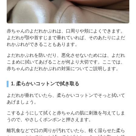
赤ちゃんのよだれかぶれは、口周りや頬によくできます。
よだれが顎や首すじまで垂れていれば、そのあたりによだ
れかぶれができることもあります。
よだれかぶれを防いだり、悪化させないためには、よだれ
こまめに拭いてあげることが何より大切です。ここでは、
赤ちゃんのよだれかぶれの対策についてご説明します。
1. 柔らかいコットンで拭き取る
よだれが垂れていたら、柔らかいコットンでそっと拭いて
あげましょう。
こするようにして拭くと赤ちゃんの肌に刺激を与えてしま
うので、やさしくポンポンと押さえます。
離乳食などで口の周りが汚れていたら、軽く湿らせた柔ら