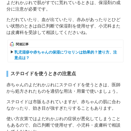
よだれかぶれで肌がすでに荒れているときは、保湿剤の成
分に注意が必要です。
ただれていたり、血が出ていたり、赤みがあったりとひど
い状態のときは自己判断で保湿剤を使用せず、小児科また
は皮膚科を受診して相談してくださいね。
関連記事
乳児湿疹や赤ちゃんの保湿にワセリンは効果的？塗り方、注
意点は？
ステロイドを使うときの注意点
赤ちゃんのよだれかぶれにステロイドを使うときは、医師
から処方されたものを適切な用法・用量で使いましょう。
ステロイドは市販もされていますが、赤ちゃんの肌に合わ
なかったり、効き目が強すぎたりすることもあります。
使い方次第ではよだれかぶれの症状が悪化してしまうこと
もあるので、自己判断で使用せず、小児科・皮膚科で相談