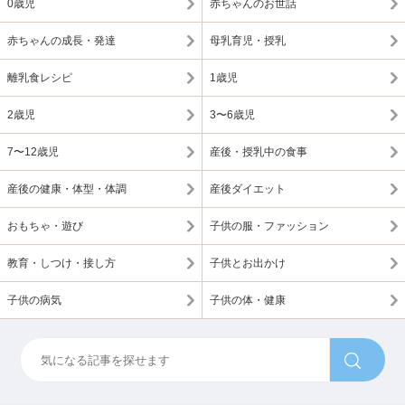
0歳児
赤ちゃんのお世話
赤ちゃんの成長・発達
母乳育児・授乳
離乳食レシピ
1歳児
2歳児
3〜6歳児
7〜12歳児
産後・授乳中の食事
産後の健康・体型・体調
産後ダイエット
おもちゃ・遊び
子供の服・ファッション
教育・しつけ・接し方
子供とお出かけ
子供の病気
子供の体・健康