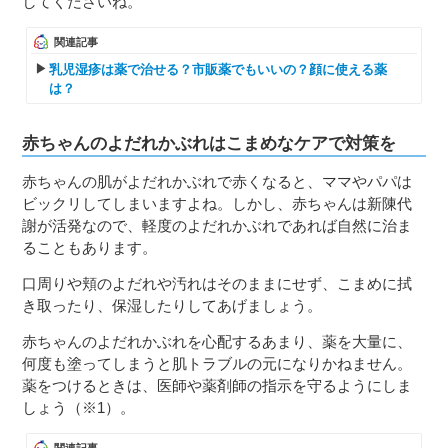
してくださいね。
関連記事
乳児湿疹は薬で治せる？市販薬でもいいの？顔に使える薬
は？
赤ちゃんのよだれかぶれはこまめなケアで対策を
赤ちゃんの肌がよだれかぶれで赤くなると、ママやパパは
ビックリしてしまいますよね。しかし、赤ちゃんは新陳代
謝が活発なので、軽度のよだれかぶれであれば自然に治ま
ることもあります。
口周りや頬のよだれや汚れはそのままにせず、こまめに拭
き取ったり、保湿したりしてあげましょう。
赤ちゃんのよだれかぶれを心配するあまり、薬を大量に、
何度も塗ってしまうと肌トラブルの元になりかねません。
薬をつけるときは、医師や薬剤師の指示を守るようにしま
しょう（※1）。