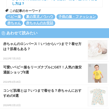
し方は？
この記事のキーワード
ベビー服
夏の育児ノウハウ
子供の服・ファッション
赤ちゃん
赤ちゃんのお世話
あわせて読みたい
赤ちゃんのロンパース！いつからいつまで？着せ方
は？肌着もある？
2022年7月15日
可愛いベビー服をリーズナブルにGET！人気の激安
通販ショップ8選
2024年4月16日
コンビ肌着とは？いつまで着せる？赤ちゃんにおす
すめの8選
2026年2月12日