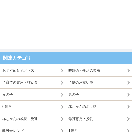
関連カテゴリ
おすすめ育児グッズ
時短術・生活の知恵
子育ての費用・補助金
子供のお祝い事
女の子
男の子
0歳児
赤ちゃんのお世話
赤ちゃんの成長・発達
母乳育児・授乳
離乳食レシピ
1歳児