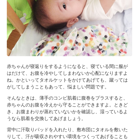
赤ちゃんが寝返りをするようになると、寝ている間に服が
はだけて、お腹を冷やしてしまわないか心配になりますよ
ね。かといってタオルケットをかけてあげても、蹴っては
がしてしまうこともあって、悩ましい問題です。
そんなときは、薄手のコンビ肌着に腹巻をプラスすると、
赤ちゃんのお腹を冷えから守ることができますよ。ときど
き、お腹まわりが蒸れていないかを確認し、湿っているよ
うなら肌着を交換してあげましょう。
背中に汗取りパッドを入れたり、敷布団にタオルを敷いた
りして、汗が吸収されやすい環境をつくってあげることも