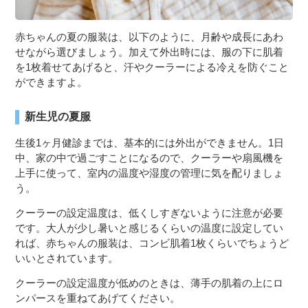
赤ちゃんの夏の服装は、以下のように、月齢や成長にあわ
せながら選びましょう。加えて外出時には、服の下に肌着
を1枚着せてあげると、汗やクーラーによる冷えを防ぐこと
ができますよ。
新生児の夏服
生後1ヶ月健診までは、基本的には外出ができません。1日
中、家の中で過ごすことになるので、クーラーや扇風機を
上手に使って、室内の温度や湿度の管理に気を配りましょ
う。
クーラーの設定温度は、低くしすぎないように注意が必要
です。大人が少し暑いと感じるくらいの温度に設定してい
れば、赤ちゃんの服装は、コンビ肌着1枚くらいでちょうど
いいとされています。
クーラーの設定温度が低めのときは、薄手の肌着の上にロ
ンパースを重ねてあげてください。