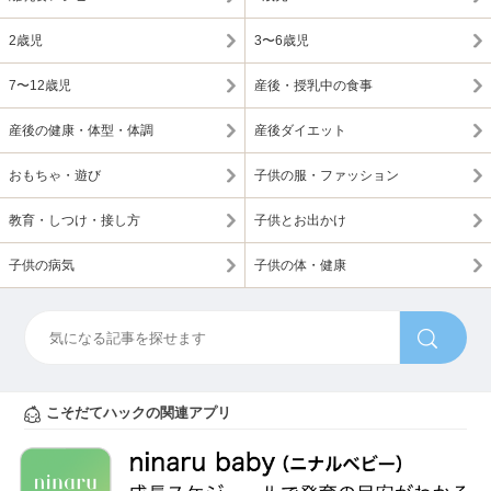
2歳児
3〜6歳児
7〜12歳児
産後・授乳中の食事
産後の健康・体型・体調
産後ダイエット
おもちゃ・遊び
子供の服・ファッション
教育・しつけ・接し方
子供とお出かけ
子供の病気
子供の体・健康
こそだてハックの関連アプリ