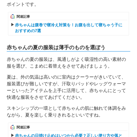
ポイントです。
関連記事
赤ちゃんは腹巻で寝冷え対策を！お腹を出して寝ちゃう子に
おすすめの7選
赤ちゃんの夏の服装は薄手のものを選ぼう
赤ちゃんの夏の服装は、風通しがよく吸湿性の高い素材の
服を選び、こまめに着替えをさせてあげましょう。
夏は、外の気温は高いのに室内はクーラーがきいていて、
服装選びが難しいですが、汗取りパッドやレッグウォーマ
ーといったアイテムを上手に活用して、赤ちゃんにとって
快適な服装をさせてあげてください。
スキンシップの一環として赤ちゃんの肌に触れて体調をみ
ながら、夏を楽しく乗りきれるといいですね。
関連記事
赤ちゃんの日焼け止めはいつから必要？正しい塗り方や落と