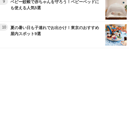
9
ベビー蚊帳で赤ちゃんを守ろう！ベビーベッドに
も使える人気5選
10
夏の暑い日も子連れでお出かけ！東京のおすすめ
屋内スポット9選