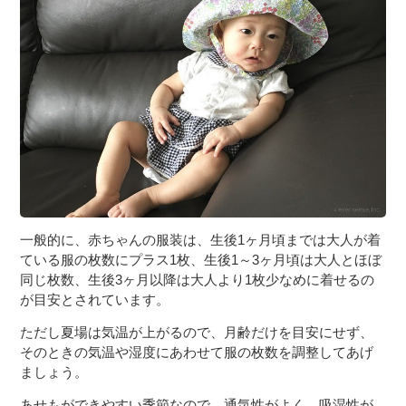
３〜６歳児
７〜１２歳児
一般的に、赤ちゃんの服装は、生後1ヶ月頃までは大人が着
ている服の枚数にプラス1枚、生後1～3ヶ月頃は大人とほぼ
同じ枚数、生後3ヶ月以降は大人より1枚少なめに着せるの
が目安とされています。
ただし夏場は気温が上がるので、月齢だけを目安にせず、
そのときの気温や湿度にあわせて服の枚数を調整してあげ
ましょう。
あせもができやすい季節なので、通気性がよく、吸湿性が