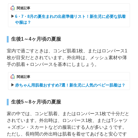
関連記事
6・7・8月の夏生まれの出産準備リスト！新生児に必要な肌着
や服は？
生後1～4ヶ月頃の夏服
室内で過ごすときは、コンビ肌着1枚、またはロンパース1
枚が目安だとされています。外出時は、メッシュ素材や薄
手の肌着＋ロンパースを基本にしましょう。
関連記事
赤ちゃん用肌着おすすめ7選！新生児に人気のベビー肌着は？
生後5～8ヶ月頃の夏服
家の中では、コンビ肌着、またはロンパース1枚で十分だと
されています。外出時は、ロンパース1枚、またはTシャツ
＋ズボン・スカートなどの服装にする人が多いようです。
ただし、長時間の外出時は肌着を着せてあげると安心です