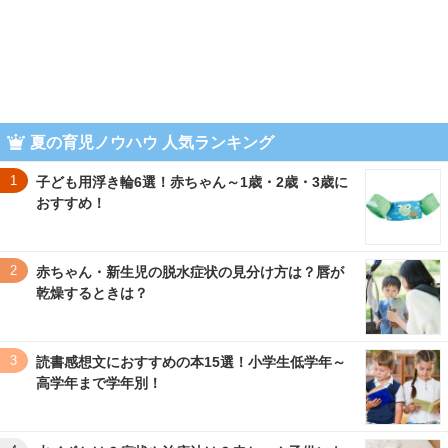
夏の育児ノウハウ 人気ランキング
1
子ども用浮き輪6選！赤ちゃん～1歳・2歳・3歳に
おすすめ！
2
赤ちゃん・新生児の脱水症状の見分け方は？唇が
乾燥するときは？
3
読書感想文におすすめの本15選！小学生低学年～
高学年まで学年別！