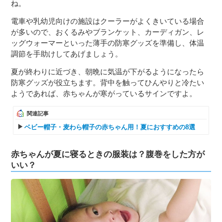
ね。
電車や乳幼児向けの施設はクーラーがよくきいている場合
が多いので、おくるみやブランケット、カーディガン、レ
ッグウォーマーといった薄手の防寒グッズを準備し、体温
調節を手助けしてあげましょう。
夏が終わりに近づき、朝晩に気温が下がるようになったら
防寒グッズが役立ちます。背中を触ってひんやりと冷たい
ようであれば、赤ちゃんが寒がっているサインですよ。
関連記事
ベビー帽子・麦わら帽子の赤ちゃん用！夏におすすめの8選
赤ちゃんが夏に寝るときの服装は？腹巻をした方が
いい？