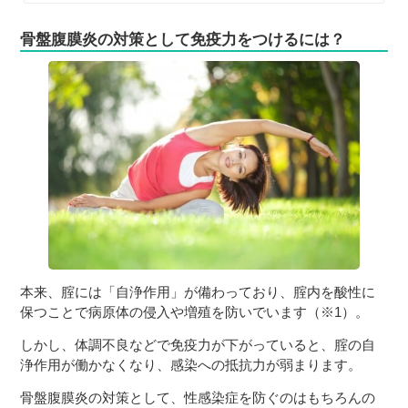
骨盤腹膜炎の対策として免疫力をつけるには？
本来、腟には「自浄作用」が備わっており、腟内を酸性に
保つことで病原体の侵入や増殖を防いでいます（※1）。
しかし、体調不良などで免疫力が下がっていると、腟の自
浄作用が働かなくなり、感染への抵抗力が弱まります。
骨盤腹膜炎の対策として、性感染症を防ぐのはもちろんの