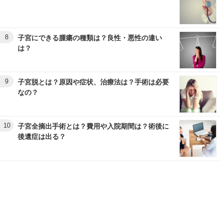
8
子宮にできる腫瘍の種類は？良性・悪性の違い
は？
9
子宮脱とは？原因や症状、治療法は？手術は必要
なの？
10
子宮全摘出手術とは？費用や入院期間は？術後に
後遺症は出る？