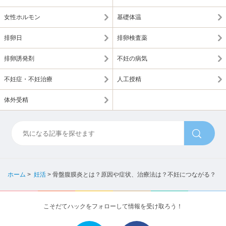
女性ホルモン
基礎体温
排卵日
排卵検査薬
排卵誘発剤
不妊の病気
不妊症・不妊治療
人工授精
体外受精
ホーム
>
妊活
>
骨盤腹膜炎とは？原因や症状、治療法は？不妊につながる？
こそだてハックをフォローして情報を受け取ろう！