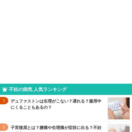
不妊の病気 人気ランキング
1
デュファストンは生理がこない？遅れる？服用中
にくることもあるの？
2
子宮後屈とは？腰痛や生理痛が症状に出る？不妊