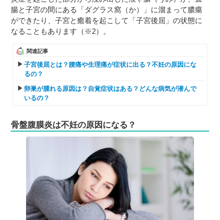
腸と子宮の間にある「ダグラス窩（か）」に溜まって膿瘍
ができたり、子宮と癒着を起こして「子宮後屈」の状態に
なることもあります（※2）。
関連記事
子宮後屈とは？腰痛や生理痛が症状に出る？不妊の原因にな
るの？
卵巣が腫れる原因は？自覚症状はある？どんな病気が潜んで
いるの？
骨盤腹膜炎は不妊の原因になる？