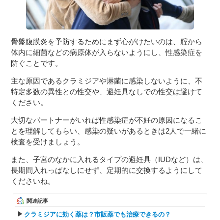
骨盤腹膜炎を予防するためにまず心がけたいのは、腟から
体内に細菌などの病原体が入らないようにし、性感染症を
防ぐことです。
主な原因であるクラミジアや淋菌に感染しないように、不
特定多数の異性との性交や、避妊具なしでの性交は避けて
ください。
大切なパートナーがいれば性感染症が不妊の原因になるこ
とを理解してもらい、感染の疑いがあるときは2人で一緒に
検査を受けましょう。
また、子宮のなかに入れるタイプの避妊具（IUDなど）は、
長期間入れっぱなしにせず、定期的に交換するようにして
くださいね。
関連記事
クラミジアに効く薬は？市販薬でも治療できるの？