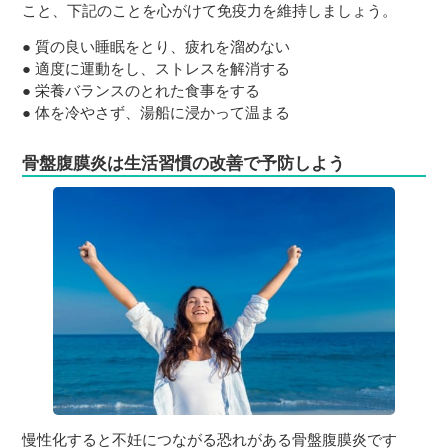
こと、下記のことを心がけて免疫力を維持しましょう。
● 質の良い睡眠をとり、疲れを溜めない
● 適度に運動をし、ストレスを解消する
● 栄養バランスのとれた食事をする
● 体を冷やさず、湯船に浸かって温まる
骨盤腹膜炎は生活習慣の改善で予防しよう
慢性化すると不妊につながる恐れがある骨盤腹膜炎です