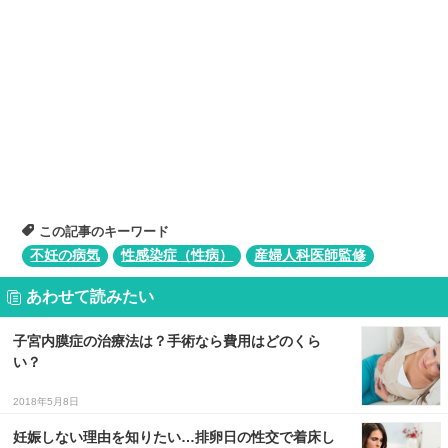
この記事のキーワード
不妊の病気
性感染症（性病）
産婦人科医師監修
あわせて読みたい
子宮内膜症の治療法は？手術なら費用はどのくら
い？
2018年5月8日
妊娠しない理由を知りたい…排卵日の性交で着床し