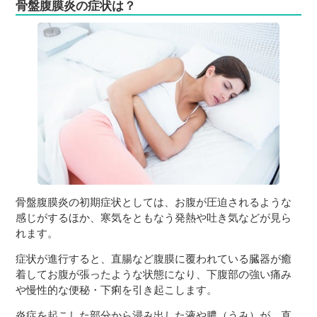
骨盤腹膜炎の症状は？
骨盤腹膜炎の初期症状としては、お腹が圧迫されるような
感じがするほか、寒気をともなう発熱や吐き気などが見ら
れます。
症状が進行すると、直腸など腹膜に覆われている臓器が癒
着してお腹が張ったような状態になり、下腹部の強い痛み
や慢性的な便秘・下痢を引き起こします。
炎症を起こした部分から浸み出した液や膿（うみ）が、直