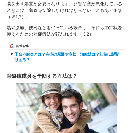
膿を出す処置が必要となります。卵管閉塞が悪化している
ときには、卵管を切除しなければならないこともあります
（※1,2）。
熱や腹痛、便秘などを伴っている場合は、それらの症状を
抑えるための対症療法が行われます（※2）。
関連記事
子宮内膜炎とは？炎症の原因や症状、治療法は？妊娠に影響
はある？
骨盤腹膜炎を予防する方法は？