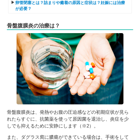
卵管閉塞とは？詰まりや癒着の原因と症状は？妊娠には治療
が必要？
骨盤腹膜炎の治療は？
骨盤腹膜炎は、発熱やお腹の圧迫感などの初期症状が見ら
れたらすぐに、抗菌薬を使って原因菌を退治し、炎症を少
しでも抑えるために安静にします（※2）。
また、ダグラス窩に膿瘍ができている場合は、手術をして