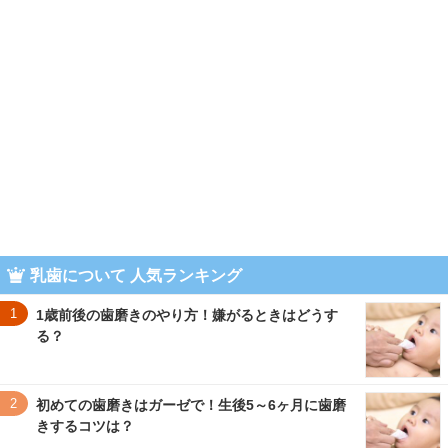
乳歯について 人気ランキング
1
1歳前後の歯磨きのやり方！嫌がるときはどうす
る？
2
初めての歯磨きはガーゼで！生後5～6ヶ月に歯磨
きするコツは？