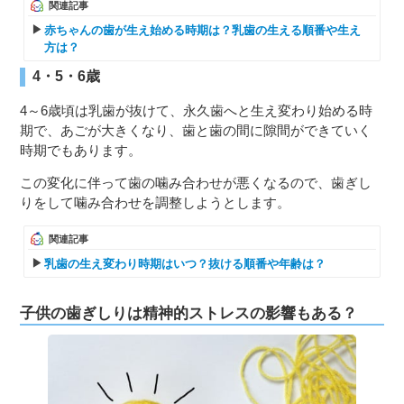
関連記事
赤ちゃんの歯が生え始める時期は？乳歯の生える順番や生え
方は？
4・5・6歳
4～6歳頃は乳歯が抜けて、永久歯へと生え変わり始める時
期で、あごが大きくなり、歯と歯の間に隙間ができていく
時期でもあります。
この変化に伴って歯の噛み合わせが悪くなるので、歯ぎし
りをして噛み合わせを調整しようとします。
関連記事
乳歯の生え変わり時期はいつ？抜ける順番や年齢は？
子供の歯ぎしりは精神的ストレスの影響もある？