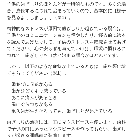
子供の歯ぎしりのほとんどが一時的なものです。多くの場
合、成長するにつれて治まっていくので、基本的には様子
を見るようしましょう（※1）。
精神的なストレスが原因で歯ぎしりが起きている場合は、
子供とのコミュニケーションを増やしたり、寝る前に絵本
を読んであげたりして、子供のストレスを軽減させてあげ
てください。心の安らぎを与えていけば、環境に慣れるに
つれて、歯ぎしりも自然と治まる場合がほとんどです。
しかし、以下のような症状が出ているときは、歯科医に診
てもらってください（※1）。
・歯並びに問題がある
・歯がひどくすり減っている
・あごに痛みがあるとき
・歯にぐらつきがある
・永久歯が生えそろっても、歯ぎしりが起きている
歯ぎしりの治療には、主にマウスピースを使います。歯科
で子供の口にあったマウスピースを作ってもらい、歯ぎし
りが起きる睡眠前に装着します。