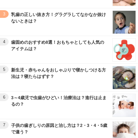
3
乳歯の正しい抜き方！グラグラしてなかなか抜け
ないときは？
4
歯固めのおすすめ8選！おもちゃとしても人気の
アイテムは？
5
新生児・赤ちゃんをおしゃぶりで寝かしつける方
法は？寝たらはずす？
6
3～4歳児で虫歯がひどい！治療法は？進行は止ま
るの？
7
子供の歯ぎしりの原因と治し方は？2・3・4・5歳
で違う？