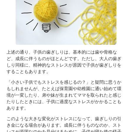
上述の通り、子供の歯ぎしりは、基本的には歯や骨格な
ど、成長に伴うものがほとんどです。ただし、大人の歯ぎ
しり同様に、精神的なストレスが原因で子供が歯ぎしりを
することもあります。
「小さい子供でもストレスを感じるの？」と疑問に思うか
もしれませんが、たとえば保育園や幼稚園に通い始めて環
境が一変したり、弟や妹が生まれてママを取られたと感じ
たりしたときには、子供に過度なストレスがかかることも
あります。
このような大きな変化がストレスになって、歯ぎしりの引
き金になる場合があります。成長に伴うものなのか、スト
レスが原因なのかを見分けるために、子供が寝た後の様子