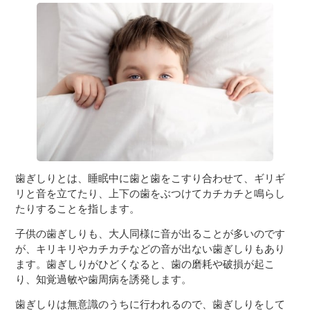
３〜６歳児
７〜１２歳児
歯ぎしりとは、睡眠中に歯と歯をこすり合わせて、ギリギ
リと音を立てたり、上下の歯をぶつけてカチカチと鳴らし
たりすることを指します。
子供の歯ぎしりも、大人同様に音が出ることが多いのです
が、キリキリやカチカチなどの音が出ない歯ぎしりもあり
ます。歯ぎしりがひどくなると、歯の磨耗や破損が起こ
り、知覚過敏や歯周病を誘発します。
歯ぎしりは無意識のうちに行われるので、歯ぎしりをして