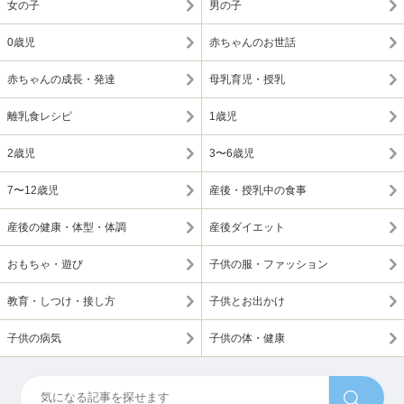
女の子
男の子
0歳児
赤ちゃんのお世話
赤ちゃんの成長・発達
母乳育児・授乳
離乳食レシピ
1歳児
2歳児
3〜6歳児
7〜12歳児
産後・授乳中の食事
産後の健康・体型・体調
産後ダイエット
おもちゃ・遊び
子供の服・ファッション
教育・しつけ・接し方
子供とお出かけ
子供の病気
子供の体・健康