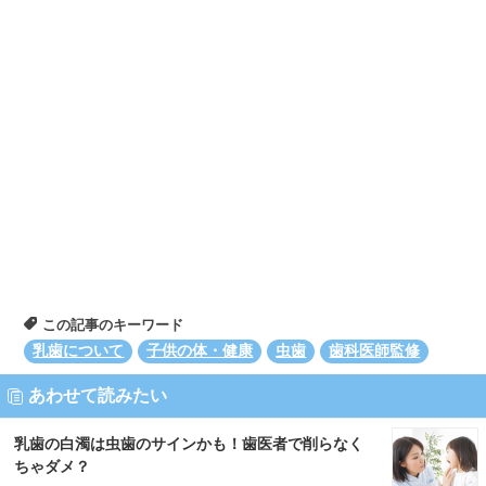
この記事のキーワード
乳歯について
子供の体・健康
虫歯
歯科医師監修
あわせて読みたい
乳歯の白濁は虫歯のサインかも！歯医者で削らなく
ちゃダメ？