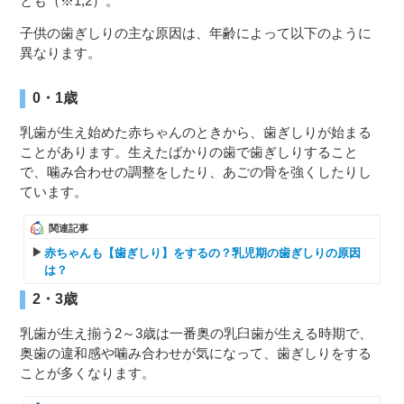
とも（※1,2）。
子供の歯ぎしりの主な原因は、年齢によって以下のように
異なります。
0・1歳
乳歯が生え始めた赤ちゃんのときから、歯ぎしりが始まる
ことがあります。生えたばかりの歯で歯ぎしりすること
で、噛み合わせの調整をしたり、あごの骨を強くしたりし
ています。
関連記事
赤ちゃんも【歯ぎしり】をするの？乳児期の歯ぎしりの原因
は？
2・3歳
乳歯が生え揃う2～3歳は一番奥の乳臼歯が生える時期で、
奥歯の違和感や噛み合わせが気になって、歯ぎしりをする
ことが多くなります。