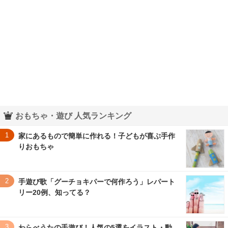
おもちゃ・遊び 人気ランキング
1
家にあるもので簡単に作れる！子どもが喜ぶ手作
りおもちゃ
2
手遊び歌「グーチョキパーで何作ろう」レパート
リー20例、知ってる？
3
わらべうたの手遊び！人気の5選をイラスト・動