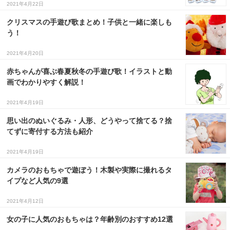
2021年4月22日
３〜６歳児
クリスマスの手遊び歌まとめ！子供と一緒に楽しも
７〜１２歳児
う！
2021年4月20日
赤ちゃんが喜ぶ春夏秋冬の手遊び歌！イラストと動
画でわかりやすく解説！
2021年4月19日
思い出のぬいぐるみ・人形、どうやって捨てる？捨
てずに寄付する方法も紹介
2021年4月19日
カメラのおもちゃで遊ぼう！木製や実際に撮れるタ
イプなど人気の9選
2021年4月12日
女の子に人気のおもちゃは？年齢別のおすすめ12選