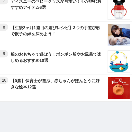
7
ディズニーのベビーグッズが可愛い！心が弾むお
すすめアイテム6選
8
【生後2ヶ月1週目の遊びレシピ】3つの手遊び歌
で親子の絆を深めよう！
9
船のおもちゃで遊ぼう！ポンポン船やお風呂で楽
しめるおすすめ10選
10
【0歳】保育士が選ぶ、赤ちゃんがほんとうに好
きな絵本12選