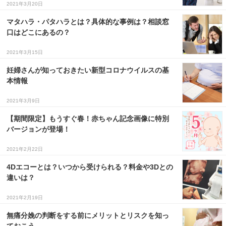
2021年3月20日
３〜６歳児
マタハラ・パタハラとは？具体的な事例は？相談窓
７〜１２歳児
口はどこにあるの？
2021年3月15日
妊婦さんが知っておきたい新型コロナウイルスの基
本情報
2021年3月9日
【期間限定】もうすぐ春！赤ちゃん記念画像に特別
バージョンが登場！
2021年2月22日
4Dエコーとは？いつから受けられる？料金や3Dとの
違いは？
2021年2月19日
無痛分娩の判断をする前にメリットとリスクを知っ