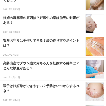
ておこう
2021年2月15日
妊婦の蕁麻疹の原因は？妊娠中の薬は胎児に影響が
ある？
2021年2月13日
安産お守りは手作りできる？袋の作り方やポイント
は？
2021年2月8日
高齢出産でダウン症の赤ちゃんを妊娠する確率は？
どんな検査がある？
2021年1月27日
双子は妊娠線ができやすい？予防はいつからするべ
き？
2021年1月24日