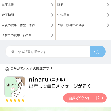
出産兆候
陣痛
帝王切開
切迫早産
産後の健康・体型・体調
産後・授乳中の食事
子育ての費用・補助金
こそだてハックの関連アプリ