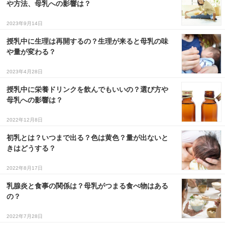
や方法、母乳への影響は？
３〜６歳児
2023年9月14日
７〜１２歳児
授乳中に生理は再開するの？生理が来ると母乳の味
や量が変わる？
2023年4月28日
授乳中に栄養ドリンクを飲んでもいいの？選び方や
母乳への影響は？
2022年12月8日
初乳とは？いつまで出る？色は黄色？量が出ないと
きはどうする？
2022年8月17日
乳腺炎と食事の関係は？母乳がつまる食べ物はある
の？
2022年7月28日