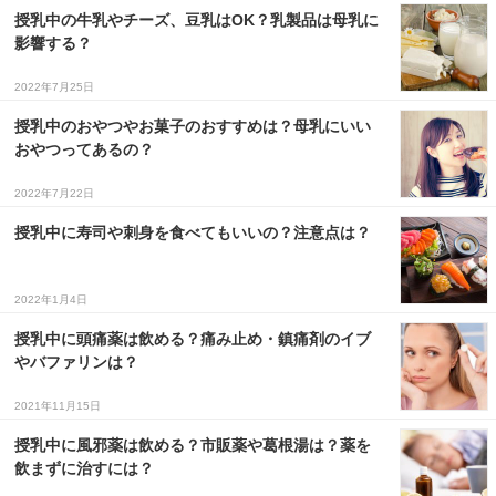
授乳中の牛乳やチーズ、豆乳はOK？乳製品は母乳に
影響する？
2022年7月25日
授乳中のおやつやお菓子のおすすめは？母乳にいい
おやつってあるの？
2022年7月22日
授乳中に寿司や刺身を食べてもいいの？注意点は？
2022年1月4日
授乳中に頭痛薬は飲める？痛み止め・鎮痛剤のイブ
やバファリンは？
2021年11月15日
授乳中に風邪薬は飲める？市販薬や葛根湯は？薬を
飲まずに治すには？