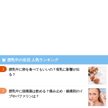
授乳中の生活 人気ランキング
1
授乳中に卵を食べてもいいの？母乳に影響が出
る？
2
授乳中に頭痛薬は飲める？痛み止め・鎮痛剤のイ
ブやバファリンは？