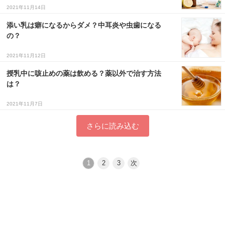
2021年11月14日
添い乳は癖になるからダメ？中耳炎や虫歯になる
の？
2021年11月12日
授乳中に咳止めの薬は飲める？薬以外で治す方法
は？
2021年11月7日
さらに読み込む
1
2
3
次