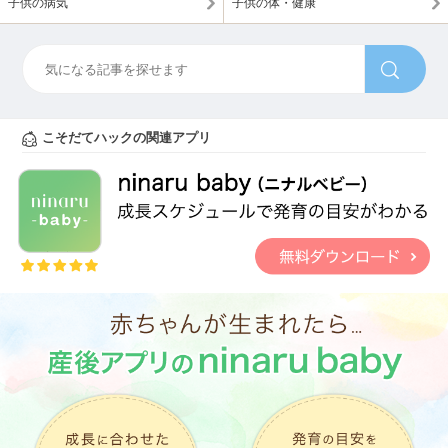
子供の病気
子供の体・健康
こそだてハックの関連アプリ