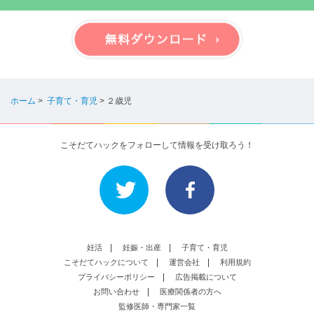
ホーム
>
子育て・育児
>
２歳児
こそだてハックをフォローして情報を受け取ろう！
妊活
妊娠・出産
子育て・育児
こそだてハックについて
運営会社
利用規約
プライバシーポリシー
広告掲載について
お問い合わせ
医療関係者の方へ
監修医師・専門家一覧