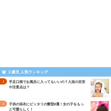
２歳児 人気ランキング
1
手足口病でお風呂に入ってもいいの？入浴の目安
や注意点は？
2
子供の浴衣にピッタリの髪型8選！女の子をもっ
と可愛らしく！