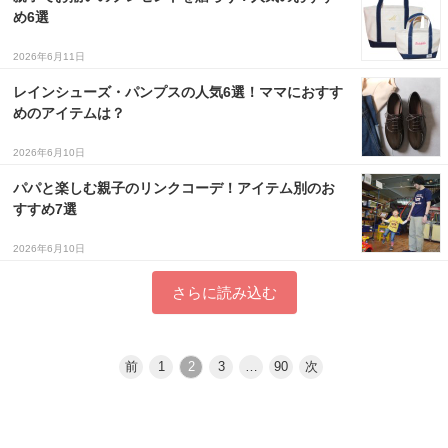
め6選
2026年6月11日
レインシューズ・パンプスの人気6選！ママにおすす
めのアイテムは？
2026年6月10日
パパと楽しむ親子のリンクコーデ！アイテム別のお
すすめ7選
2026年6月10日
さらに読み込む
前
1
2
3
…
90
次