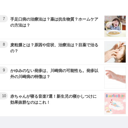
7
手足口病の治療法は？薬は抗生物質？ホームケア
の方法は？
8
麦粒腫とは？原因や症状、治療法は？目薬で治る
の？
9
かゆみのない発疹は、川崎病の可能性も。発疹以
外の川崎病の特徴は？
10
赤ちゃんが寝る音楽7選！新生児の寝かしつけに
効果抜群なのはこれ！