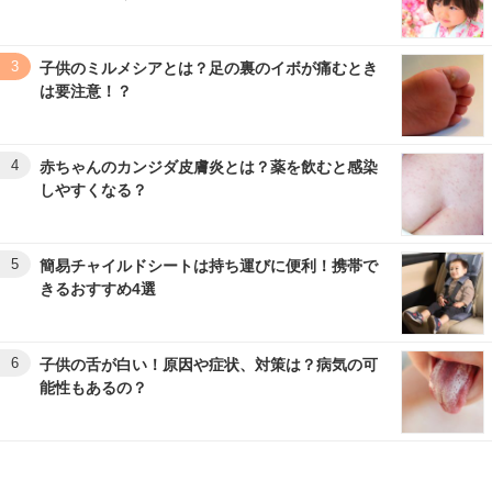
3
子供のミルメシアとは？足の裏のイボが痛むとき
は要注意！？
4
赤ちゃんのカンジダ皮膚炎とは？薬を飲むと感染
しやすくなる？
5
簡易チャイルドシートは持ち運びに便利！携帯で
きるおすすめ4選
6
子供の舌が白い！原因や症状、対策は？病気の可
能性もあるの？