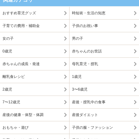
おすすめ育児グッズ
時短術・生活の知恵
子育ての費用・補助金
子供のお祝い事
女の子
男の子
0歳児
赤ちゃんのお世話
赤ちゃんの成長・発達
母乳育児・授乳
離乳食レシピ
1歳児
2歳児
3〜6歳児
7〜12歳児
産後・授乳中の食事
産後の健康・体型・体調
産後ダイエット
おもちゃ・遊び
子供の服・ファッション