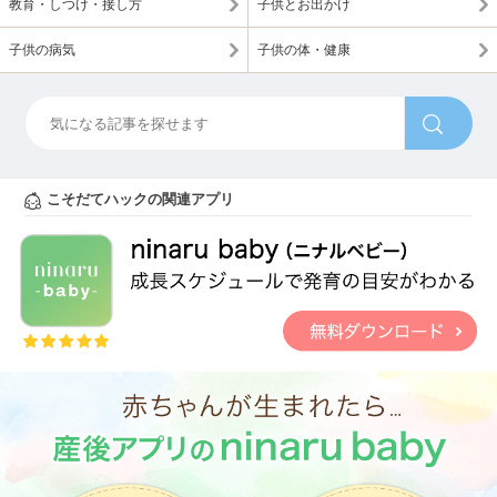
教育・しつけ・接し方
子供とお出かけ
子供の病気
子供の体・健康
こそだてハックの関連アプリ