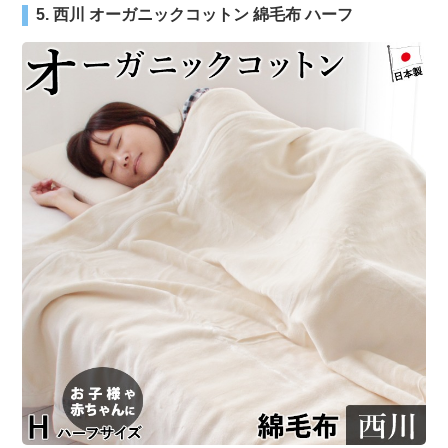
5. 西川 オーガニックコットン 綿毛布 ハーフ