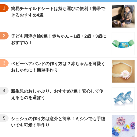
1
簡易チャイルドシートは持ち運びに便利！携帯で
きるおすすめ4選
2
子ども用浮き輪6選！赤ちゃん～1歳・2歳・3歳に
おすすめ！
3
ベビーヘアバンドの作り方は？赤ちゃんを可愛く
おしゃれに！簡単手作り
4
新生児のおしゃぶり、おすすめ7選！安心して使
えるものを選ぼう
5
シュシュの作り方は意外と簡単！ミシンでも手縫
いでも可愛く手作り