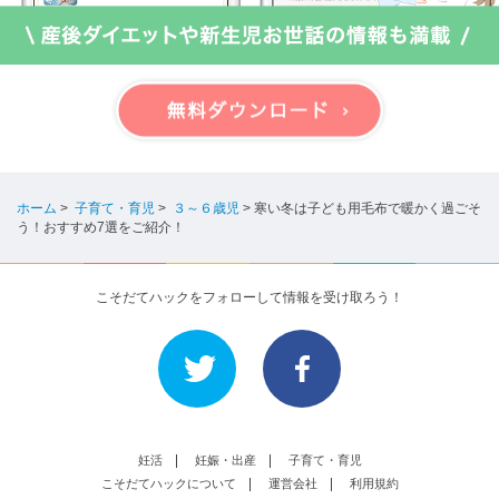
ホーム
>
子育て・育児
>
３～６歳児
>
寒い冬は子ども用毛布で暖かく過ごそ
う！おすすめ7選をご紹介！
こそだてハックをフォローして情報を受け取ろう！
妊活
妊娠・出産
子育て・育児
こそだてハックについて
運営会社
利用規約