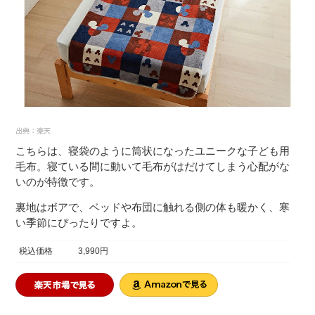
こちらは、寝袋のように筒状になったユニークな子ども用
毛布。寝ている間に動いて毛布がはだけてしまう心配がな
いのが特徴です。
裏地はボアで、ベッドや布団に触れる側の体も暖かく、寒
い季節にぴったりですよ。
税込価格
3,990円