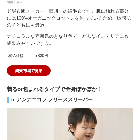
老舗布団メーカー「西川」の綿毛布です。肌に触れる部分
には100%オーガニックコットンを使っているため、敏感肌
の子どもにも最適。
ナチュラルな雰囲気のきなり色で、どんなインテリアにも
馴染みやすいですよ。
税込価格
5,830円
着るor包まれるタイプで全身ぽかぽか！
6. アンナニコラ フリーススリーパー