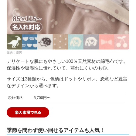
デリケートな肌にもやさしい100％天然素材の綿毛布です。
保湿性や吸湿性に優れていて、蒸れにくいのも◎。
サイズは3種類から、色柄はドットやリボン、恐竜など豊富
なデザインから選べます。
税込価格
5,700円〜
季節を問わず使い回せるアイテムも人気！