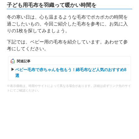
子ども用毛布を羽織って暖かい時間を
冬の寒い日は、心も温まるような毛布でポカポカの時間を
過ごしたいもの。今回ご紹介した毛布を参考に、お気に入
りの1枚を探してみましょう。
下記では、ベビー用の毛布を紹介しています。あわせて参
考にしてください。
関連記事
ベビー毛布で赤ちゃんを包もう！綿毛布など人気のおすすめ8
選
※表示価格は、時期やサイトによって異なる場合があります。詳細は必ずリンク先のサイ
トにてご確認ください。