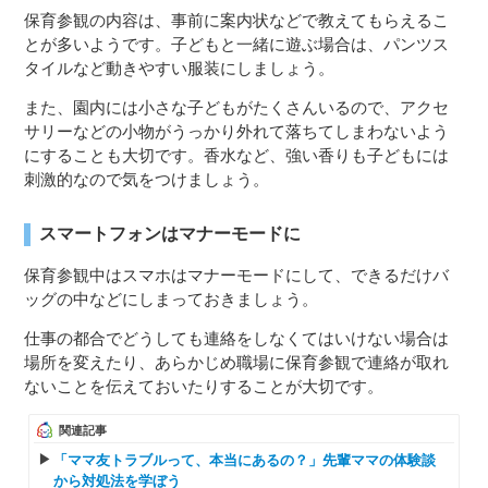
保育参観の内容は、事前に案内状などで教えてもらえるこ
とが多いようです。子どもと一緒に遊ぶ場合は、パンツス
タイルなど動きやすい服装にしましょう。
また、園内には小さな子どもがたくさんいるので、アクセ
サリーなどの小物がうっかり外れて落ちてしまわないよう
にすることも大切です。香水など、強い香りも子どもには
刺激的なので気をつけましょう。
スマートフォンはマナーモードに
保育参観中はスマホはマナーモードにして、できるだけバ
ッグの中などにしまっておきましょう。
仕事の都合でどうしても連絡をしなくてはいけない場合は
場所を変えたり、あらかじめ職場に保育参観で連絡が取れ
ないことを伝えておいたりすることが大切です。
関連記事
「ママ友トラブルって、本当にあるの？」先輩ママの体験談
から対処法を学ぼう