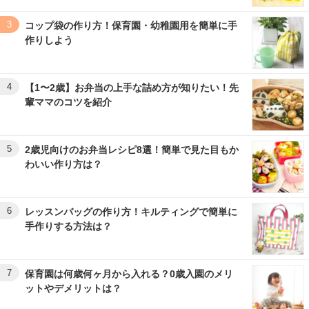
3
コップ袋の作り方！保育園・幼稚園用を簡単に手
作りしよう
4
【1〜2歳】お弁当の上手な詰め方が知りたい！先
輩ママのコツを紹介
5
2歳児向けのお弁当レシピ8選！簡単で見た目もか
わいい作り方は？
6
レッスンバッグの作り方！キルティングで簡単に
手作りする方法は？
7
保育園は何歳何ヶ月から入れる？0歳入園のメリ
ットやデメリットは？