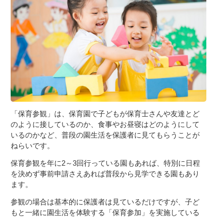
３〜６歳児
７〜１２歳児
「保育参観」は、保育園で子どもが保育士さんや友達とど
のように接しているのか、食事やお昼寝はどのようにして
いるのかなど、普段の園生活を保護者に見てもらうことが
ねらいです。
保育参観を年に2～3回行っている園もあれば、特別に日程
を決めず事前申請さえあれば普段から見学できる園もあり
ます。
参観の場合は基本的に保護者は見ているだけですが、子ど
もと一緒に園生活を体験する「保育参加」を実施している