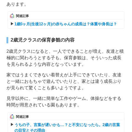
あります。
関連記事
1歳0ヶ月(生後12ヶ月)の赤ちゃんの成長は？体重や身長は？
2歳児クラスの保育参観の内容
2歳児クラスになると、一人でできることが増え、友達と積
極的に関わろうとする子も。保育参観は、そういった成長
を見られるような内容となっています。
家ではうまくできない着替えが上手にできていたり、友達
と一緒におもちゃで遊んでいたりと、家とは違う成長ぶり
が見られて驚くことも多いようですよ。
見学以外に、一緒に簡単な工作やゲーム、体操などをする
時間が用意されている園もあります。
関連記事
うちの子、言葉が遅いかも…？と不安になったら。2歳の言葉
の目安とその理由