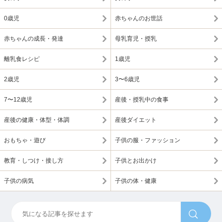
0歳児
赤ちゃんのお世話
赤ちゃんの成長・発達
母乳育児・授乳
離乳食レシピ
1歳児
2歳児
3〜6歳児
7〜12歳児
産後・授乳中の食事
産後の健康・体型・体調
産後ダイエット
おもちゃ・遊び
子供の服・ファッション
教育・しつけ・接し方
子供とお出かけ
子供の病気
子供の体・健康