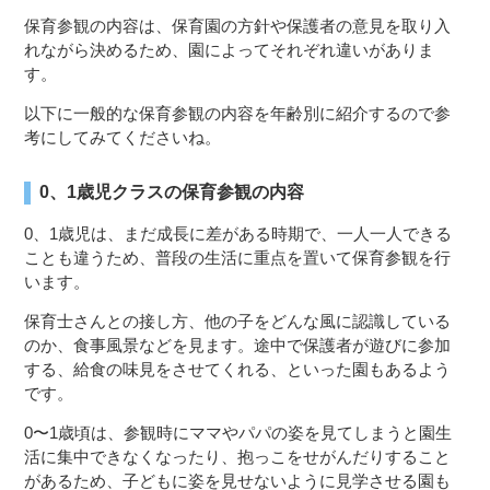
保育参観の内容は、保育園の方針や保護者の意見を取り入
れながら決めるため、園によってそれぞれ違いがありま
す。
以下に一般的な保育参観の内容を年齢別に紹介するので参
考にしてみてくださいね。
0、1歳児クラスの保育参観の内容
0、1歳児は、まだ成長に差がある時期で、一人一人できる
ことも違うため、普段の生活に重点を置いて保育参観を行
います。
保育士さんとの接し方、他の子をどんな風に認識している
のか、食事風景などを見ます。途中で保護者が遊びに参加
する、給食の味見をさせてくれる、といった園もあるよう
です。
0〜1歳頃は、参観時にママやパパの姿を見てしまうと園生
活に集中できなくなったり、抱っこをせがんだりすること
があるため、子どもに姿を見せないように見学させる園も