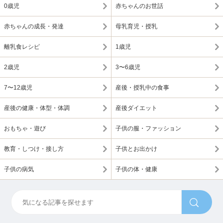
0歳児
赤ちゃんのお世話
赤ちゃんの成長・発達
母乳育児・授乳
離乳食レシピ
1歳児
2歳児
3〜6歳児
7〜12歳児
産後・授乳中の食事
産後の健康・体型・体調
産後ダイエット
おもちゃ・遊び
子供の服・ファッション
教育・しつけ・接し方
子供とお出かけ
子供の病気
子供の体・健康