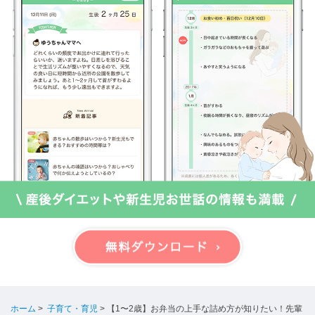
ホーム
>
子育て・育児
>
【1〜2歳】お弁当の上手な詰め方が知りたい！先輩