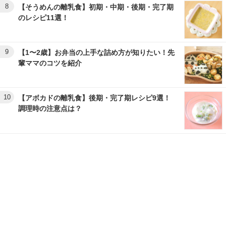
8
【そうめんの離乳食】初期・中期・後期・完了期
のレシピ11選！
9
【1〜2歳】お弁当の上手な詰め方が知りたい！先
輩ママのコツを紹介
10
【アボカドの離乳食】後期・完了期レシピ9選！
調理時の注意点は？