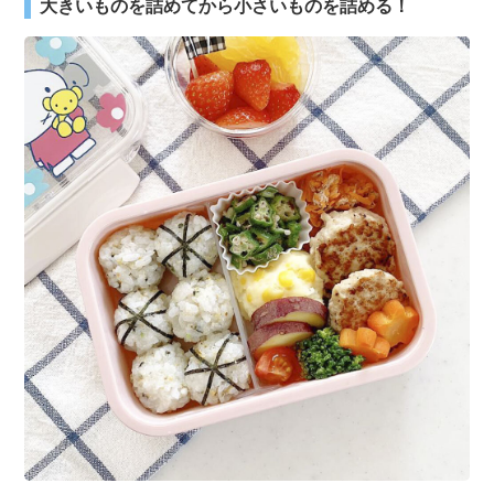
大きいものを詰めてから小さいものを詰める！
３〜６歳児
７〜１２歳児