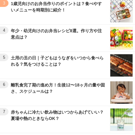
3
1歳児向けのお弁当作りのポイントは？食べやす
いメニューを時期別に紹介！
4
年少・幼児向けのお弁当レシピ8選。作り方や注
意点は？
5
土用の丑の日｜子どもはうなぎをいつから食べら
れる？気をつけることは？
6
離乳食完了期の進め方！生後12〜18ヶ月の量や固
さ、スケジュールは？
7
赤ちゃんに冷たい飲み物はいつからあげていい？
夏場や熱のときならOK？