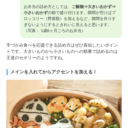
お弁当の詰め方としては、
ご飯物⇒大きいおかず⇒
小さいおかず
の順で盛り付けます。隙間が空けばブ
ロッコリー（野菜類）を加えるなど、隙間を作りす
ぎないようにするときれいに見えると思います。
（写真： 1歳6ヶ月ごろのお弁当）
手づかみ食べを応援できる詰め方はぜひ真似したいポイン
トです。大きいものから小さいものへの順番で詰めるのは
王道のセオリーのようですね。
メインを入れてからアクセントを加える！