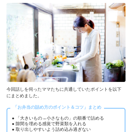
今回話しを伺ったママたちに共通していたポイントを以下
にまとめました。
「お弁当の詰め方のポイント＆コツ」まとめ
「大きいもの→小さなもの」の順番で詰める
隙間を埋める感覚で野菜類を入れる
取り出しやすいよう詰め込み過ぎない