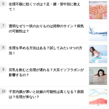
6
生理不順に効くツボは？足・腰・背中別に教え
て！
7
透明なゼリー状のおりものは排卵のサイン？病気
の可能性は？
8
生理を早める方法はある？試してみたい3つの方
法！
9
豆乳を飲むと生理が遅れる？大豆イソフラボンが
影響するの？
10
子宮内膜が厚いと妊娠の可能性は高くなる？原因
は？生理が来ない？