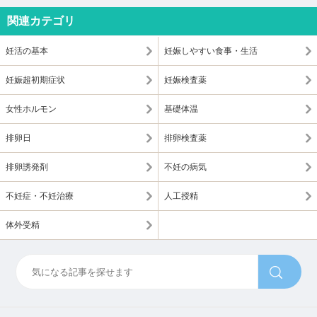
関連カテゴリ
妊活の基本
妊娠しやすい食事・生活
妊娠超初期症状
妊娠検査薬
女性ホルモン
基礎体温
排卵日
排卵検査薬
排卵誘発剤
不妊の病気
不妊症・不妊治療
人工授精
体外受精