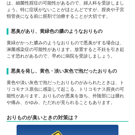
は、細菌性腟症の可能性があるので、婦人科を受診しまし
ょう。特に症状がないことがほとんどですが、腟炎や子宮
頸管炎になる前に腟剤で治療することが大切です。
悪臭があり、黄緑色の膿のようなおりもの
黄緑がかった膿みのようなおりもので悪臭がする場合は、
淋菌感染症の可能性があります。放置すると不妊を引き起
こす恐れがあるので、早めに病院を受診しましょう。
悪臭を発し、黄色・淡い灰色で泡だったおりもの
黄色や淡い灰色で泡だったおりものがみられたときは、ト
リコモナス原虫に感染して起こる、トリコモナス腟炎の可
能性があります。おりものが悪臭を放ち、外陰部には腫れ
や痛み、かゆみ、ただれが見られることもあります。
おりものが臭いときの対策は？