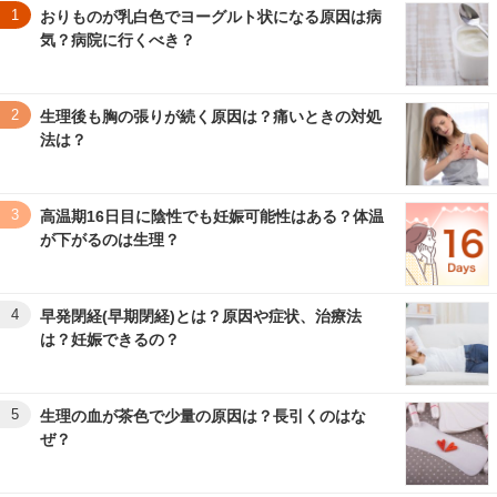
1
おりものが乳白色でヨーグルト状になる原因は病
気？病院に行くべき？
2
生理後も胸の張りが続く原因は？痛いときの対処
法は？
3
高温期16日目に陰性でも妊娠可能性はある？体温
が下がるのは生理？
4
早発閉経(早期閉経)とは？原因や症状、治療法
は？妊娠できるの？
5
生理の血が茶色で少量の原因は？長引くのはな
ぜ？