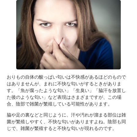
おりもの自体の酸っぱい匂いは不快感があるほどのもので
はありませんが、まれに不快な匂いがするときがありま
す。「魚が腐ったような匂い」「生臭い」「脇汗を放置し
た後のような匂い」など表現はさまざまですが、この場
合、陰部で雑菌が繁殖している可能性があります。
脇や足の裏などと同じように、汗や汚れが溜まる部位は雑
菌が繁殖しやすく、不快な匂いがありますよね。陰部も同
じで、雑菌が繁殖すると不快な匂いが現れるのです。