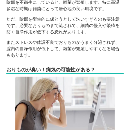
陰部を不衛生にしていると、雑菌が繁殖します。特に高温
多湿な時期は雑菌にとって居心地の良い環境です。
ただ、陰部を衛生的に保とうとして洗いすぎるのも要注意
です。必要なおりものまで流されて、細菌の侵入や繁殖を
防ぐ自浄作用が低下する恐れがあります。
またストレスや体調不良でおりものがうまく分泌されず、
腟内の自浄作用が低下して、雑菌が繁殖しやすくなる場合
もあります。
おりものが臭い！病気の可能性がある？