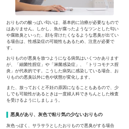
おりものの酸っぱい匂いは、基本的に治療が必要なもので
はありません。しかし、魚が腐ったようなツンとした匂い
や腐敗臭といった、顔を背けたくなるような悪臭が出てい
る場合は、性感染症の可能性もあるため、注意が必要で
す。
おりものが悪臭を放つようになる病気はいくつかあります
が、「細菌性腟症」や「淋菌感染症」、「トリコモナス腟
炎」が代表的です。こうした病気に感染している場合、お
りものの悪臭以外に色や状態が変化します。
また、放っておくと不妊の原因になることもあるので、少
しでも可能性があるときは一度婦人科できちんとした検査
を受けるようにしましょう。
悪臭があり、灰色で粘り気の少ないおりもの
灰色っぽく、サラサラとしたおりもので悪臭がする場合