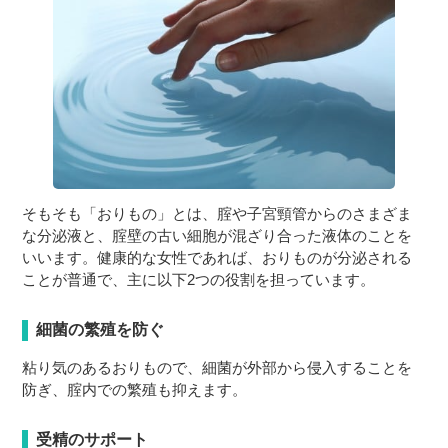
３〜６歳児
７〜１２歳児
そもそも「おりもの」とは、腟や子宮頸管からのさまざま
な分泌液と、腟壁の古い細胞が混ざり合った液体のことを
いいます。健康的な女性であれば、おりものが分泌される
ことが普通で、主に以下2つの役割を担っています。
細菌の繁殖を防ぐ
粘り気のあるおりもので、細菌が外部から侵入することを
防ぎ、腟内での繁殖も抑えます。
受精のサポート