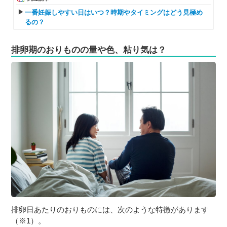
一番妊娠しやすい日はいつ？時期やタイミングはどう見極め
るの？
排卵期のおりものの量や色、粘り気は？
排卵日あたりのおりものには、次のような特徴があります
（※1）。