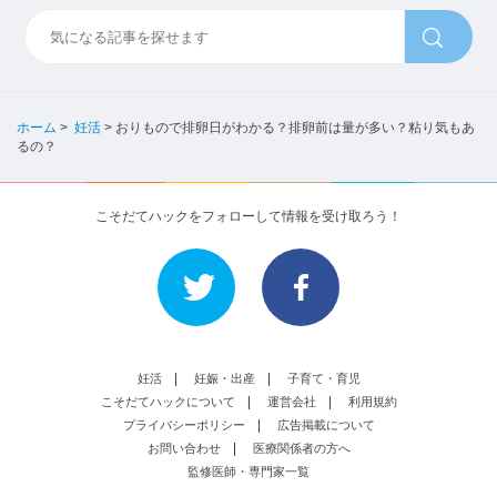
ホーム
>
妊活
>
おりもので排卵日がわかる？排卵前は量が多い？粘り気もあ
るの？
こそだてハックをフォローして情報を受け取ろう！
妊活
妊娠・出産
子育て・育児
こそだてハックについて
運営会社
利用規約
プライバシーポリシー
広告掲載について
お問い合わせ
医療関係者の方へ
監修医師・専門家一覧