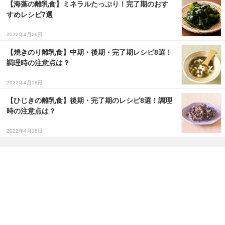
【海藻の離乳食】ミネラルたっぷり！完了期のおす
すめレシピ7選
2022年4月29日
【焼きのり離乳食】中期・後期・完了期レシピ8選！
調理時の注意点は？
2022年4月18日
【ひじきの離乳食】後期・完了期のレシピ8選！調理
時の注意点は？
2022年4月18日