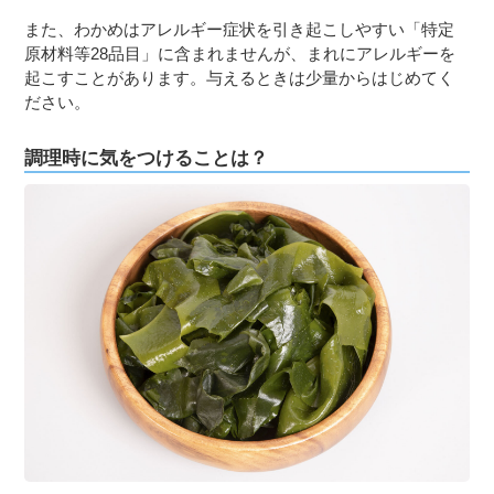
また、わかめはアレルギー症状を引き起こしやすい「特定
３〜６歳児
原材料等28品目」に含まれませんが、まれにアレルギーを
７〜１２歳児
起こすことがあります。与えるときは少量からはじめてく
ださい。
調理時に気をつけることは？