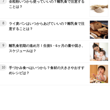
7
全粒粉いつから使っていいの？離乳食で注意する
ことは？
8
ライ麦パンはいつからあげていいの？離乳食で注
意することは？
9
離乳食初期の進め方！生後5・6ヶ月の量や固さ、
スケジュールは？
10
手づかみ食べはいつから？食材の大きさやおすす
めレシピは？