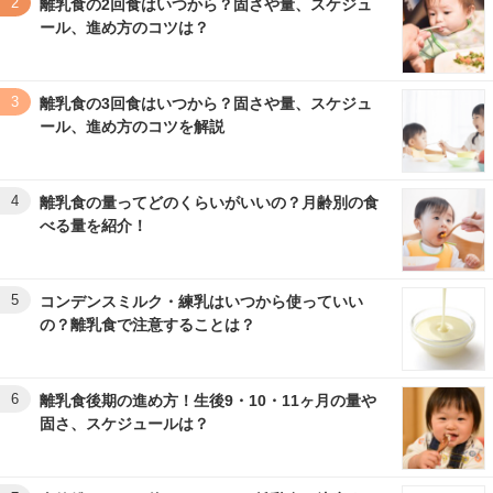
2
離乳食の2回食はいつから？固さや量、スケジュ
ール、進め方のコツは？
3
離乳食の3回食はいつから？固さや量、スケジュ
ール、進め方のコツを解説
4
離乳食の量ってどのくらいがいいの？月齢別の食
べる量を紹介！
5
コンデンスミルク・練乳はいつから使っていい
の？離乳食で注意することは？
6
離乳食後期の進め方！生後9・10・11ヶ月の量や
固さ、スケジュールは？