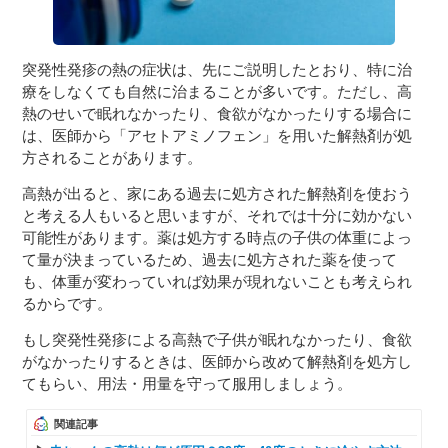
突発性発疹の熱の症状は、先にご説明したとおり、特に治
療をしなくても自然に治まることが多いです。ただし、高
熱のせいで眠れなかったり、食欲がなかったりする場合に
は、医師から「アセトアミノフェン」を用いた解熱剤が処
方されることがあります。
高熱が出ると、家にある過去に処方された解熱剤を使おう
と考える人もいると思いますが、それでは十分に効かない
可能性があります。薬は処方する時点の子供の体重によっ
て量が決まっているため、過去に処方された薬を使って
も、体重が変わっていれば効果が現れないことも考えられ
るからです。
もし突発性発疹による高熱で子供が眠れなかったり、食欲
がなかったりするときは、医師から改めて解熱剤を処方し
てもらい、用法・用量を守って服用しましょう。
関連記事