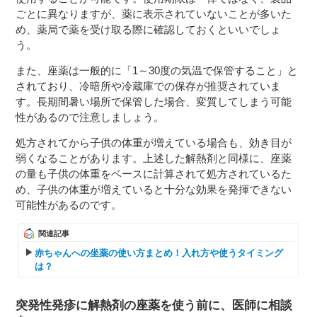
ごとに異なりますが、薬に表示されていないことが多いた
め、薬局で薬を受け取る際に確認しておくといいでしょ
う。
また、座薬は一般的に「1～30度の気温で保管すること」と
されており、冷暗所や冷蔵庫での保存が推奨されていま
す。長期間暑い場所で保管した場合、変質してしまう可能
性があるので注意しましょう。
処方されてから子供の体重が増えている場合も、効き目が
弱くなることがあります。上述した解熱剤と同様に、座薬
の量も子供の体重をベースに計算されて処方されているた
め、子供の体重が増えていると十分な効果を発揮できない
可能性があるのです。
関連記事
赤ちゃんへの坐薬の使い方まとめ！入れ方や使うタイミング
は？
突発性発疹に解熱剤の座薬を使う前に、医師に相談