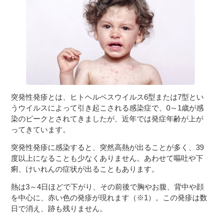
３〜６歳児
７〜１２歳児
突発性発疹とは、ヒトヘルペスウイルス6型または7型とい
うウイルスによって引き起こされる感染症で、0～1歳が感
染のピークとされてきましたが、近年では発症年齢が上が
ってきています。
突発性発疹に感染すると、突然高熱が出ることが多く、39
度以上になることも少なくありません。あわせて嘔吐や下
痢、けいれんの症状が出ることもあります。
熱は3～4日ほどで下がり、その前後で胸やお腹、背中や顔
を中心に、赤い色の発疹が現れます（※1）。この発疹は数
日で消え、跡も残りません。