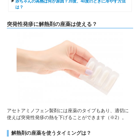
赤ちゃんの高熱は何が原因？39度、40度のときに冷やす方法
は？
突発性発疹に解熱剤の座薬は使える？
アセトアミノフェン製剤には座薬のタイプもあり、適切に
使えば突発性発疹の熱を下げることができます（※2）。
解熱剤の座薬を使うタイミングは？