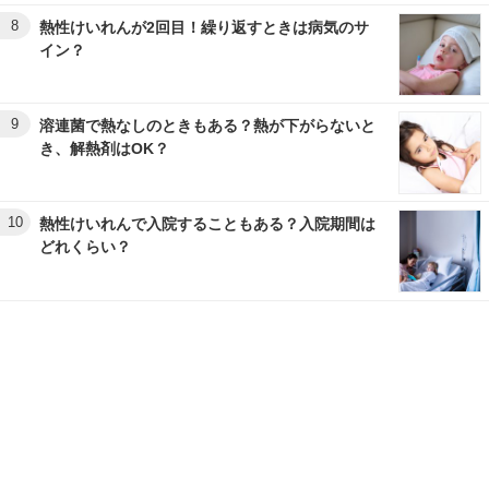
8
熱性けいれんが2回目！繰り返すときは病気のサ
イン？
9
溶連菌で熱なしのときもある？熱が下がらないと
き、解熱剤はOK？
10
熱性けいれんで入院することもある？入院期間は
どれくらい？