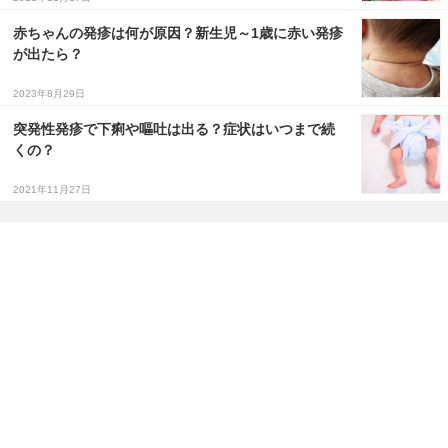
赤ちゃんの発疹は何が原因？新生児～1歳に赤い発疹
が出たら？
2023年8月29日
突発性発疹で下痢や嘔吐は出る？症状はいつまで続
くの？
2021年11月27日