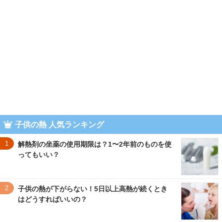
子供の熱 人気ランキング
1
解熱剤の坐薬の使用期限は？1〜2年前のものを使
ってもいい？
2
子供の熱が下がらない！5日以上高熱が続くとき
はどうすればいいの？