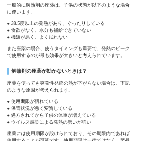
一般的に解熱剤の座薬は、子供の状態が以下のような場合
に使います。
● 38.5度以上の発熱があり、ぐったりしている
● 食欲がなく、水分も補給できていない
● 機嫌が悪く、よく眠れない
また座薬の場合、使うタイミングも重要で、発熱のピーク
で使用するのが最も効果が大きいと考えられています。
解熱剤の座薬が効かないときは？
座薬を使っても突発性発疹の熱が下がらない場合は、下記
のような原因が考えられます。
● 使用期限が切れている
● 保管状況が悪く変質している
● 処方されてから子供の体重が増えている
● ウイルス感染による発熱の勢いが強い
座薬には使用期限が設けられており、その期限内であれば
使用することが可能です。使用期限は一律ではなく、製品