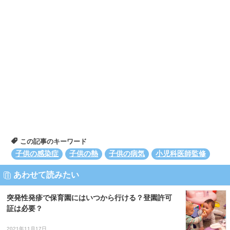
この記事のキーワード
子供の感染症
子供の熱
子供の病気
小児科医師監修
あわせて読みたい
突発性発疹で保育園にはいつから行ける？登園許可
証は必要？
2021年11月17日