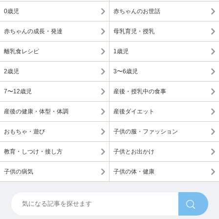
0歳児
赤ちゃんのお世話
赤ちゃんの成長・発達
母乳育児・授乳
離乳食レシピ
1歳児
2歳児
3〜6歳児
7〜12歳児
産後・授乳中の食事
産後の健康・体型・体調
産後ダイエット
おもちゃ・遊び
子供の服・ファッション
教育・しつけ・接し方
子供とお出かけ
子供の病気
子供の体・健康