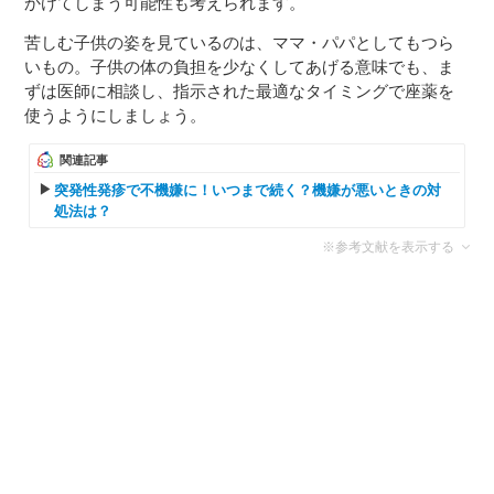
かけてしまう可能性も考えられます。
苦しむ子供の姿を見ているのは、ママ・パパとしてもつら
いもの。子供の体の負担を少なくしてあげる意味でも、ま
ずは医師に相談し、指示された最適なタイミングで座薬を
使うようにしましょう。
関連記事
突発性発疹で不機嫌に！いつまで続く？機嫌が悪いときの対
処法は？
※参考文献を表示する