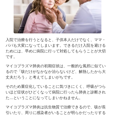
入院で治療を行うとなると、子供本人だけでなく、ママ・
パパも大変になってしまいます。できるだけ入院を避ける
ためには、早めに病院に行って対処してもらうことが大切
です。
マイコプラズマ肺炎の初期症状は、一般的な風邪に似てい
るので「咳だけがなかなか治らないけど、解熱したから大
丈夫だろう」と考えてしまいがちです。
そのため重症化していることに気づきにくく、呼吸がつら
いほど症状がひどくなって病院に行ったら肺炎と診断され
た…ということになってしまいかねません。
マイコプラズマ肺炎は抗生物質で治療できるので、咳が長
引いたり、周りに感染者がいることが明らかだったりする