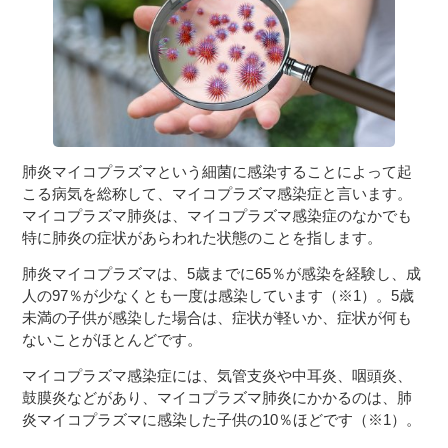
３〜６歳児
７〜１２歳児
肺炎マイコプラズマという細菌に感染することによって起
こる病気を総称して、マイコプラズマ感染症と言います。
マイコプラズマ肺炎は、マイコプラズマ感染症のなかでも
特に肺炎の症状があらわれた状態のことを指します。
肺炎マイコプラズマは、5歳までに65％が感染を経験し、成
人の97％が少なくとも一度は感染しています（※1）。5歳
未満の子供が感染した場合は、症状が軽いか、症状が何も
ないことがほとんどです。
マイコプラズマ感染症には、気管支炎や中耳炎、咽頭炎、
鼓膜炎などがあり、マイコプラズマ肺炎にかかるのは、肺
炎マイコプラズマに感染した子供の10％ほどです（※1）。