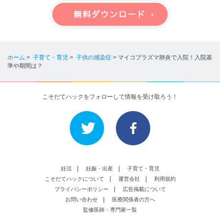
ホーム
>
子育て・育児
>
子供の感染症
>
マイコプラズマ肺炎で入院！入院基
準や期間は？
こそだてハックをフォローして情報を受け取ろう！
妊活
妊娠・出産
子育て・育児
こそだてハックについて
運営会社
利用規約
プライバシーポリシー
広告掲載について
お問い合わせ
医療関係者の方へ
監修医師・専門家一覧