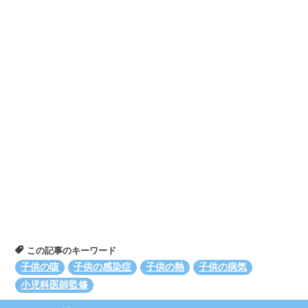
この記事のキーワード
子供の咳
子供の感染症
子供の熱
子供の病気
小児科医師監修