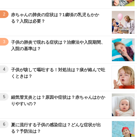
2
赤ちゃんの肺炎の症状は？1歳頃の乳児もかか
る？入院は必要？
3
子供の肺炎で現れる症状は？治療法や入院期間、
入院の基準は？
4
子供が咳して嘔吐する！対処法は？痰が絡んで吐
くときは？
5
細気管支炎とは？原因や症状は？赤ちゃんはかか
りやすいの？
6
夏に流行する子供の感染症は？どんな症状が出
る？予防法は？