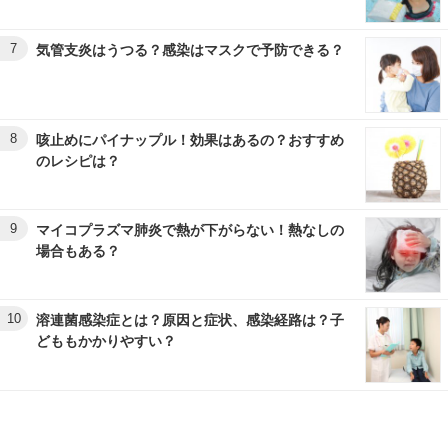
7
気管支炎はうつる？感染はマスクで予防できる？
8
咳止めにパイナップル！効果はあるの？おすすめ
のレシピは？
9
マイコプラズマ肺炎で熱が下がらない！熱なしの
場合もある？
10
溶連菌感染症とは？原因と症状、感染経路は？子
どももかかりやすい？