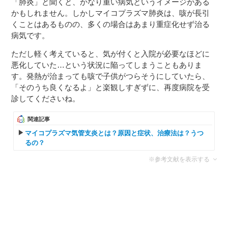
「肺炎」と聞くと、かなり重い病気というイメージがある
かもしれません。しかしマイコプラズマ肺炎は、咳が長引
くことはあるものの、多くの場合はあまり重症化せず治る
病気です。
ただし軽く考えていると、気が付くと入院が必要なほどに
悪化していた…という状況に陥ってしまうこともありま
す。発熱が治まっても咳で子供がつらそうにしていたら、
「そのうち良くなるよ」と楽観しすぎずに、再度病院を受
診してくださいね。
関連記事
マイコプラズマ気管支炎とは？原因と症状、治療法は？うつ
るの？
※参考文献を表示する