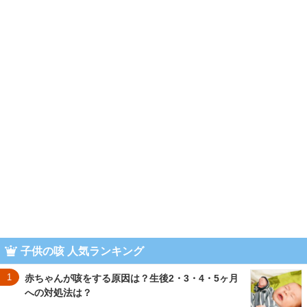
子供の咳 人気ランキング
1
赤ちゃんが咳をする原因は？生後2・3・4・5ヶ月
への対処法は？