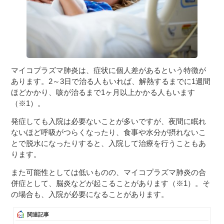
マイコプラズマ肺炎は、症状に個人差があるという特徴が
あります。2～3日で治る人もいれば、解熱するまでに1週間
ほどかかり、咳が治るまで1ヶ月以上かかる人もいます
（※1）。
発症しても入院は必要ないことが多いですが、夜間に眠れ
ないほど呼吸がつらくなったり、食事や水分が摂れないこ
とで脱水になったりすると、入院して治療を行うこともあ
ります。
また可能性としては低いものの、マイコプラズマ肺炎の合
併症として、脳炎などが起こることがあります（※1）。そ
の場合も、入院が必要になることがあります。
関連記事