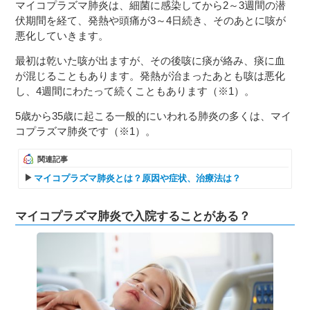
マイコプラズマ肺炎は、細菌に感染してから2～3週間の潜
伏期間を経て、発熱や頭痛が3～4日続き、そのあとに咳が
悪化していきます。
最初は乾いた咳が出ますが、その後咳に痰が絡み、痰に血
が混じることもあります。発熱が治まったあとも咳は悪化
し、4週間にわたって続くこともあります（※1）。
5歳から35歳に起こる一般的にいわれる肺炎の多くは、マイ
コプラズマ肺炎です（※1）。
関連記事
マイコプラズマ肺炎とは？原因や症状、治療法は？
マイコプラズマ肺炎で入院することがある？