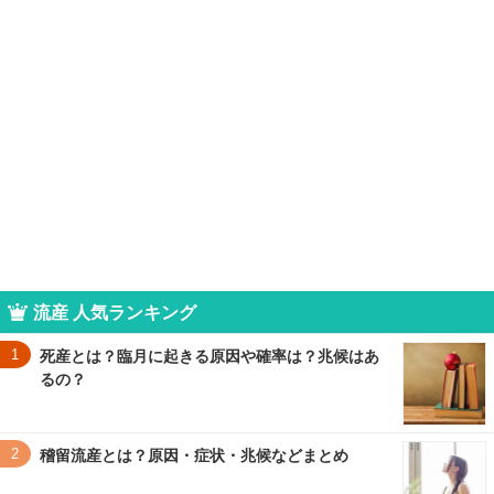
流産 人気ランキング
1
死産とは？臨月に起きる原因や確率は？兆候はあ
るの？
2
稽留流産とは？原因・症状・兆候などまとめ