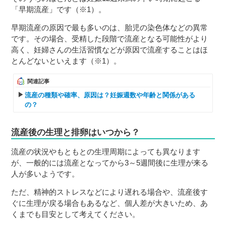
「早期流産」です（※1）。
３〜６歳児
早期流産の原因で最も多いのは、胎児の染色体などの異常
７〜１２歳児
です。その場合、受精した段階で流産となる可能性がより
高く、妊婦さんの生活習慣などが原因で流産することはほ
とんどないといえます（※1）。
関連記事
流産の種類や確率、原因は？妊娠週数や年齢と関係がある
の？
流産後の生理と排卵はいつから？
流産の状況やもともとの生理周期によっても異なります
が、一般的には流産となってから3～5週間後に生理が来る
人が多いようです。
ただ、精神的ストレスなどにより遅れる場合や、流産後す
ぐに生理が戻る場合もあるなど、個人差が大きいため、あ
くまでも目安として考えてください。