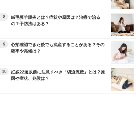
8
絨毛膜羊膜炎とは？症状や原因は？治療で治る
の？予防法はある？
9
心拍確認できた後でも流産することがある？その
確率や兆候は？
10
妊娠22週以前に注意すべき「切迫流産」とは？原
因や症状、兆候は？