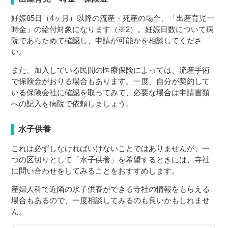
妊娠85日（4ヶ月）以降の流産・死産の場合、「出産育児一
時金」の給付対象になります（※2）。妊娠日数について病
院であらためて確認し、申請が可能かを相談してくださ
い。
また、加入している民間の医療保険によっては、流産手術
で保険金がおりる場合もあります。一度、自分が契約して
いる保険会社に確認を取ってみて、必要な場合は申請書類
への記入を病院で依頼しましょう。
水子供養
これは必ずしなければいけないことではありませんが、一
つの区切りとして「水子供養」を希望するときには、寺社
に問い合わせをしてみることをおすすめします。
産婦人科で近隣の水子供養ができる寺社の情報をもらえる
場合もあるので、一度相談してみるのも良いかもしれませ
ん。