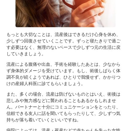
もっとも大切なことは、流産後はできるだけ心身を休め、
少しずつ回復させていくことです。ずっと寝たきりで過ご
す必要はなく、無理のないペースで少しずつ元の生活に戻
していきましょう。
流産による腹痛や出血、手術を経験したあとは、少なから
ず身体的ダメージを受けています。もし、術後しばらく体
調不良が続くようであれば、ひとりで我慢せず、かかりつ
けの産婦人科医に診てもらいましょう。
また、多くの場合、流産は防げないものとはいえ、術後は
悲しみや無力感などに襲われることもあるかもしれませ
ん。パートナーと十分にコミュニケーションをとったり、
信頼できる友人に話を聞いてもらったりして、少しずつ気
持ちが落ち着いていくといいですね。
病院によっては、流産・死産などで赤ちゃんを失った女性