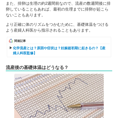
また、排卵は生理の約2週間前なので、流産の数週間後に排
卵していることもあれば、最初の生理までに排卵が起こら
ないこともあります。
より正確に体のリズムをつかむために、基礎体温をつける
よう産婦人科医から指示されることもあります。
関連記事
化学流産とは？原因や症状は？妊娠超初期に起きるの？【産
婦人科医監修】
流産後の基礎体温はどうなる？