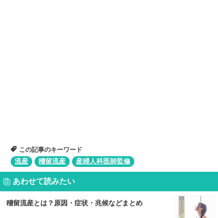
この記事のキーワード
流産
稽留流産
産婦人科医師監修
あわせて読みたい
稽留流産とは？原因・症状・兆候などまとめ