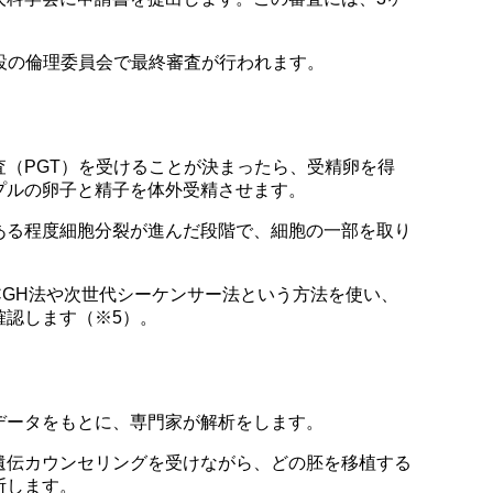
設の倫理委員会で最終審査が行われます。
（PGT）を受けることが決まったら、受精卵を得
プルの卵子と精子を体外受精させます。
ある程度細胞分裂が進んだ段階で、細胞の一部を取り
CGH法や次世代シーケンサー法という方法を使い、
確認します（※5）。
データをもとに、専門家が解析をします。
遺伝カウンセリングを受けながら、どの胚を移植する
断します。