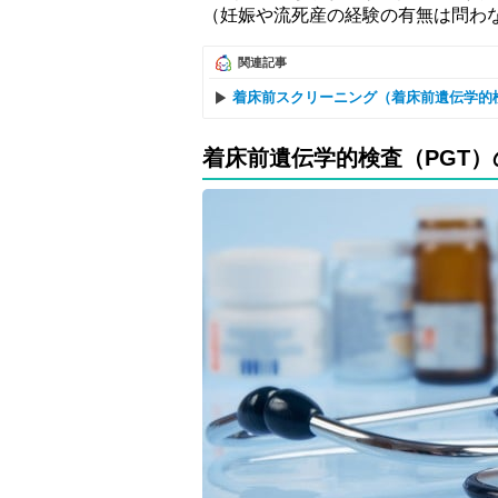
（妊娠や流死産の経験の有無は問わ
関連記事
着床前スクリーニング（着床前遺伝学的
着床前遺伝学的検査（PGT）