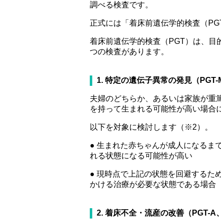
調べる検査です。
正式には「着床前遺伝学的検査（PG
着床前遺伝学的検査（PGT）は、目
つの検査があります。
1. 特定の遺伝子異常の発見（PGT-
夫婦のどちらか、あるいは家族が重
を持って生まれる可能性が高い場合
以下を対象に検討します（※2）。
● 生まれた赤ちゃんが成人になるま
れる状態になる可能性が高い
● 現時点で上記の状態を回避するた
かける治療が必要な状態である場合
2. 着床不全・流産の改善（PGT-A、