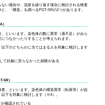
らない場合や、流産を繰り返す場合に検討される検査
Aと、「構造」を調べるPGT-SRの2つがあります。
A）
査」といいます。染色体の数に異常（過不足）がみら
産につながったりすることが考えられます。
、以下のどちらかに当てはまる人を対象に検討します
をして妊娠に至らなかった経験がある
-SR）
検査」といいます。染色体の構造異常（転座等）が起
、以下を対象に検討します（※4）。
常が確認されている