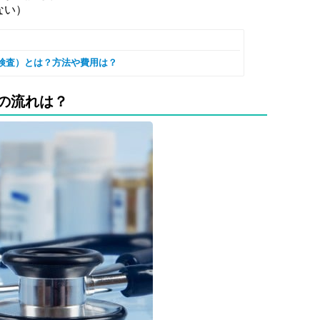
ない）
検査）とは？方法や費用は？
の流れは？