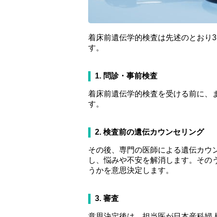
着床前遺伝学的検査は先述のとおり
す。
1. 問診・事前検査
着床前遺伝学的検査を受ける前に、
す。
2. 検査前の遺伝カウンセリング
その後、専門の医師による遺伝カウ
し、悩みや不安を解消します。そのう
うかを意思決定します。
3. 審査
意思決定後は、担当医が日本産科婦