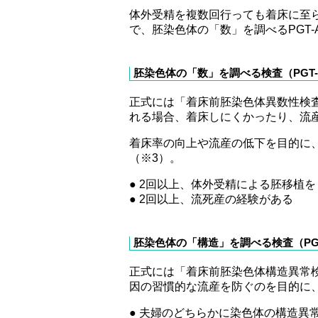
体外受精を複数回行っても着床に至
で、胚染色体の「数」を調べるPGT-
胚染色体の「数」を調べる検査（PGT-
正式には「着床前胚染色体異数性検
れる場合、着床しにくかったり、流
着床率の向上や流産の低下を目的に
（※3）。
● 2回以上、体外受精による胚移植
● 2回以上、流死産の経験がある
胚染色体の「構造」を調べる検査（PGT
正式には「着床前胚染色体構造異常
因の習慣的な流産を防ぐのを目的に
● 夫婦のどちらかに染色体の構造異