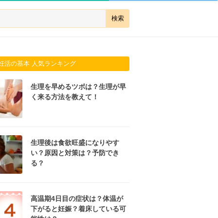
妊活の基本 人気ランキング
生理を早めるツボは？生理が早
く来る方法を教えて！
生理後は食欲旺盛になりやす
い？原因と対策は？予防でき
る？
高温期4日目の症状は？体温が
下がると妊娠？着床している可