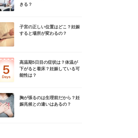
きる？
子宮の正しい位置はどこ？妊娠
すると場所が変わるの？
高温期5日目の症状は？体温が
下がると着床？妊娠している可
能性は？
胸が張るのは生理前だから？妊
娠兆候との違いはあるの？