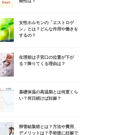
能性は？
女性ホルモンの「エストロゲ
ン」とは？どんな作用や働きを
するの？
生理前は子宮口の位置が下が
る？降りてくる理由は？
基礎体温の高温期とは何度くら
い？何日続けば妊娠？
卵管結紮術とは？方法や費用、
デメリットは？手術後に妊娠で