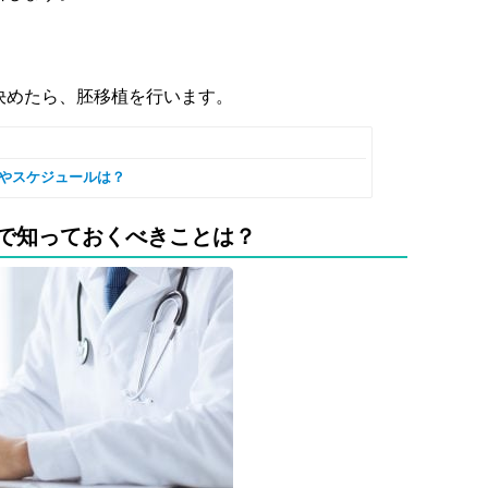
決めたら、胚移植を行います。
れやスケジュールは？
）で知っておくべきことは？