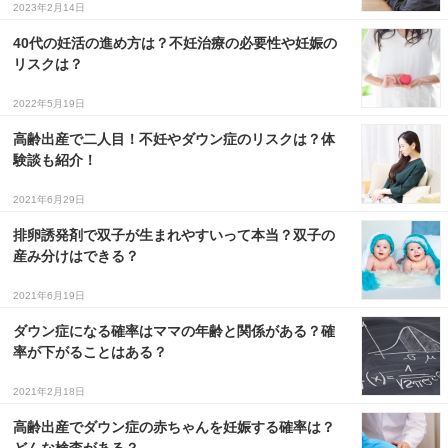
2023年2月14日
３〜６歳児
40代の妊活の進め方は？不妊治療の必要性や妊娠の
７〜１２歳児
リスクは？
2022年5月19日
高齢出産で二人目！不妊やダウン症のリスクは？体
験談も紹介！
2021年6月29日
排卵誘発剤で双子が生まれやすいって本当？双子の
産み分けはできる？
2021年6月19日
ダウン症になる確率はママの年齢と関係がある？確
率が下がることはある？
2021年2月18日
高齢出産でダウン症の赤ちゃんを妊娠する確率は？