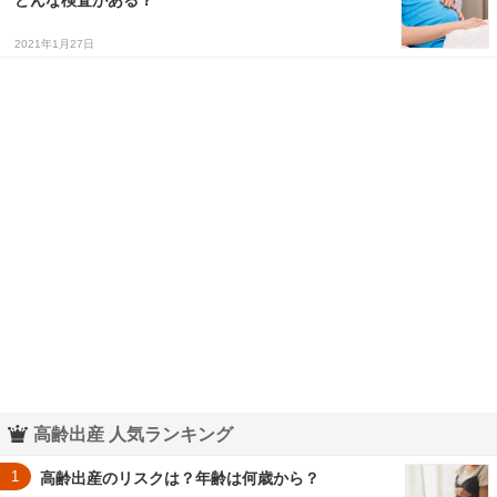
どんな検査がある？
2021年1月27日
高齢出産 人気ランキング
1
高齢出産のリスクは？年齢は何歳から？