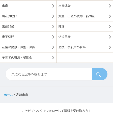
出産
出産準備
出産お助け
妊娠・出産の費用・補助金
出産兆候
陣痛
帝王切開
切迫早産
産後の健康・体型・体調
産後・授乳中の食事
子育ての費用・補助金
ホーム
>
高齢出産
こそだてハックをフォローして情報を受け取ろう！