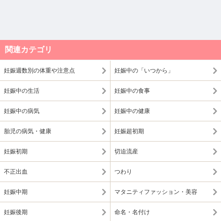
関連カテゴリ
妊娠週数別の体重や注意点
妊娠中の「いつから」
妊娠中の生活
妊娠中の食事
妊娠中の病気
妊娠中の健康
胎児の病気・健康
妊娠超初期
妊娠初期
切迫流産
不正出血
つわり
妊娠中期
マタニティファッション・美容
妊娠後期
命名・名付け