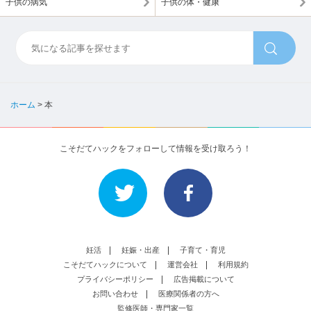
子供の病気
子供の体・健康
ホーム
>
本
こそだてハックをフォローして情報を受け取ろう！
妊活
妊娠・出産
子育て・育児
こそだてハックについて
運営会社
利用規約
プライバシーポリシー
広告掲載について
お問い合わせ
医療関係者の方へ
監修医師・専門家一覧