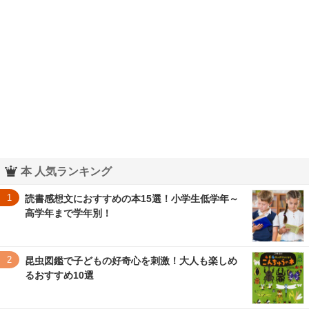
本 人気ランキング
1
読書感想文におすすめの本15選！小学生低学年～
高学年まで学年別！
2
昆虫図鑑で子どもの好奇心を刺激！大人も楽しめ
るおすすめ10選