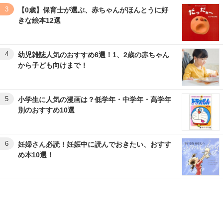
3
【0歳】保育士が選ぶ、赤ちゃんがほんとうに好
きな絵本12選
4
幼児雑誌人気のおすすめ6選！1、2歳の赤ちゃん
から子ども向けまで！
5
小学生に人気の漫画は？低学年・中学年・高学年
別のおすすめ10選
6
妊婦さん必読！妊娠中に読んでおきたい、おすす
め本10選！