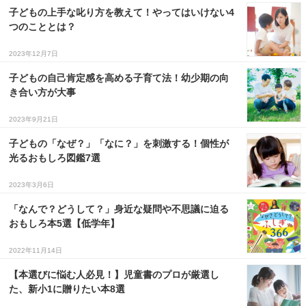
子どもの上手な叱り方を教えて！やってはいけない4
つのこととは？
2023年12月7日
子どもの自己肯定感を高める子育て法！幼少期の向
き合い方が大事
2023年9月21日
子どもの「なぜ？」「なに？」を刺激する！個性が
光るおもしろ図鑑7選
2023年3月6日
「なんで？どうして？」身近な疑問や不思議に迫る
おもしろ本5選【低学年】
2022年11月14日
【本選びに悩む人必見！】児童書のプロが厳選し
た、新小1に贈りたい本8選