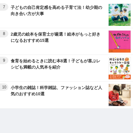
7
子どもの自己肯定感を高める子育て法！幼少期の
向き合い方が大事
8
2歳児の絵本を保育士が厳選！絵本がもっと好き
になるおすすめ15選
9
食育を始めるときに読む本8選！子どもが喜ぶレ
シピも満載の人気本を紹介
10
小学生の雑誌！科学雑誌、ファッション誌など人
気のおすすめ10選