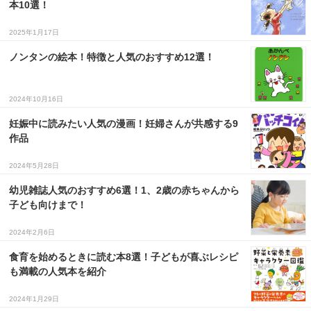
本10選！
３〜６歳児
2025年1月17日
７〜１２歳児
ノンタンの絵本！特徴と人気のおすすめ12選！
2024年10月16日
妊娠中に読みたい人気の漫画！妊婦さんが共感する9
作品
2024年5月28日
幼児雑誌人気のおすすめ6選！1、2歳の赤ちゃんから
子ども向けまで！
2024年2月6日
食育を始めるときに読む本8選！子どもが喜ぶレシピ
も満載の人気本を紹介
2024年1月29日