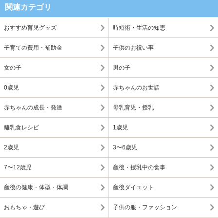
関連カテゴリ
おすすめ育児グッズ
時短術・生活の知恵
子育ての費用・補助金
子供のお祝い事
女の子
男の子
0歳児
赤ちゃんのお世話
赤ちゃんの成長・発達
母乳育児・授乳
離乳食レシピ
1歳児
2歳児
3〜6歳児
7〜12歳児
産後・授乳中の食事
産後の健康・体型・体調
産後ダイエット
おもちゃ・遊び
子供の服・ファッション