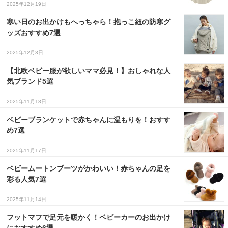
2025年12月19日
３〜６歳児
寒い日のお出かけもへっちゃら！抱っこ紐の防寒グ
７〜１２歳児
ッズおすすめ7選
2025年12月3日
【北欧ベビー服が欲しいママ必見！】おしゃれな人
気ブランド5選
2025年11月18日
ベビーブランケットで赤ちゃんに温もりを！おすす
め7選
2025年11月17日
ベビームートンブーツがかわいい！赤ちゃんの足を
彩る人気7選
2025年11月14日
フットマフで足元を暖かく！ベビーカーのお出かけ