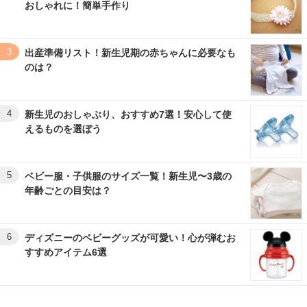
おしゃれに！簡単手作り
3
出産準備リスト！新生児期の赤ちゃんに必要なも
のは？
4
新生児のおしゃぶり、おすすめ7選！安心して使
えるものを選ぼう
5
ベビー服・子供服のサイズ一覧！新生児〜3歳の
年齢ごとの目安は？
6
ディズニーのベビーグッズが可愛い！心が弾むお
すすめアイテム6選