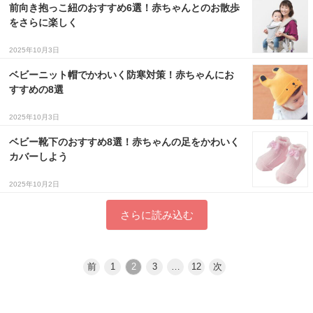
前向き抱っこ紐のおすすめ6選！赤ちゃんとのお散歩
をさらに楽しく
2025年10月3日
ベビーニット帽でかわいく防寒対策！赤ちゃんにお
すすめの8選
2025年10月3日
ベビー靴下のおすすめ8選！赤ちゃんの足をかわいく
カバーしよう
2025年10月2日
さらに読み込む
前
1
2
3
…
12
次