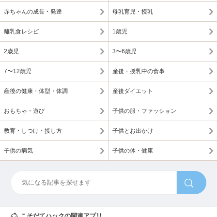
赤ちゃんの成長・発達
母乳育児・授乳
離乳食レシピ
1歳児
2歳児
3〜6歳児
7〜12歳児
産後・授乳中の食事
産後の健康・体型・体調
産後ダイエット
おもちゃ・遊び
子供の服・ファッション
教育・しつけ・接し方
子供とお出かけ
子供の病気
子供の体・健康
こそだてハックの関連アプリ