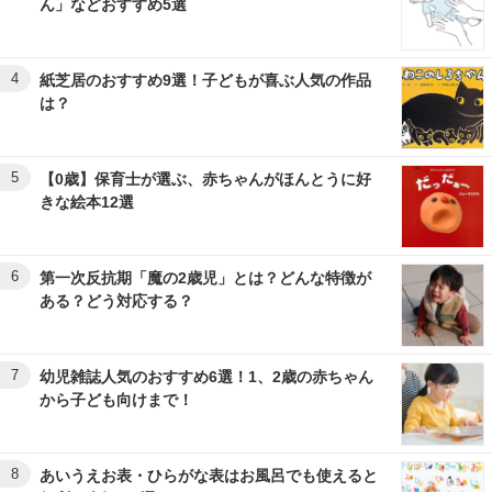
ん」などおすすめ5選
4
紙芝居のおすすめ9選！子どもが喜ぶ人気の作品
は？
5
【0歳】保育士が選ぶ、赤ちゃんがほんとうに好
きな絵本12選
6
第一次反抗期「魔の2歳児」とは？どんな特徴が
ある？どう対応する？
7
幼児雑誌人気のおすすめ6選！1、2歳の赤ちゃん
から子ども向けまで！
8
あいうえお表・ひらがな表はお風呂でも使えると