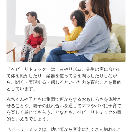
３〜６歳児
７〜１２歳児
「ベビーリトミック」は、曲やリズム、先生の声に合わせ
て体を動かしたり、楽器を使って音を鳴らしたりしなが
ら、聞く・表現する・感じるといった力を育むことを目的
としています。
赤ちゃんや子どもに集団で何かをするおもしろさを体験さ
せることや、親子の触れ合いを通してママやパパに子育て
を楽しく感じてもらうことなども、ベビーリトミックの目
的といえるでしょう。
ベビーリトミックは、幼い頃から音楽にたくさん触れるこ