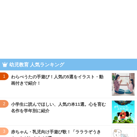
幼児教育 人気ランキング
1
わらべうたの手遊び！人気の5選をイラスト・動
画付きで紹介！
2
小学生に読んでほしい、人気の本11選。心を育む
名作を学年別に紹介
3
赤ちゃん・乳児向け手遊び歌！「ラララぞうき