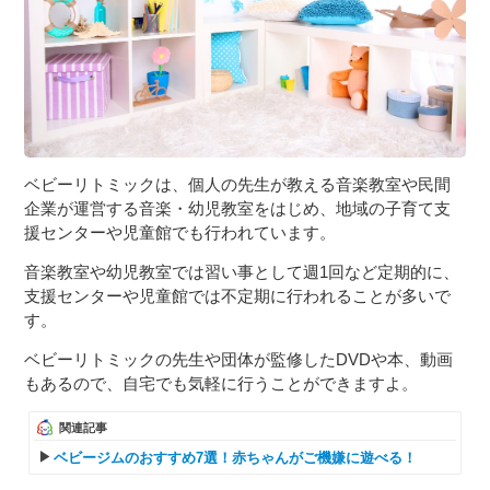
ベビーリトミックは、個人の先生が教える音楽教室や民間
企業が運営する音楽・幼児教室をはじめ、地域の子育て支
援センターや児童館でも行われています。
音楽教室や幼児教室では習い事として週1回など定期的に、
支援センターや児童館では不定期に行われることが多いで
す。
ベビーリトミックの先生や団体が監修したDVDや本、動画
もあるので、自宅でも気軽に行うことができますよ。
関連記事
ベビージムのおすすめ7選！赤ちゃんがご機嫌に遊べる！