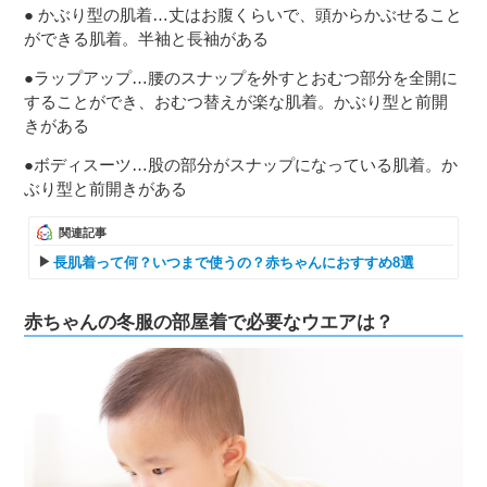
● かぶり型の肌着…丈はお腹くらいで、頭からかぶせること
ができる肌着。半袖と長袖がある
●ラップアップ…腰のスナップを外すとおむつ部分を全開に
することができ、おむつ替えが楽な肌着。かぶり型と前開
きがある
●ボディスーツ…股の部分がスナップになっている肌着。か
ぶり型と前開きがある
関連記事
長肌着って何？いつまで使うの？赤ちゃんにおすすめ8選
赤ちゃんの冬服の部屋着で必要なウエアは？