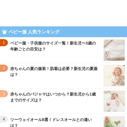
ベビー服 人気ランキング
1
ベビー服・子供服のサイズ一覧！新生児〜3歳の
年齢ごとの目安は？
2
赤ちゃんの夏の服装！肌着は必要？新生児の夏服
は？
3
赤ちゃんのパジャマはいつから？新生児から1歳
までのサイズは？
4
ツーウェイオール8選！ドレスオールとの違い
は？