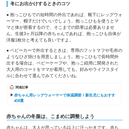
冬にお出かけするときのコツ
● 抱っこひもでの短時間の外出であれば、靴下にレッグウォ
ーマー、帽子だけでいいでしょう。抱っこひもを使うとマ
マと体が密着するので、そこまでの防寒は必要ありませ
ん。生後3ヶ月以降の赤ちゃんであれば、抱っこひも自体が
洋服1枚分と考えても良いですよ。
● ベビーカーで外出するときは、専用のフットマフや毛布の
ようなひざ掛けを用意しましょう。抱っこひもで長時間外
出する場合は、ベビーケープや、抱っこ紐用に開発された
大人用のコートをママが着用しても。好みやライフスタイ
ルに合わせて選んでみてくださいね。
関連記事
赤ちゃん用レッグウォーマーで体温調節！新生児にもおすす
め8選
赤ちゃんの冬服は、こまめに調整しよう
赤ちゃんは、大人が思っている以上に汗っかきです。赤ち