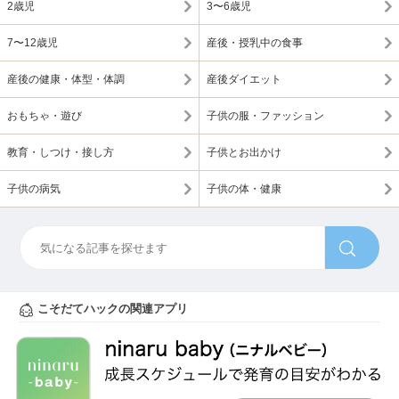
2歳児
3〜6歳児
7〜12歳児
産後・授乳中の食事
産後の健康・体型・体調
産後ダイエット
おもちゃ・遊び
子供の服・ファッション
教育・しつけ・接し方
子供とお出かけ
子供の病気
子供の体・健康
こそだてハックの関連アプリ