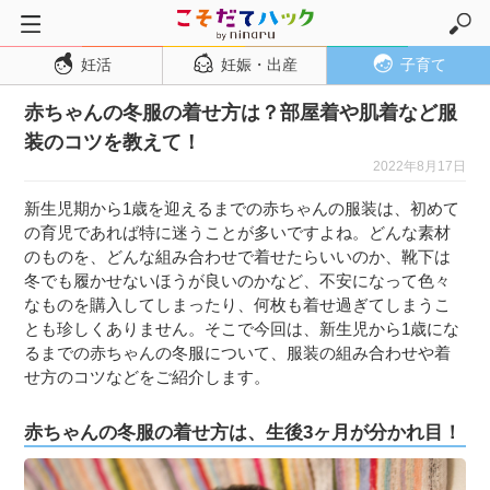
妊活
妊娠・出産
子育て
トップページ
赤ちゃんの冬服の着せ方は？部屋着や肌着など服
妊活
装のコツを教えて！
妊娠・出産
2022年8月17日
妊娠超初期
新生児期から1歳を迎えるまでの赤ちゃんの服装は、初めて
妊娠初期
の育児であれば特に迷うことが多いですよね。どんな素材
のものを、どんな組み合わせで着せたらいいのか、靴下は
妊娠中期
冬でも履かせないほうが良いのかなど、不安になって色々
妊娠後期
なものを購入してしまったり、何枚も着せ過ぎてしまうこ
とも珍しくありません。そこで今回は、新生児から1歳にな
出産
るまでの赤ちゃんの冬服について、服装の組み合わせや着
子育て・育児
せ方のコツなどをご紹介します。
０歳児
赤ちゃんの冬服の着せ方は、生後3ヶ月が分かれ目！
１歳児
２歳児