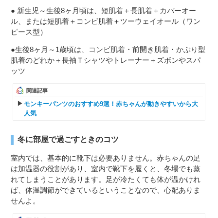
● 新生児～生後8ヶ月頃は、短肌着＋長肌着＋カバーオー
ル、または短肌着＋コンビ肌着＋ツーウェイオール（ワン
ピース型）
●生後8ヶ月～1歳頃は、コンビ肌着・前開き肌着・かぶり型
肌着のどれか＋長袖Ｔシャツやトレーナー＋ズボンやスパ
ッツ
関連記事
モンキーパンツのおすすめ9選！赤ちゃんが動きやすいから大
人気
冬に部屋で過ごすときのコツ
室内では、基本的に靴下は必要ありません。赤ちゃんの足
は加温器の役割があり、室内で靴下を履くと、冬場でも蒸
れてしまうことがあります。足が冷たくても体が温かけれ
ば、体温調節ができているということなので、心配ありま
せんよ。