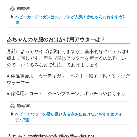
関連記事
ベビーカーディガンはシンプルが人気！赤ちゃんにおすすめ7
選
赤ちゃんの冬服のお出かけ用アウターは？
月齢によってサイズは変わりますが、基本的なアイテムは1
歳まで同じです。新生児期はアウターを着せるのは難しい
ので、おくるみなどで対応してあげましょう。
● 体温調節用…カーディガン・ベスト・帽子・靴下やレッグ
ウォーマー
● 保温用…コート、ジャンプスーツ、ポンチョやおくるみ
関連記事
ベビーアウターの賢い選び方＆寒さに負けないおすすめアイ
テム7選！
赤ちゃんの室内での冬服の着せ方は？