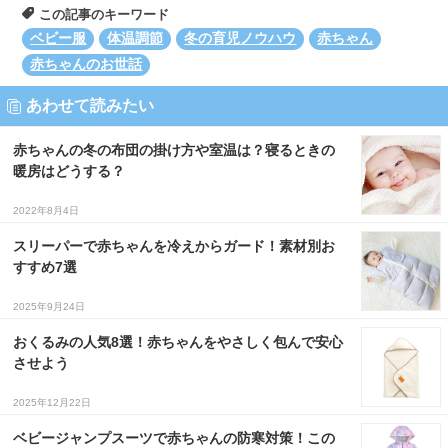
この記事のキーワード
ベビー服
体温調節
冬の育児ノウハウ
赤ちゃん
赤ちゃんのお世話
あわせて読みたい
赤ちゃんの冬の布団の掛け方や室温は？寝るときの
暖房はどうする？
2022年8月4日
スリーパーで赤ちゃんを冷えからガード！素材別お
すすめ7選
2025年9月24日
おくるみの人気8選！赤ちゃんをやさしく包んで安心
させよう
2025年12月22日
ベビージャンプスーツで赤ちゃんの防寒対策！この