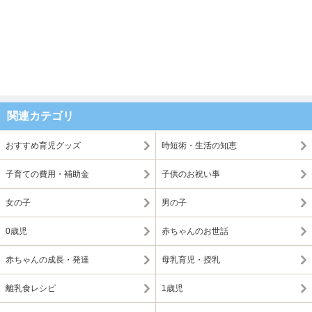
関連カテゴリ
おすすめ育児グッズ
時短術・生活の知恵
子育ての費用・補助金
子供のお祝い事
女の子
男の子
0歳児
赤ちゃんのお世話
赤ちゃんの成長・発達
母乳育児・授乳
離乳食レシピ
1歳児