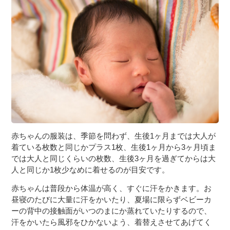
３〜６歳児
７〜１２歳児
赤ちゃんの服装は、季節を問わず、生後1ヶ月までは大人が
着ている枚数と同じかプラス1枚、生後1ヶ月から3ヶ月頃ま
では大人と同じくらいの枚数、生後3ヶ月を過ぎてからは大
人と同じか1枚少なめに着せるのが目安です。
赤ちゃんは普段から体温が高く、すぐに汗をかきます。お
昼寝のたびに大量に汗をかいたり、夏場に限らずベビーカ
ーの背中の接触面がいつのまにか蒸れていたりするので、
汗をかいたら風邪をひかないよう、着替えさせてあげてく