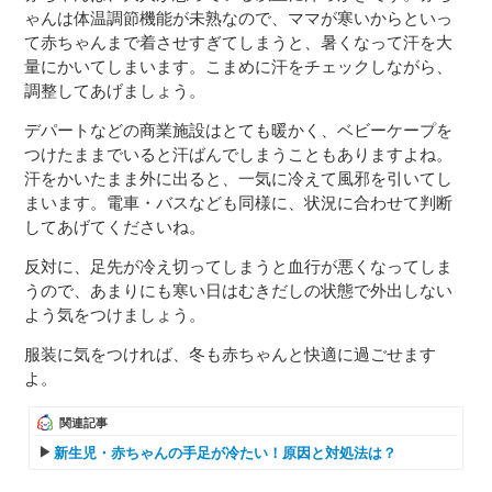
ゃんは体温調節機能が未熟なので、ママが寒いからといっ
て赤ちゃんまで着させすぎてしまうと、暑くなって汗を大
量にかいてしまいます。こまめに汗をチェックしながら、
調整してあげましょう。
デパートなどの商業施設はとても暖かく、ベビーケープを
つけたままでいると汗ばんでしまうこともありますよね。
汗をかいたまま外に出ると、一気に冷えて風邪を引いてし
まいます。電車・バスなども同様に、状況に合わせて判断
してあげてくださいね。
反対に、足先が冷え切ってしまうと血行が悪くなってしま
うので、あまりにも寒い日はむきだしの状態で外出しない
よう気をつけましょう。
服装に気をつければ、冬も赤ちゃんと快適に過ごせます
よ。
関連記事
新生児・赤ちゃんの手足が冷たい！原因と対処法は？