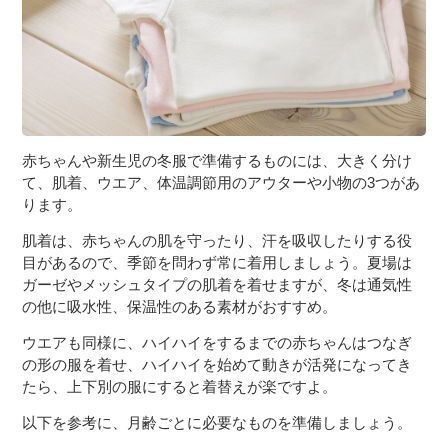
赤ちゃんや新生児の冬服で準備するものには、大きく分け
て、肌着、ウエア、体温調節用のアウターや小物の3つがあ
ります。
肌着は、赤ちゃんの肌を守ったり、汗を吸収したりする役
目があるので、季節を問わず常に着用しましょう。夏場は
ガーゼやメッシュタイプの肌着を着せますが、冬は通気性
の他に吸水性、保温性のある素材がおすすめ。
ウエアも同様に、ハイハイをするまでの赤ちゃんはつなぎ
の形の服を着せ、ハイハイを始めて動きが活発になってき
たら、上下別の服にすると着替えが楽ですよ。
以下を参考に、月齢ごとに必要なものを準備しましょう。