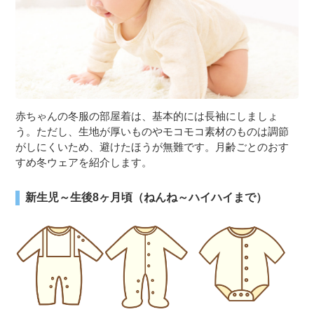
赤ちゃんの冬服の部屋着は、基本的には長袖にしましょ
う。ただし、生地が厚いものやモコモコ素材のものは調節
がしにくいため、避けたほうが無難です。月齢ごとのおす
すめ冬ウェアを紹介します。
新生児～生後8ヶ月頃（ねんね～ハイハイまで）