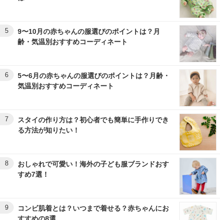
5
9〜10月の赤ちゃんの服選びのポイントは？月
齢・気温別おすすめコーディネート
6
5〜6月の赤ちゃんの服選びのポイントは？月齢・
気温別おすすめコーディネート
7
スタイの作り方は？初心者でも簡単に手作りでき
る方法が知りたい！
8
おしゃれで可愛い！海外の子ども服ブランドおす
すめ7選！
9
コンビ肌着とは？いつまで着せる？赤ちゃんにお
すすめの8選