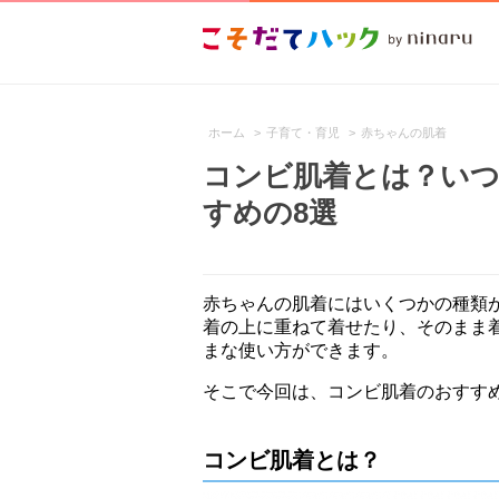
ホーム
>
子育て・育児
>
赤ちゃんの肌着
コンビ肌着とは？い
すめの8選
赤ちゃんの肌着にはいくつかの種類
着の上に重ねて着せたり、そのまま
まな使い方ができます。
そこで今回は、コンビ肌着のおすす
コンビ肌着とは？