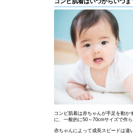
コンビ肌着はいつからいつま
コンビ肌着は赤ちゃんが手足を動かす
に、一般的に50～70cmサイズで作
赤ちゃんによって成長スピードは違