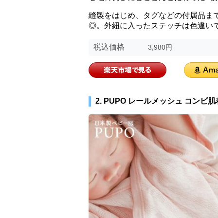
縫製をはじめ、タグなどの付属品ま
◎。外紐に入ったステッチは色違い
税込価格
3,980円
2. PUPO レールメッシュ コンビ肌