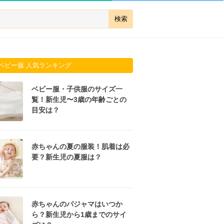
ベビー服 人気ランキング
ベビー服・子供服のサイズ一
覧！新生児〜3歳の年齢ごとの
目安は？
赤ちゃんの夏の服装！肌着は必
要？新生児の夏服は？
赤ちゃんのパジャマはいつか
ら？新生児から1歳までのサイ