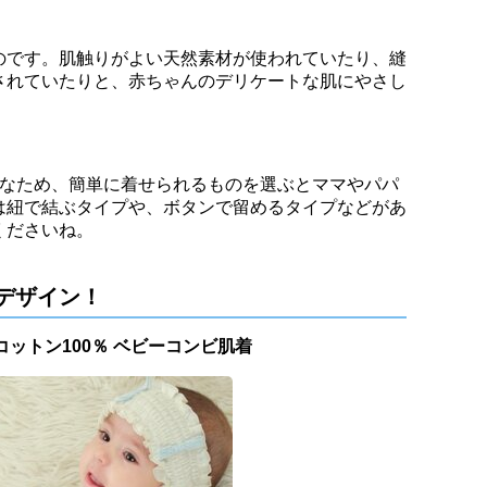
のです。肌触りがよい天然素材が使われていたり、縫
されていたりと、赤ちゃんのデリケートな肌にやさし
要なため、簡単に着せられるものを選ぶとママやパパ
は紐で結ぶタイプや、ボタンで留めるタイプなどがあ
くださいね。
デザイン！
コットン100％ ベビーコンビ肌着