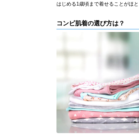
はじめる1歳頃まで着せることがほ
コンビ肌着の選び方は？