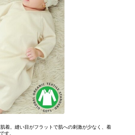
ビ肌着。縫い目がフラットで肌への刺激が少なく、着
枚です。