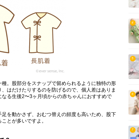
4
5
一種。股部分をスナップで留められるように独特の形
り、はだけたりするのを防げるので、個人差はありま
6
になる生後2〜3ヶ月頃からの赤ちゃんにおすすめで
手足を動かさず、おむつ替えの頻度も高いため、股下
ることが多いですよ。
7