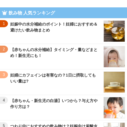
飲み物 人気ランキング
1
妊娠中の水分補給のポイント！妊婦におすすめ＆
避けたい飲み物まとめ
2
【赤ちゃんの水分補給】タイミング・量などまと
め！新生児にも！
3
妊婦にカフェインは有害なの？1日に摂取しても
いい量は?
4
【赤ちゃん・新生児の白湯】いつから？与え方や
作り方は？
5
つわり中におすすめの飲み物は？妊娠中は炭酸水