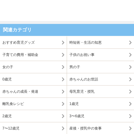
関連カテゴリ
おすすめ育児グッズ
時短術・生活の知恵
子育ての費用・補助金
子供のお祝い事
女の子
男の子
0歳児
赤ちゃんのお世話
赤ちゃんの成長・発達
母乳育児・授乳
離乳食レシピ
1歳児
2歳児
3〜6歳児
7〜12歳児
産後・授乳中の食事