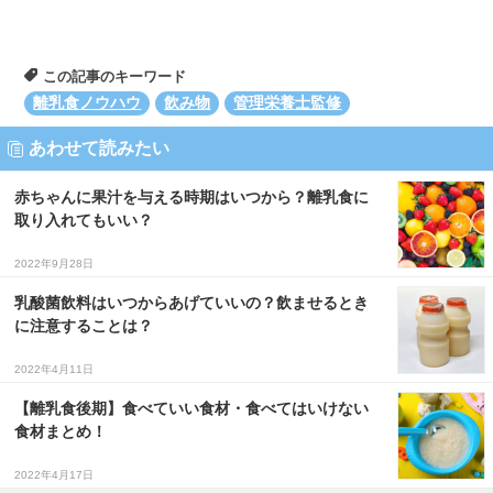
この記事のキーワード
離乳食ノウハウ
飲み物
管理栄養士監修
あわせて読みたい
赤ちゃんに果汁を与える時期はいつから？離乳食に
取り入れてもいい？
2022年9月28日
乳酸菌飲料はいつからあげていいの？飲ませるとき
に注意することは？
2022年4月11日
【離乳食後期】食べていい食材・食べてはいけない
食材まとめ！
2022年4月17日