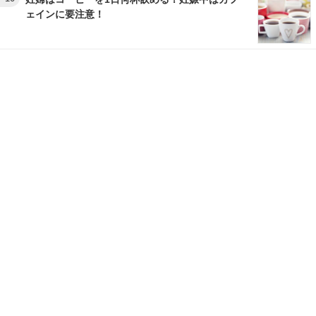
ェインに要注意！