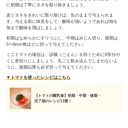
に初期は丁寧にタネを取り除きましょう。
皮とタネをきれいに取り除けば、生のままで与えられま
す。与える前に味見をして、酸味が強いようであれば熱を
加えて酸味を飛ばしましょう。
初期はなめらかにすりつぶし、中期はみじん切り、後期は
5〜8mm角ほどに切って与えてください。
ミニトマトの場合は、誤嚥（ごえん）を防ぐために8等分の
くし形切りにしましょう。丸ごと飲み込んでしまわないよ
うに、後期以降も必ず切って与えてください。
▼トマトを使ったレシピはこちら
【トマトの離乳食】初期・中期・後期・
完了期のレシピ13選！