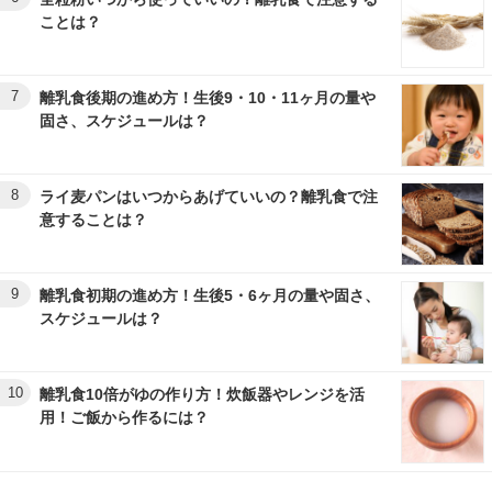
ことは？
7
離乳食後期の進め方！生後9・10・11ヶ月の量や
固さ、スケジュールは？
8
ライ麦パンはいつからあげていいの？離乳食で注
意することは？
9
離乳食初期の進め方！生後5・6ヶ月の量や固さ、
スケジュールは？
10
離乳食10倍がゆの作り方！炊飯器やレンジを活
用！ご飯から作るには？