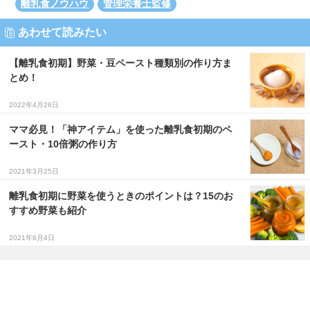
離乳食ノウハウ
管理栄養士監修
あわせて読みたい
【離乳食初期】野菜・豆ペースト種類別の作り方ま
とめ！
2022年4月26日
ママ必見！「神アイテム」を使った離乳食初期のペ
ースト・10倍粥の作り方
2021年3月25日
離乳食初期に野菜を使うときのポイントは？15のお
すすめ野菜も紹介
2021年6月4日