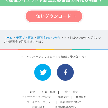
ホーム
>
子育て・育児
>
離乳食のいつから
>
トマトはいつからあげていい
の？離乳食で注意することは？
こそだてハックをフォローして情報を受け取ろう！
妊活
妊娠・出産
子育て・育児
こそだてハックについて
運営会社
利用規約
プライバシーポリシー
広告掲載について
お問い合わせ
医療関係者の方へ