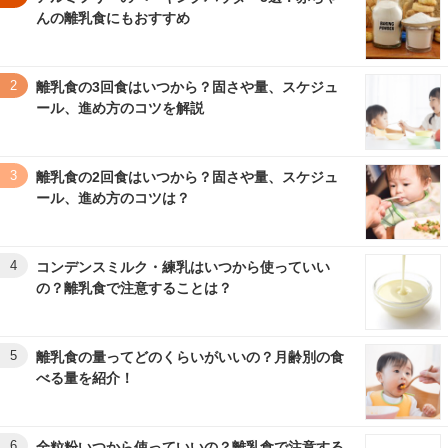
んの離乳食にもおすすめ
2
離乳食の3回食はいつから？固さや量、スケジュ
ール、進め方のコツを解説
3
離乳食の2回食はいつから？固さや量、スケジュ
ール、進め方のコツは？
4
コンデンスミルク・練乳はいつから使っていい
の？離乳食で注意することは？
5
離乳食の量ってどのくらいがいいの？月齢別の食
べる量を紹介！
6
全粒粉いつから使っていいの？離乳食で注意する