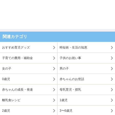
関連カテゴリ
おすすめ育児グッズ
時短術・生活の知恵
子育ての費用・補助金
子供のお祝い事
女の子
男の子
0歳児
赤ちゃんのお世話
赤ちゃんの成長・発達
母乳育児・授乳
離乳食レシピ
1歳児
2歳児
3〜6歳児