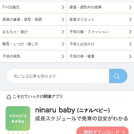
7〜12歳児
産後・授乳中の食事
産後の健康・体型・体調
産後ダイエット
おもちゃ・遊び
子供の服・ファッション
教育・しつけ・接し方
子供とお出かけ
子供の病気
子供の体・健康
こそだてハックの関連アプリ