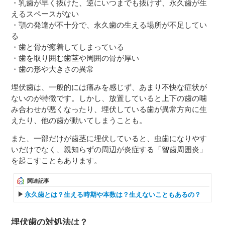
・乳歯が早く抜けた、逆にいつまでも抜けず、永久歯が生
えるスペースがない
・顎の発達が不十分で、永久歯の生える場所が不足してい
る
・歯と骨が癒着してしまっている
・歯を取り囲む歯茎や周囲の骨が厚い
・歯の形や大きさの異常
埋伏歯は、一般的には痛みを感じず、あまり不快な症状が
ないのが特徴です。しかし、放置していると上下の歯の噛
み合わせが悪くなったり、埋伏している歯が異常方向に生
えたり、他の歯が動いてしまうことも。
また、一部だけが歯茎に埋伏していると、虫歯になりやす
いだけでなく、親知らずの周辺が炎症する「智歯周囲炎」
を起こすこともあります。
関連記事
永久歯とは？生える時期や本数は？生えないこともあるの？
埋伏歯の対処法は？