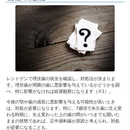
レントゲンで埋伏歯の状況を確認し、対処法が決まりま
す。埋伏歯が周囲の歯に悪影響を与えているかどうかを調
べ、特に影響がなければ経過観察になります（※1）。
今後の顎や歯の成長に悪影響を与える可能性が高いとき
は、対処が必要になります。特に、7歳頃で永久歯に生え変
わる時期に、生え変わった上の歯の間がいつまでも開いた
ままの状態であれば、正中過剰歯が原因と考えられ、対処
が必要になることも。