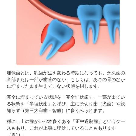
３〜６歳児
７〜１２歳児
埋伏歯とは、乳歯が生え変わる時期になっても、永久歯の
全部または一部が歯茎のなか、もしくは、あごの骨のなか
に埋まったまま生えてこない状態を指します。
完全に埋まっている状態を「完全埋伏歯」、一部が出てい
る状態を「半埋伏歯」と呼び、主に糸切り歯（犬歯）や親
知らず（第三大臼歯・智歯）に多くみられます。
稀に、上の歯が1～2本多くある「正中過剰歯」というケー
スもあり、これが上顎に埋伏していることもあります
（※1）。