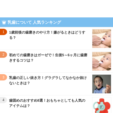
乳歯について 人気ランキング
1
1歳前後の歯磨きのやり方！嫌がるときはどうす
る？
2
初めての歯磨きはガーゼで！生後5～6ヶ月に歯磨
きするコツは？
3
乳歯の正しい抜き方！グラグラしてなかなか抜け
ないときは？
4
歯固めのおすすめ8選！おもちゃとしても人気の
アイテムは？