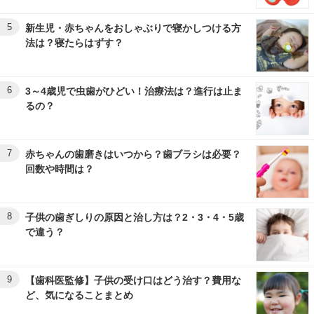
5
新生児・赤ちゃんをおしゃぶりで寝かしつける方
法は？寝たらはずす？
6
3～4歳児で虫歯がひどい！治療法は？進行は止ま
るの？
7
赤ちゃんの歯磨きはいつから？歯ブラシは必要？
回数や時間は？
8
子供の歯ぎしりの原因と治し方は？2・3・4・5歳
で違う？
9
【歯科医監修】子供の受け口はどう治す？費用な
ど、気になることまとめ