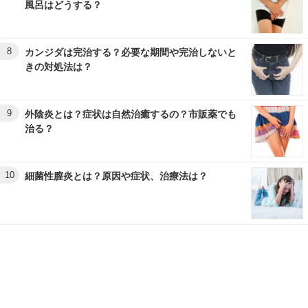
風呂はどうする？
8
カンジダは完治する？必要な期間や完治しないと
きの対処法は？
9
外陰炎とは？症状は自然治癒するの？市販薬でも
治る？
10
細菌性膣炎とは？原因や症状、治療法は？