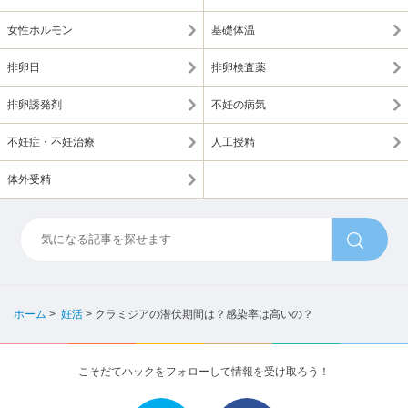
女性ホルモン
基礎体温
排卵日
排卵検査薬
排卵誘発剤
不妊の病気
不妊症・不妊治療
人工授精
体外受精
ホーム
>
妊活
>
クラミジアの潜伏期間は？感染率は高いの？
こそだてハックをフォローして情報を受け取ろう！