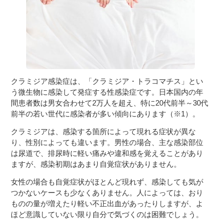
３〜６歳児
７〜１２歳児
クラミジア感染症は、「クラミジア・トラコマチス」とい
う微生物に感染して発症する性感染症です。日本国内の年
間患者数は男女合わせて2万人を超え、特に20代前半～30代
前半の若い世代に感染者が多い傾向にあります（※1）。
クラミジアは、感染する箇所によって現れる症状が異な
り、性別によっても違います。男性の場合、主な感染部位
は尿道で、排尿時に軽い痛みや違和感を覚えることがあり
ますが、感染初期はあまり自覚症状がありません。
女性の場合も自覚症状がほとんど現れず、感染しても気が
つかないケースも少なくありません。人によっては、おり
ものの量が増えたり軽い不正出血があったりしますが、よ
ほど意識していない限り自分で気づくのは困難でしょう。