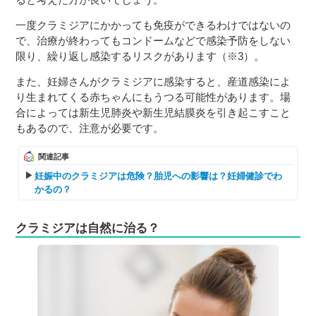
一度クラミジアにかかっても免疫ができるわけではないの
で、治療が終わってもコンドームなどで感染予防をしない
限り、繰り返し感染するリスクがあります（※3）。
また、妊婦さんがクラミジアに感染すると、産道感染によ
り生まれてくる赤ちゃんにもうつる可能性があります。場
合によっては新生児肺炎や新生児結膜炎を引き起こすこと
もあるので、注意が必要です。
関連記事
妊娠中のクラミジアは危険？胎児への影響は？妊婦健診でわ
かるの？
クラミジアは自然に治る？