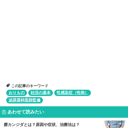
この記事のキーワード
おりもの
妊活の基本
性感染症（性病）
泌尿器科医師監修
あわせて読みたい
膣カンジダとは？原因や症状、治療法は？