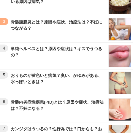
いる原因は病気？
3
骨盤腹膜炎とは？原因や症状、治療法は？不妊に
つながる？
4
単純ヘルペスとは？原因や症状は？キスでうつる
の？
5
おりものが黄色いと病気？臭い、かゆみがある、
水っぽいときは？
6
骨盤内炎症性疾患(PID)とは？原因や症状、治療法
は？不妊になる？
7
カンジダはうつるの？性行為では？口からも？お