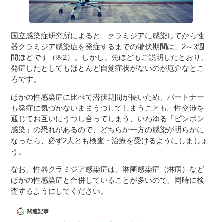
国立感染症研究所によると、クラミジアに感染してから性
器クラミジア感染症を発症するまでの潜伏期間は、2～3週
間ほどです（※2）。しかし、先ほどもご説明したとおり、
発症したとしてもほとんど自覚症状がないのが厄介なとこ
ろです。
ほかの性感染症に比べて潜伏期間が長いため、パートナー
も発症に気づかないままうつしてしまうことも。性交渉を
通じてお互いにうつし合ってしまう、いわゆる「ピンポン
感染」の恐れがあるので、どちらか一方の感染が明らかに
なったら、必ず2人とも検査・治療を受けるようにしましょ
う。
なお、性器クラミジア感染症は、淋菌感染症（淋病）など
ほかの性感染症と合併していることが多いので、同時に検
査するようにしてください。
関連記事