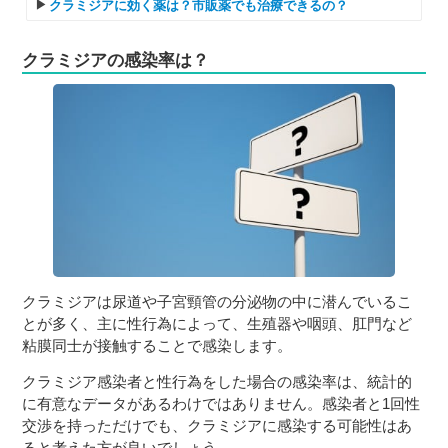
クラミジアに効く薬は？市販薬でも治療できるの？
クラミジアの感染率は？
クラミジアは尿道や子宮頸管の分泌物の中に潜んでいるこ
とが多く、主に性行為によって、生殖器や咽頭、肛門など
粘膜同士が接触することで感染します。
クラミジア感染者と性行為をした場合の感染率は、統計的
に有意なデータがあるわけではありません。感染者と1回性
交渉を持っただけでも、クラミジアに感染する可能性はあ
ると考えた方が良いでしょう。