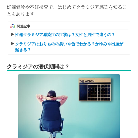
妊婦健診や不妊検査で、はじめてクラミジア感染を知るこ
ともあります。
関連記事
性器クラミジア感染症の症状は？女性と男性で違うの？
クラミジアはおりものの臭いや色でわかる？かゆみや出血が
起きる？
クラミジアの潜伏期間は？