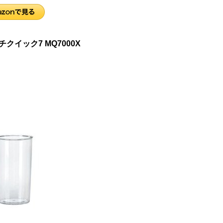
クイック7 MQ7000X