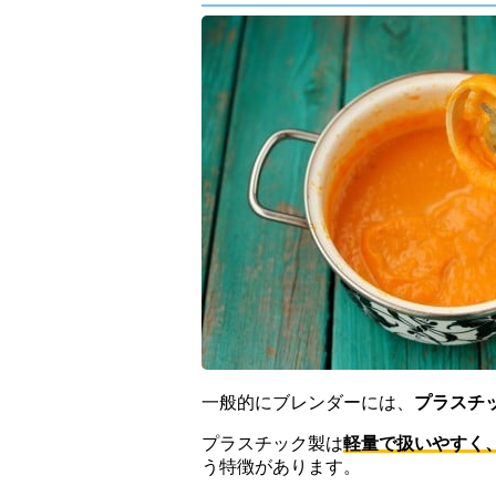
一般的にブレンダーには、
プラスチ
プラスチック製は
軽量で扱いやすく
う特徴があります。