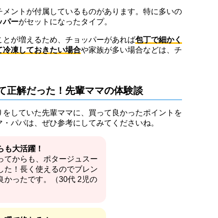
チメントが付属しているものがあります。特に多いの
ッパー
がセットになったタイプ。
ことが増えるため、チョッパーがあれば
包丁で細かく
て冷凍しておきたい場合
や家族が多い場合などは、チ
て正解だった！先輩ママの体験談
りをしていた先輩ママに、買って良かったポイントを
マ・パパは、ぜひ参考にしてみてくださいね。
らも大活躍！
ってからも、ポタージュスー
した！長く使えるのでブレン
かったです。（30代 2児の