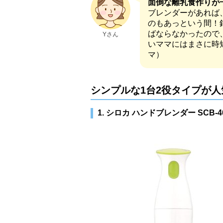
面倒な離乳食作りが
ブレンダーがあれば
のもあっという間！
ばならなかったので
Yさん
いママにはまさに時短
マ）
シンプルな1台2役タイプが人
1. シロカ ハンドブレンダー SCB-4