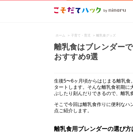
ホーム
>
子育て・育児
>
離乳食グッズ
離乳食はブレンダーで
おすすめ9選
生後5〜6ヶ月頃からはじまる離乳
タートします。そんな離乳食初期に
ぶしたり刻んだりできるので、離乳
そこで今回は離乳食作りに便利なハ
点ご紹介します。
離乳食用ブレンダーの選び方