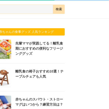
赤ちゃんの食事グッズ 人気ランキング
先輩ママが実践してる！離乳食
期におすすめの便利なフリージ
ンググッズ
離乳食の椅子おすすめ10選！テ
ーブルチェアも人気
赤ちゃんのスパウト・ストロー
マグはいつから？練習方法は？