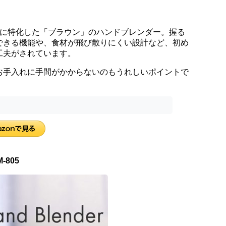
能に特化した「ブラウン」のハンドブレンダー。握る
できる機能や、食材が飛び散りにくい設計など、初め
工夫がされています。
お手入れに手間がかからないのもうれしいポイントで
-805