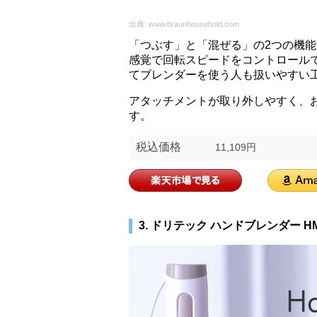
出典:
www.braunhousehold.com
「つぶす」と「混ぜる」の2つの機
感覚で回転スピードをコントロール
てブレンダーを使う人も扱いやすい
アタッチメントが取り外しやすく、
す。
税込価格
11,109円
3. ドリテック ハンドブレンダー HM