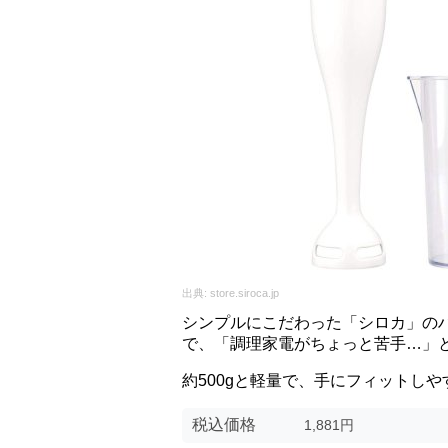
出典:
store.siroca.jp
シンプルにこだわった「シロカ」の
で、「調理家電がちょっと苦手…」
約500gと軽量で、手にフィットし
税込価格
1,881円