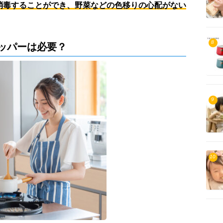
消毒することができ、野菜などの色移りの心配がない
8
ッパーは必要？
9
10