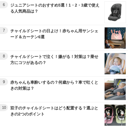
6
ジュニアシートのおすすめ5選！1・2・3歳で使え
る人気商品は？
7
チャイルドシートの日よけ！赤ちゃん用サンシェ
ード＆カーテン6選
8
チャイルドシートで泣く！嫌がる！対策は？乗せ
方にコツがあるの？
9
赤ちゃんも車酔いするの？何歳から？車で吐くと
きの対策は？
10
双子のチャイルドシートはどう配置する？選ぶと
きの2つのポイント