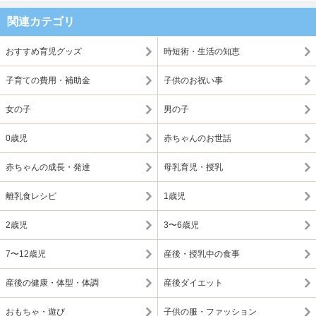
関連カテゴリ
おすすめ育児グッズ
時短術・生活の知恵
子育ての費用・補助金
子供のお祝い事
女の子
男の子
0歳児
赤ちゃんのお世話
赤ちゃんの成長・発達
母乳育児・授乳
離乳食レシピ
1歳児
2歳児
3〜6歳児
7〜12歳児
産後・授乳中の食事
産後の健康・体型・体調
産後ダイエット
おもちゃ・遊び
子供の服・ファッション