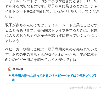
チャイルドシートは、万が一事故が起きたときに、双子の
命を守る大切なものです。双子を車に乗せるときは、チャ
イルドシートを2台準備して、しっかりと取り付けてくださ
いね。
双子が赤ちゃんのうちはチャイルドシートに乗せるとぐず
ることもあります。長時間のドライブをするときは、お気
に入りのおもちゃやお菓子を忘れずに持っていくようにし
ましょう。
ベビーカーや抱っこ紐は、双子専用のものが売られていま
す。お腹の中の赤ちゃんが双子とわかったら、早めに双子
向けのベビー用品を調べておくと安心ですね。
関連記事
双子用の抱っこ紐ってあるの？ベビーベッドは？便利グッズ6
選
※参考文献を表示する