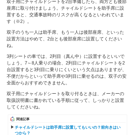
双子用にチャイルドシートを2台準備したら、両方とも後部
座席に取り付けましょう。チャイルドシートを助手席に設
置すると、交通事故時のリスクが高くなるといわれていま
す（※2）。
双子のうち一人は助手席、もう一人は後部座席、といった
設置方法はやめて、2台とも後部座席に設置してください
ね。
3列シートの車では、2列目（真ん中）に設置するといいで
しょう。7～8人乗りの場合、2列目にチャイルドシートを2
台設置すると3列目に乗りにくいという欠点はありますが、
不便だからといって助手席や3列目に乗せるのは、双子の安
全面からおすすめできません。
双子用にチャイルドシートを取り付るときは、メーカーの
取扱説明書に書かれている手順に従って、しっかりと設置
してくださいね。
関連記事
チャイルドシートは助手席に設置してもいいの？前向きはい
つから？