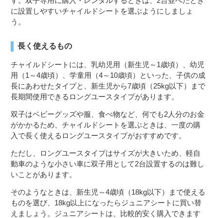
す。双子専用に購入・レンタルするときは、2台並べたとき
に設置しやすいチャイルドシートを選ぶようにしましょ
う。
長く使えるもの
チャイルドシートには、乳幼児用（新生児～1歳頃）、幼児
用（1～4歳頃）、学童用（4～10歳頃）といった、子供の成
長にあわせたタイプと、新生児から7歳頃（25kg以下）まで
長期間使用できるロングユースタイプがあります。
双子はベビーグッズや服、食べ物など、何でも2人分のお金
がかかるため、チャイルドシートを選ぶときは、一度の購
入で長く使えるロングユースタイプがおすすめです。
ただし、ロングユースタイプはサイズが大きいため、軽自
動車のような小さい車に双子用として2台設置するのは難し
いことがあります。
そのようなときは、新生児～4歳頃（18kg以下）まで使える
ものを選び、18kg以上になったらジュニアシートに買い替
えましょう。ジュニアシートは、比較的安く購入できます