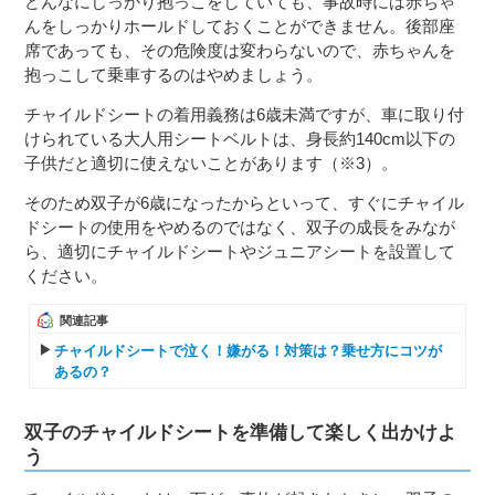
どんなにしっかり抱っこをしていても、事故時には赤ちゃ
んをしっかりホールドしておくことができません。後部座
席であっても、その危険度は変わらないので、赤ちゃんを
抱っこして乗車するのはやめましょう。
チャイルドシートの着用義務は6歳未満ですが、車に取り付
けられている大人用シートベルトは、身長約140cm以下の
子供だと適切に使えないことがあります（※3）。
そのため双子が6歳になったからといって、すぐにチャイル
ドシートの使用をやめるのではなく、双子の成長をみなが
ら、適切にチャイルドシートやジュニアシートを設置して
ください。
関連記事
チャイルドシートで泣く！嫌がる！対策は？乗せ方にコツが
あるの？
双子のチャイルドシートを準備して楽しく出かけよ
う