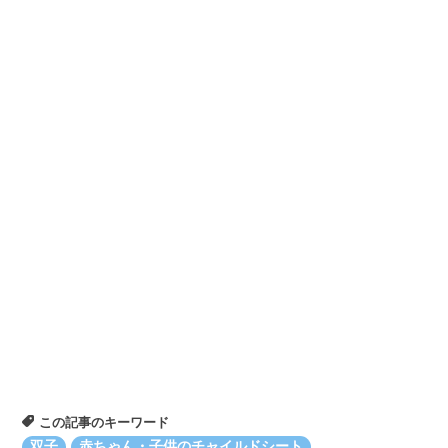
この記事のキーワード
双子
赤ちゃん・子供のチャイルドシート