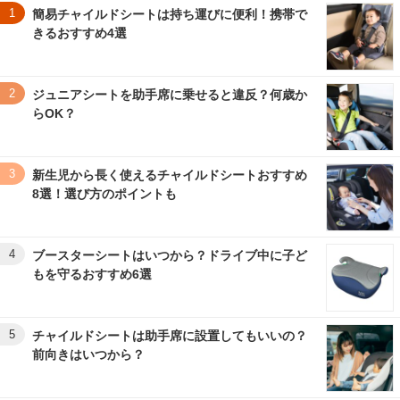
1
簡易チャイルドシートは持ち運びに便利！携帯で
きるおすすめ4選
2
ジュニアシートを助手席に乗せると違反？何歳か
らOK？
3
新生児から長く使えるチャイルドシートおすすめ
8選！選び方のポイントも
4
ブースターシートはいつから？ドライブ中に子ど
もを守るおすすめ6選
5
チャイルドシートは助手席に設置してもいいの？
前向きはいつから？