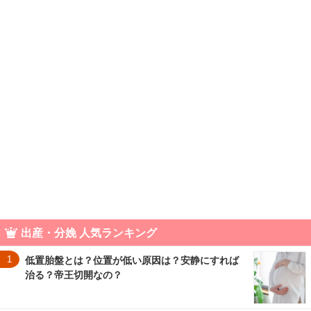
出産・分娩 人気ランキング
1
低置胎盤とは？位置が低い原因は？安静にすれば
治る？帝王切開なの？