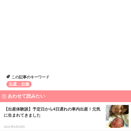
この記事のキーワード
出産・分娩
あわせて読みたい
【出産体験談】予定日から4日遅れの車内出産！元気
に生まれてきました
2021年5月29日