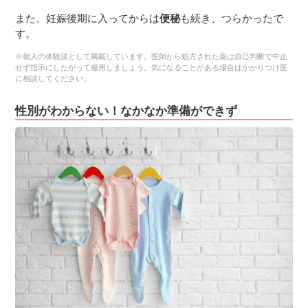
また、妊娠後期に入ってからは
便秘
も続き、つらかったで
す。
※個人の体験談として掲載しています。医師から処方された薬は自己判断で中止
せず指示にしたがって服用しましょう。気になることがある場合はかかりつけ医
に相談してください。
性別がわからない！なかなか準備ができず