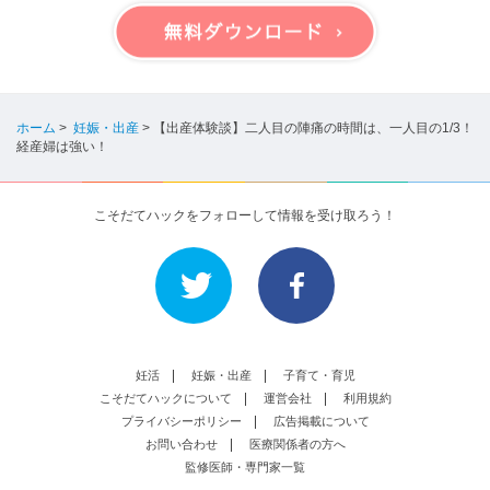
ホーム
>
妊娠・出産
>
【出産体験談】二人目の陣痛の時間は、一人目の1/3！
経産婦は強い！
こそだてハックをフォローして情報を受け取ろう！
妊活
妊娠・出産
子育て・育児
こそだてハックについて
運営会社
利用規約
プライバシーポリシー
広告掲載について
お問い合わせ
医療関係者の方へ
監修医師・専門家一覧