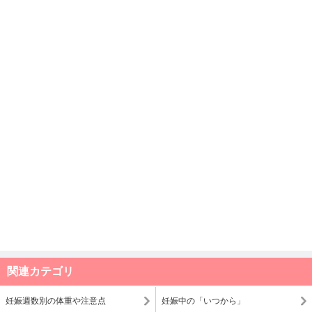
関連カテゴリ
妊娠週数別の体重や注意点
妊娠中の「いつから」