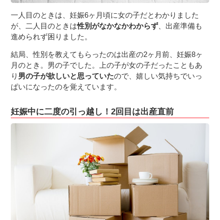
一人目のときは、妊娠6ヶ月頃に女の子だとわかりました
が、二人目のときは
性別がなかなかわからず
、出産準備も
進められず困りました。
結局、性別を教えてもらったのは出産の2ヶ月前、妊娠8ヶ
月のとき。男の子でした。上の子が女の子だったこともあ
り
男の子が欲しいと思っていた
ので、嬉しい気持ちでいっ
ぱいになったのを覚えています。
妊娠中に二度の引っ越し！2回目は出産直前