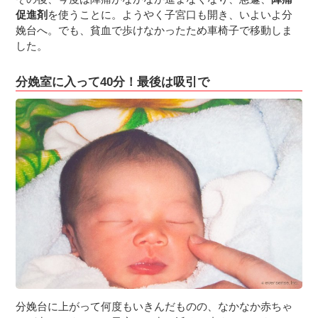
促進剤
を使うことに。ようやく子宮口も開き、いよいよ分
娩台へ。でも、貧血で歩けなかったため車椅子で移動しま
した。
分娩室に入って40分！最後は吸引で
分娩台に上がって何度もいきんだものの、なかなか赤ちゃ