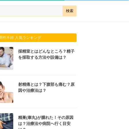
男性不妊 人気ランキング
採精室とはどんなところ？精子
を採取する方法や設備は？
射精痛とは？下腹部も痛む？原
因や治療法は？
精巣(睾丸)が腫れた！その原因
は？治療法や病院へ行く目安