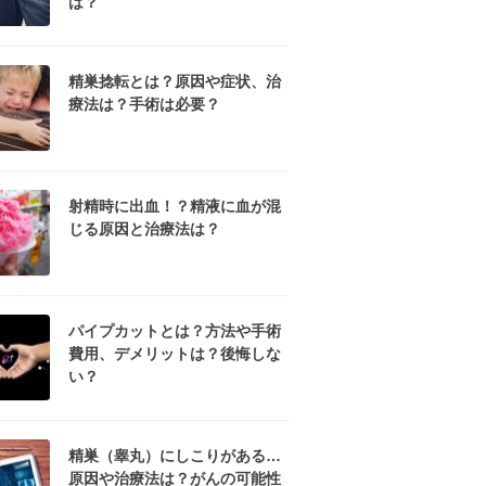
は？
精巣捻転とは？原因や症状、治
療法は？手術は必要？
射精時に出血！？精液に血が混
じる原因と治療法は？
パイプカットとは？方法や手術
費用、デメリットは？後悔しな
い？
精巣（睾丸）にしこりがある…
原因や治療法は？がんの可能性