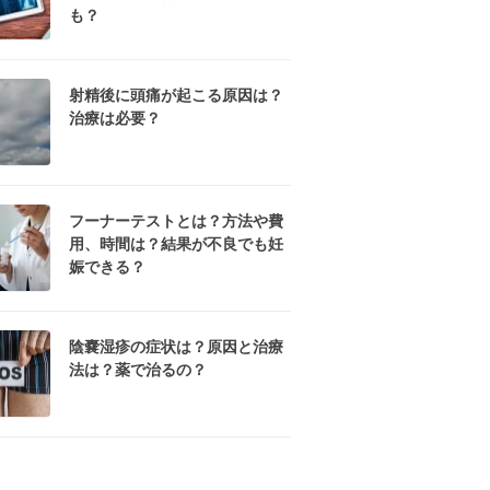
も？
射精後に頭痛が起こる原因は？
治療は必要？
フーナーテストとは？方法や費
用、時間は？結果が不良でも妊
娠できる？
陰嚢湿疹の症状は？原因と治療
法は？薬で治るの？