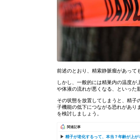
前述のとおり、精索静脈瘤があって
しかし、一般的には精巣内の温度が
や体液の流れが悪くなる、といった
その状態を放置してしまうと、精子
子機能の低下につながる恐れがあり
を検討しましょう。
関連記事
精子が老化するって、本当？年齢が上が