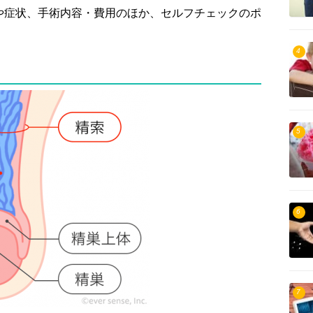
や症状、手術内容・費用のほか、セルフチェックのポ
4
5
6
7