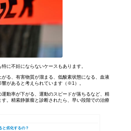
も特に不妊にならないケースもあります。
上がる、有害物質が溜まる、低酸素状態になる、血液
影響があると考えられています（※1）。
の運動率が下がる、運動のスピードが落ちるなど、精
ます。精索静脈瘤と診断されたら、早い段階での治療
ると劣化するの？