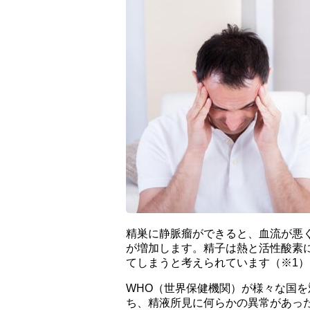
精巣に静脈瘤ができると、血流が悪
が増加します。精子は熱と活性酸素
てしまうと考えられています（※1）
WHO（世界保健機関）が様々な国
ち、精液所見に何らかの異常があった