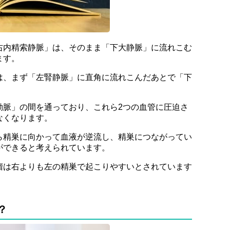
右内精索静脈」は、そのまま「下大静脈」に流れこむ
ます。
は、まず「左腎静脈」に直角に流れこんだあとで「下
動脈」の間を通っており、これら2つの血管に圧迫さ
なくなります。
ら精巣に向かって血液が逆流し、精巣につながってい
ができると考えられています。
瘤は右よりも左の精巣で起こりやすいとされています
？