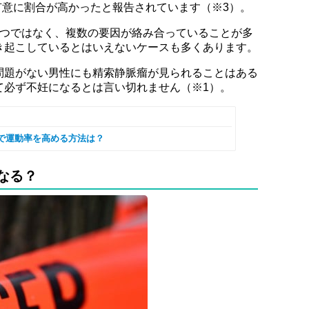
、有意に割合が高かったと報告されています（※3）。
1つではなく、複数の要因が絡み合っていることが多
き起こしているとはいえないケースも多くあります。
問題がない男性にも精索静脈瘤が見られることはある
て必ず不妊になるとは言い切れません（※1）。
で運動率を高める方法は？
なる？