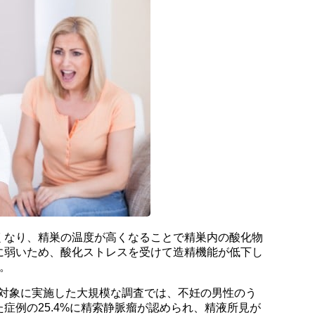
くなり、精巣の温度が高くなることで精巣内の酸化物
に弱いため、酸化ストレスを受けて造精機能が低下し
。
を対象に実施した大規模な調査では、不妊の男性のう
症例の25.4%に精索静脈瘤が認められ、精液所見が