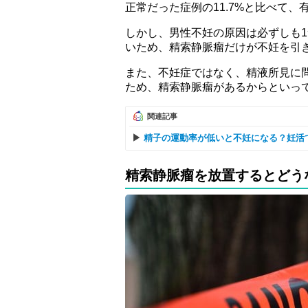
正常だった症例の11.7%と比べて
しかし、男性不妊の原因は必ずしも
いため、精索静脈瘤だけが不妊を引
また、不妊症ではなく、精液所見に
ため、精索静脈瘤があるからといっ
関連記事
精子の運動率が低いと不妊になる？妊活
精索静脈瘤を放置するとどう