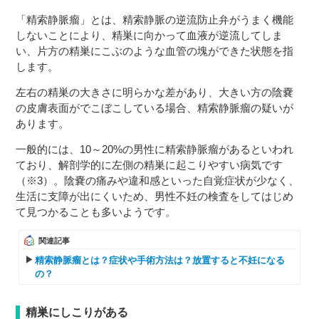
「精索静脈瘤」とは、
精索
静脈の逆流防止弁がうまく機能
しないことにより、精巣に向かって血液が逆流してしま
い、片方の精巣にこぶのような
血管の塊
ができた状態を指
します。
左右の精巣の大きさに明らかな差があり、大きい方の陰嚢
の皮膚表面がでこぼこしている場合、精索静脈瘤の疑いが
あります。
一般的には、10～20%の男性に精索静脈瘤があるといわれ
ており、解剖学的に左側の精巣に起こりやすい病気です
（※3）。陰嚢の痛みや違和感といった自覚症状が少なく、
生活に支障が出にくいため、男性不妊の検査をしてはじめ
て見つかることも多いようです。
関連記事
精索静脈瘤とは？症状や手術方法は？放置すると不妊になる
の？
精巣にしこりがある