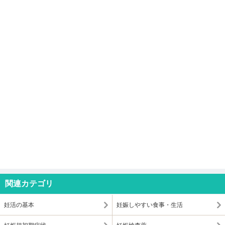
関連カテゴリ
妊活の基本
妊娠しやすい食事・生活