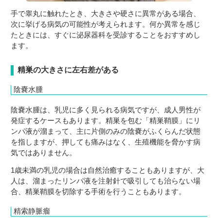
手で睾丸に触れたとき、大きさや硬さに異常がある場合、
次に挙げる病気の可能性が考えられます。何か異常を感じ
たときには、すぐに泌尿器科を受診することをおすすめし
ます。
精巣の大きさに左右差がある
陰嚢水腫
陰嚢水腫は、乳児に多く見られる病気ですが、成人男性が
発症するケースもあります。精巣を包む「精巣鞘膜」にリ
ンパ液が溜まって、主に片側のみの陰嚢がふくらんだ状態
を指しますが、押しても痛みはなく、生殖機能を脅かす病
気ではありません。
1歳未満の乳児の場合は自然治癒することもありますが、大
人は、溜まったリンパ液を注射針で吸引しても治らない場
合、精巣鞘膜を切除する手術を行うこともあります。
精索静脈瘤