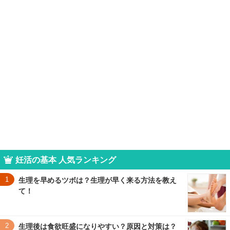
妊活の基本 人気ランキング
1
生理を早めるツボは？生理が早く来る方法を教え
て！
2
生理後は食欲旺盛になりやすい？原因と対策は？