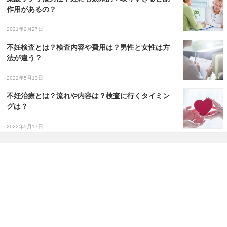
作用があるの？
2021年2月27日
不妊検査とは？検査内容や費用は？男性と女性は方
法が違う？
2022年5月13日
不妊治療とは？流れや内容は？検査に行くタイミン
グは？
2022年5月17日