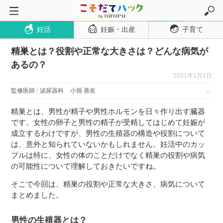
妊活
妊娠・出産
子育て
トップページ
精巣とは？役割や正常な大きさは？どんな病気が
妊活
あるの？
妊娠・出産
2021年1月1日
妊娠超初期
監修医師
泌尿器科
小堀 善友
妊娠初期
精巣とは、男性が精子や男性ホルモンを日々作り出す臓器
妊娠中期
です。女性の卵子と男性の精子が受精してはじめて妊娠が
成立するわけですが、男性の生殖器の構造や役割について
妊娠後期
は、意外と知られていないかもしれません。妊活中のカッ
出産
プルは特に、女性の体のことだけでなく精巣の役割や病気
の可能性について理解しておきたいですね。
子育て・育児
そこで今回は、精巣の役割や正常な大きさ、病気について
０歳児
まとめました。
１歳児
男性の生殖器とは？
２歳児