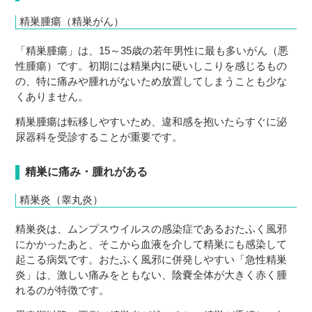
精巣腫瘍（精巣がん）
「精巣腫瘍」は、15～35歳の若年男性に最も多いがん（悪
性腫瘍）です。初期には精巣内に硬いしこりを感じるもの
の、特に痛みや腫れがないため放置してしまうことも少な
くありません。
精巣腫瘍は転移しやすいため、違和感を抱いたらすぐに泌
尿器科を受診することが重要です。
精巣に痛み・腫れがある
精巣炎（睾丸炎）
精巣炎は、
ムンプスウイルスの感染症である
おたふく風邪
にかかったあと、そこから血液を介して精巣にも感染して
起こる病気です。おたふく風邪に併発しやすい「急性精巣
炎」は、激しい痛みをともない、
陰嚢全体が大きく
赤く腫
れるのが特徴です。