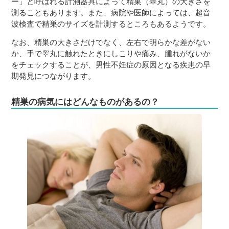
ー」と呼ばれる計測器具によって精巣（睾丸）の大きさを
測ることもあります。また、病院や医師によっては、超音
波検査で精巣のサイズを計測するところもあるようです。
なお、精巣の大きさだけでなく、左右で明らかな差がない
か、手で睾丸に触れたときにしこりや痛み、腫れがないか
をチェックすることが、男性不妊症の原因となる疾患の早
期発見につながります。
精巣の病気にはどんなものがあるの？