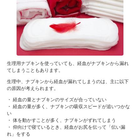
３〜６歳児
７〜１２歳児
生理用ナプキンを使っていても、経血がナプキンから漏れ
てしまうこともあります。
生理中、ナプキンから経血が漏れてしまうのは、主に以下
の原因が考えられます。
・ 経血の量とナプキンのサイズが合っていない
・ 経血の量が多く、ナプキンの吸収スピードが追いつかな
い
・ 体を動かすことが多く、ナプキンがずれてしまう
・ 仰向けで寝ているとき、経血がお尻を伝って「伝い漏
れ」をする