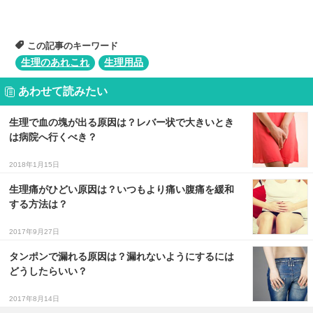
この記事のキーワード
生理のあれこれ
生理用品
あわせて読みたい
生理で血の塊が出る原因は？レバー状で大きいとき
は病院へ行くべき？
2018年1月15日
生理痛がひどい原因は？いつもより痛い腹痛を緩和
する方法は？
2017年9月27日
タンポンで漏れる原因は？漏れないようにするには
どうしたらいい？
2017年8月14日