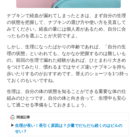
ナプキンで経血が漏れてしまったときは、まず自分の生理
の状態を把握して、ナプキンの選び方や使い方を見直して
みてください。経血の量には個人差があるため、自分に合
ったものを選ぶことが大切ですよ。
しかし、生理になったばかりの年齢であれば、「自分の生
理の状態」といわれても、なかなか把握するのは難しいも
の。前回の生理で漏れた経験があれば、ひとまわり大きめ
をつけてみたり、慣れるまではサイズ違いナプキンを持ち
歩いたりするのがおすすめです。替えのショーツを1つ持っ
ておくのもいいですね。
生理は、自分の体の状態を知ることができる重要な体の仕
組みのひとつです。自分の体と向き合って、生理中も安心
して過ごせる準備をしておきましょう。
関連記事
生理が長い！長引く原因は？少量でだらだら続くのはピルの
せい？