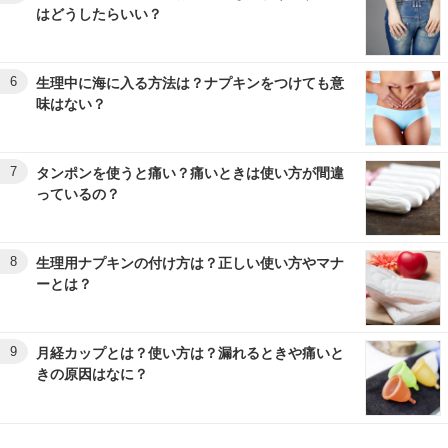
はどうしたらいい？
6
生理中に海に入る方法は？ナプキンをつけても意
味はない？
7
タンポンを使うと痛い？痛いときは使い方が間違
っているの？
8
生理用ナプキンの付け方は？正しい使い方やマナ
ーとは？
9
月経カップとは？使い方は？漏れるときや痛いと
きの原因はなに？