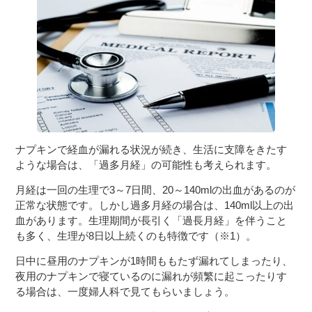
ナプキンで経血が漏れる状況が続き、生活に支障をきたす
ような場合は、「過多月経」の可能性も考えられます。
月経は一回の生理で3～7日間、20～140mlの出血があるのが
正常な状態です。しかし過多月経の場合は、140ml以上の出
血があります。生理期間が長引く「過長月経」を伴うこと
も多く、生理が8日以上続くのも特徴です（※1）。
日中に昼用のナプキンが1時間ももたず漏れてしまったり、
夜用のナプキンで寝ているのに漏れが頻繁に起こったりす
る場合は、一度婦人科で見てもらいましょう。