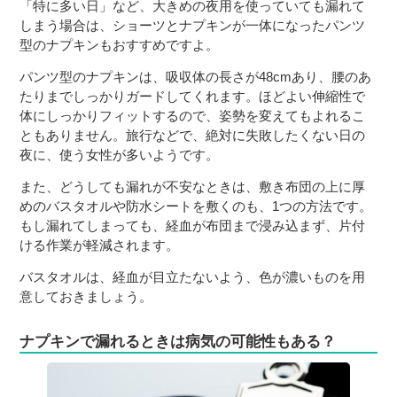
「特に多い日」など、大きめの夜用を使っていても漏れて
しまう場合は、ショーツとナプキンが一体になったパンツ
型のナプキンもおすすめですよ。
パンツ型のナプキンは、吸収体の長さが48cmあり、腰のあ
たりまでしっかりガードしてくれます。ほどよい伸縮性で
体にしっかりフィットするので、姿勢を変えてもよれるこ
ともありません。旅行などで、絶対に失敗したくない日の
夜に、使う女性が多いようです。
また、どうしても漏れが不安なときは、敷き布団の上に厚
めのバスタオルや防水シートを敷くのも、1つの方法です。
もし漏れてしまっても、経血が布団まで浸み込まず、片付
ける作業が軽減されます。
バスタオルは、経血が目立たないよう、色が濃いものを用
意しておきましょう。
ナプキンで漏れるときは病気の可能性もある？