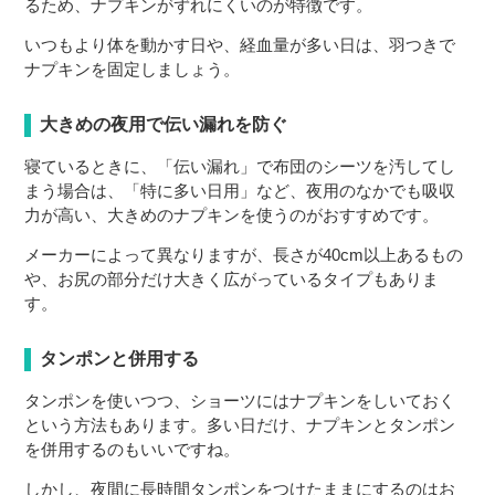
るため、ナプキンがずれにくいのが特徴です。
いつもより体を動かす日や、経血量が多い日は、羽つきで
ナプキンを固定しましょう。
大きめの夜用で伝い漏れを防ぐ
寝ているときに、「伝い漏れ」で布団のシーツを汚してし
まう場合は、「特に多い日用」など、夜用のなかでも吸収
力が高い、大きめのナプキンを使うのがおすすめです。
メーカーによって異なりますが、長さが40cm以上あるもの
や、お尻の部分だけ大きく広がっているタイプもありま
す。
タンポンと併用する
タンポンを使いつつ、ショーツにはナプキンをしいておく
という方法もあります。多い日だけ、ナプキンとタンポン
を併用するのもいいですね。
しかし、夜間に長時間タンポンをつけたままにするのはお