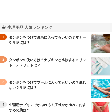
３〜６歳児
７〜１２歳児
生理用品 人気ランキング
1
タンポンをつけて温泉に入ってもいいの？マナー
や注意点は？
2
タンポンの使い方は？ナプキンと比較するメリッ
ト・デメリットは？
3
タンポンをつけてプールに入ってもいいの？漏れ
ない？注意点は？
4
生理用ナプキンでかぶれる！症状やかゆみにおす
すめの薬は？