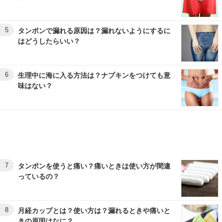
5
タンポンで漏れる原因は？漏れないようにするに
はどうしたらいい？
6
生理中に海に入る方法は？ナプキンをつけても意
味はない？
7
タンポンを使うと痛い？痛いときは使い方が間違
っているの？
8
月経カップとは？使い方は？漏れるときや痛いと
きの原因はなに？