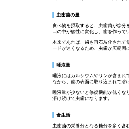
虫歯菌の量
食べ物を摂取すると、虫歯菌が糖分
口の中が酸性に変化し、歯を作って
本来であれば、歯も再石灰化されて
ードが速くなるため、虫歯が広範囲
唾液量
唾液にはカルシウムやリンが含まれ
ながら、歯の表面に取り込まれて溶
唾液量が少ないと修復機能が低くな
溶け続けて虫歯になります。
食生活
虫歯菌の栄養分となる糖分を多く含