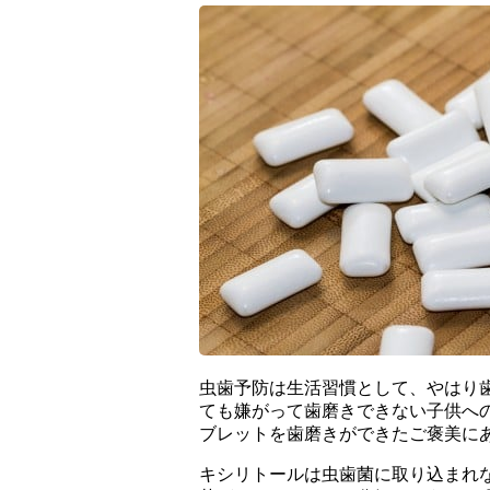
虫歯予防は生活習慣として、やはり
ても嫌がって歯磨きできない子供へ
ブレットを歯磨きができたご褒美に
キシリトールは虫歯菌に取り込まれ