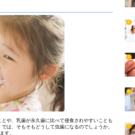
4
5
6
ことや、乳歯が永久歯に比べて侵食されやすいことも
7
。では、そもそもどうして虫歯になるのでしょうか。
ります。