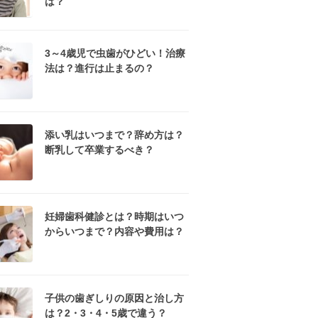
は？
3～4歳児で虫歯がひどい！治療
法は？進行は止まるの？
添い乳はいつまで？辞め方は？
断乳して卒業するべき？
妊婦歯科健診とは？時期はいつ
からいつまで？内容や費用は？
子供の歯ぎしりの原因と治し方
は？2・3・4・5歳で違う？