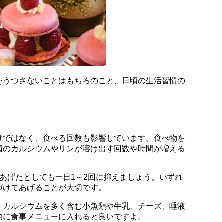
をうつさないことはもちろのこと、日頃の生活習慣の
けではなく、食べる回数も影響しています。食べ物を
歯のカルシウムやリンが溶け出す回数や時間が増える
あげたとしても一日1～2回に抑えましょう。いずれ
づけてあげることが大切です。
。カルシウムを多く含む小魚類や牛乳、チーズ、唾液
的に食事メニューに入れると良いですよ。