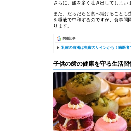
さらに、酸を多く吐き出してしまい
また、だらだらと食べ続けることも
を唾液で中和するのですが、食事間
ります。
関連記事
乳歯の白濁は虫歯のサインかも！歯医者
子供の歯の健康を守る生活習