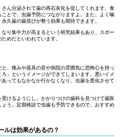
くさん分泌されて歯の再石灰化を促してくれます。食
ることで、虫歯予防につながりますよ。また、よく噛
、永久歯の歯並びが整う効果も期待できます。
くなり集中力が高まるという研究結果もあり、スポー
のためだといわれています。
だと、痛みや器具の音や病院の雰囲気に恐怖心を持っ
ころ」というイメージができてしまいます。悪いイメ
があってもなかなか行かなくなり、虫歯を悪化させて
を受けるようにし、かかりつけの歯科を見つけて歯医
しょう。定期検診で虫歯も予防できるので、おすすめ
ールは効果があるの？