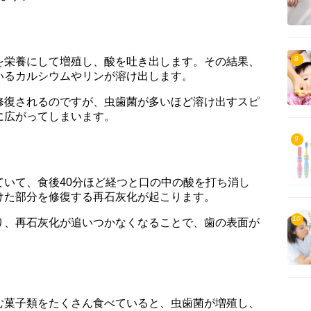
8
を栄養にして増殖し、酸を吐き出します。その結果、
いるカルシウムやリンが溶け出します。
修復されるのですが、虫歯菌が多いほど溶け出すスピ
に広がってしまいます。
9
ていて、食後40分ほど経つと口の中の酸を打ち消し
けた部分を修復する再石灰化が起こります。
10
り、再石灰化が追いつかなくなることで、歯の表面が
む菓子類をたくさん食べていると、虫歯菌が増殖し、