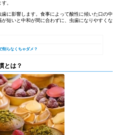
ます。
虫歯に影響します。食事によって酸性に傾いた口の中
隔が短いと中和が間に合わずに、虫歯になりやすくな
で削らなくちゃダメ？
慣とは？