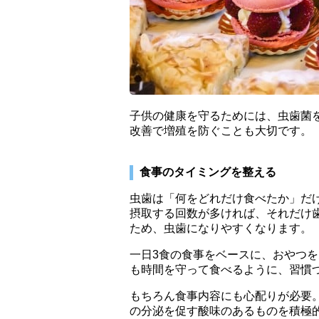
子供の健康を守るためには、虫歯菌
改善で増殖を防ぐことも大切です。
食事のタイミングを整える
虫歯は「何をどれだけ食べたか」だ
摂取する回数が多ければ、それだけ
ため、虫歯になりやすくなります。
一日3食の食事をベースに、おやつを
も時間を守って食べるように、習慣
もちろん食事内容にも心配りが必要
の分泌を促す酸味のあるものを積極