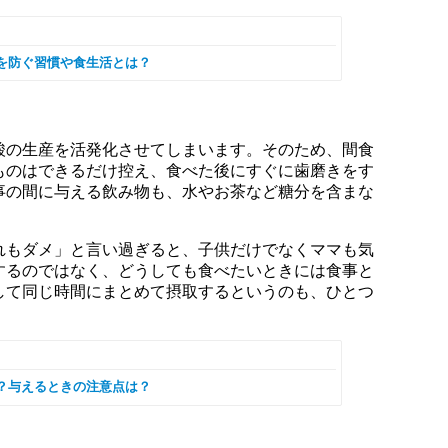
を防ぐ習慣や食生活とは？
酸の生産を活発化させてしまいます。そのため、間食
ものはできるだけ控え、食べた後にすぐに歯磨きをす
事の間に与える飲み物も、水やお茶など糖分を含まな
れもダメ」と言い過ぎると、子供だけでなくママも気
するのではなく、どうしても食べたいときには食事と
して同じ時間にまとめて摂取するというのも、ひとつ
？与えるときの注意点は？