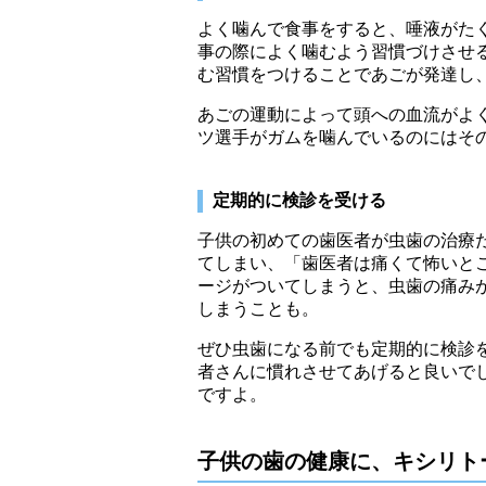
よく噛んで食事をすると、唾液がた
事の際によく噛むよう習慣づけさせ
む習慣をつけることであごが発達し
あごの運動によって頭への血流がよ
ツ選手がガムを噛んでいるのにはそ
定期的に検診を受ける
子供の初めての歯医者が虫歯の治療
てしまい、「歯医者は痛くて怖いと
ージがついてしまうと、虫歯の痛み
しまうことも。
ぜひ虫歯になる前でも定期的に検診
者さんに慣れさせてあげると良いで
ですよ。
子供の歯の健康に、キシリト