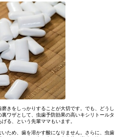
歯磨きをしっかりすることが大切です。でも、どうし
の裏ワザとして、虫歯予防効果の高いキシリトールタ
あげる、という先輩ママもいます。
ないため、歯を溶かす酸になりません。さらに、虫歯