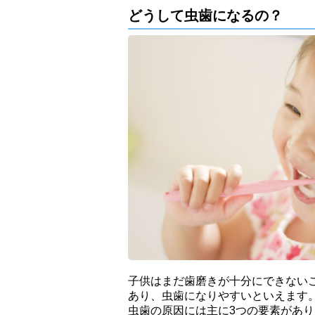
どうして虫歯になるの？
子供はまだ歯磨きが十分にできない
あり、虫歯になりやすいといえます
虫歯の原因には主に3つの要素があ