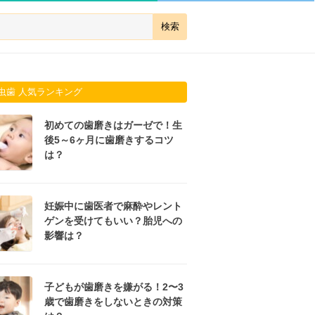
虫歯 人気ランキング
初めての歯磨きはガーゼで！生
後5～6ヶ月に歯磨きするコツ
は？
妊娠中に歯医者で麻酔やレント
ゲンを受けてもいい？胎児への
影響は？
子どもが歯磨きを嫌がる！2〜3
歳で歯磨きをしないときの対策