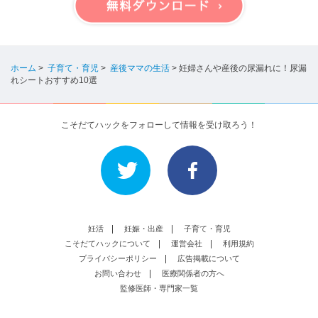
ホーム
>
子育て・育児
>
産後ママの生活
>
妊婦さんや産後の尿漏れに！尿漏
れシートおすすめ10選
こそだてハックをフォローして情報を受け取ろう！
妊活
妊娠・出産
子育て・育児
こそだてハックについて
運営会社
利用規約
プライバシーポリシー
広告掲載について
お問い合わせ
医療関係者の方へ
監修医師・専門家一覧