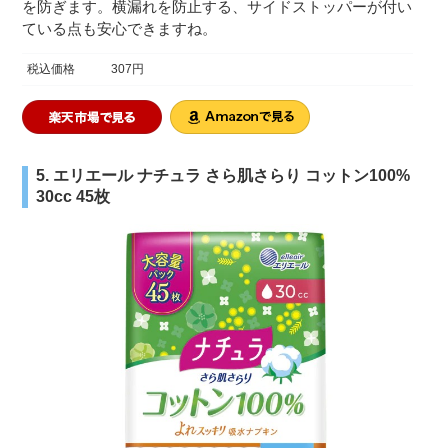
を防ぎます。横漏れを防止する、サイドストッパーが付い
ている点も安心できますね。
税込価格
307円
5. エリエール ナチュラ さら肌さらり コットン100%
30cc 45枚