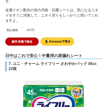
す。
金属イオン配合の強力消臭・抗菌シートは、気になるニオ
イをすぐに消臭して、ニオイ戻りもしっかりと防いでくれ
ますよ。
税込価格
337円
日中はこれで安心！中量用の尿漏れシート
7. ユニ・チャーム ライフリー さわやかパッド 45cc
22枚