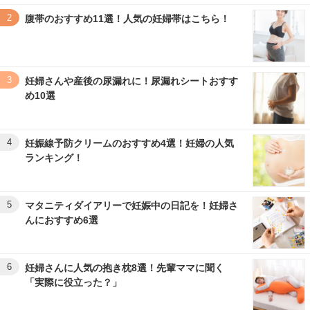
2
腹帯のおすすめ11選！人気の妊婦帯はこちら！
3
妊婦さんや産後の尿漏れに！尿漏れシートおすす
め10選
4
妊娠線予防クリームのおすすめ4選！妊婦の人気
ランキング！
5
マタニティダイアリーで妊娠中の日記を！妊婦さ
んにおすすめ6選
6
妊婦さんに人気の抱き枕8選！先輩ママに聞く
「実際に役立った？」