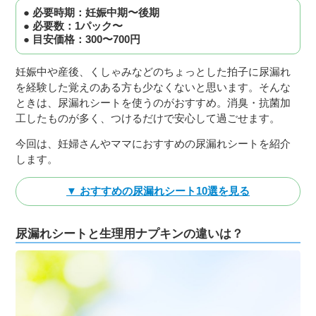
● 必要時期：妊娠中期〜後期
３〜６歳児
● 必要数：1パック〜
● 目安価格：300〜700円
７〜１２歳児
妊娠中や産後、くしゃみなどのちょっとした拍子に尿漏れ
を経験した覚えのある方も少なくないと思います。そんな
ときは、尿漏れシートを使うのがおすすめ。消臭・抗菌加
工したものが多く、つけるだけで安心して過ごせます。
今回は、妊婦さんやママにおすすめの尿漏れシートを紹介
します。
▼ おすすめの尿漏れシート10選を見る
尿漏れシートと生理用ナプキンの違いは？