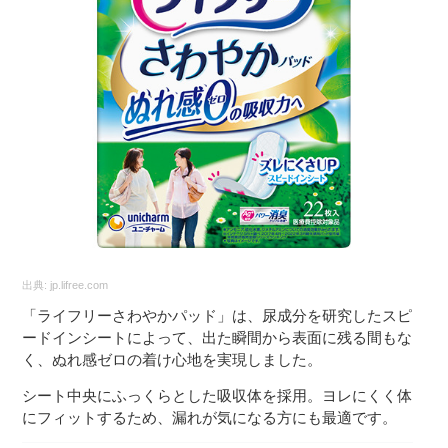
出典:
jp.lifree.com
「ライフリーさわやかパッド」は、尿成分を研究したスピ
ードインシートによって、出た瞬間から表面に残る間もな
く、ぬれ感ゼロの着け心地を実現しました。
シート中央にふっくらとした吸収体を採用。ヨレにくく体
にフィットするため、漏れが気になる方にも最適です。