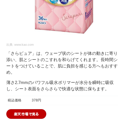
出典:
www.kao.com
「さらピュア」は、ウェーブ状のシートが体の動きに寄り
添い、肌とシートのこすれを和らげてくれます。長時間シ
ートをつけていることで、肌に負担を感じる方へもおすす
め。
薄さ2.7mmのパワフル吸水ポリマーが水分を瞬時に吸収
し、シート表面をさらさらで快適な状態に保ちます。
税込価格
378円