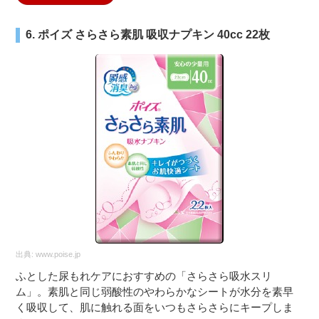
6. ポイズ さらさら素肌 吸収ナプキン 40cc 22枚
出典:
www.poise.jp
ふとした尿もれケアにおすすめの「さらさら吸水スリ
ム」。素肌と同じ弱酸性のやわらかなシートが水分を素早
く吸収して、肌に触れる面をいつもさらさらにキープしま