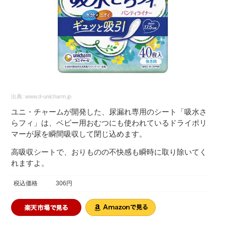
出典:
www.d-unicharm.jp
ユニ・チャームが開発した、尿漏れ専用のシート「吸水さ
らフィ」は、ベビー用おむつにも使われているドライポリ
マーが尿を瞬間吸収して閉じ込めます。
高吸収シートで、おりものの不快感も瞬時に取り除いてく
れますよ。
税込価格
306円