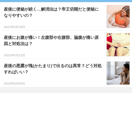
産後に便秘が続く…解消法は？帝王切開だと便秘に
なりやすいの？
2021年5月18日
産後にお腹が痛い！左腹部や右腹部、脇腹が痛い原
因と対処法は？
2021年6月12日
産後の悪露が塊(かたまり)で出るのは異常？どう対処
すればいい？
2022年9月30日