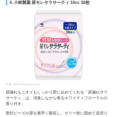
4. 小林製薬 尿モレサラサーティ 10cc 30枚
出典:
www.kobayashi.co.jp
尿漏れもニオイもしっかり閉じ込めてくれる「尿漏れサラ
サーティ」は、消臭しながら香るホワイティフローラルの
香り付き。
密封ビーズが尿を素早く吸収し、ゼリー状に固めて逆戻り