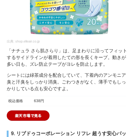
出典:
shop.elleair.co.jp
「ナチュラ さら肌さらり」は、足まわりに沿ってフィット
するサイドラインが着用したての形を長くキープ。動きが
多い日も、ズレ防止テープがヨレを防止します。
シートには緑茶成分を配合していて、下着内のアンモニア
臭と汗臭をしっかり消臭。ごわつきがなく、薄手でもしっ
かりしている点も安心ですよ。
税込価格
638円
9. リブドゥコーポレーション リフレ 超うす安心パッ