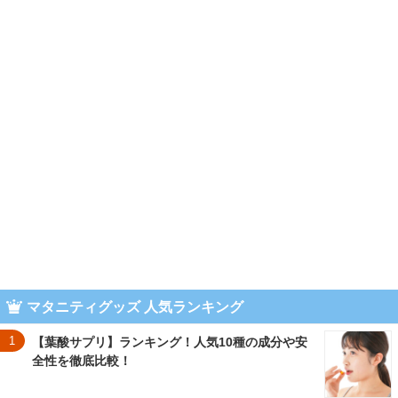
マタニティグッズ 人気ランキング
1
【葉酸サプリ】ランキング！人気10種の成分や安
全性を徹底比較！