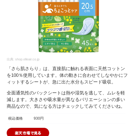
出典:
shop.elleair.co.jp
「さら肌さらり」は、直接肌に触れる表面に天然コットン
を100％使用しています。体の動きに合わせてしなやかにフ
ィットするシートが、急に出た水分もスピード吸収。
全面通気性のバックシートは熱や湿気を逃して、ムレを軽
減します。大きさや吸水量が異なるバリエーションの多い
商品なので、気になる方はチェックしてみてくださいね。
税込価格
930円