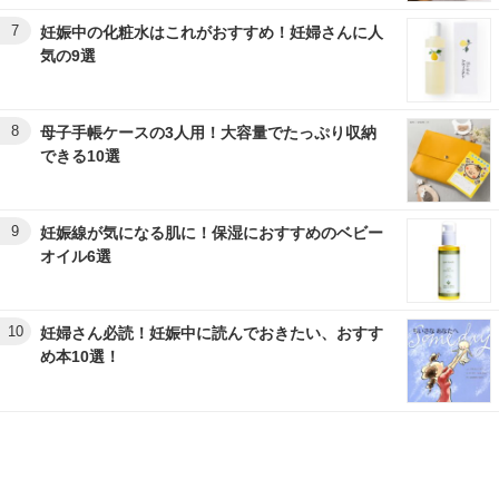
7
妊娠中の化粧水はこれがおすすめ！妊婦さんに人
気の9選
8
母子手帳ケースの3人用！大容量でたっぷり収納
できる10選
9
妊娠線が気になる肌に！保湿におすすめのベビー
オイル6選
10
妊婦さん必読！妊娠中に読んでおきたい、おすす
め本10選！