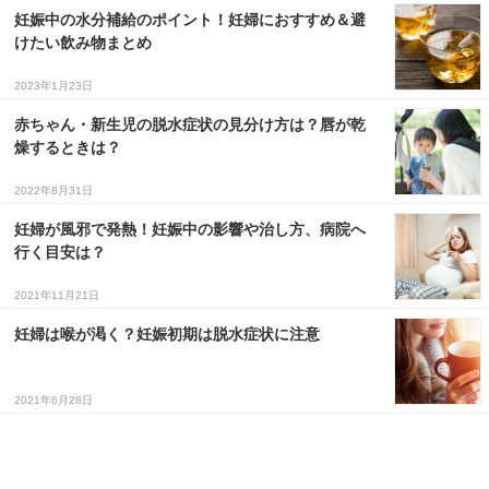
妊娠中の水分補給のポイント！妊婦におすすめ＆避
けたい飲み物まとめ
2023年1月23日
赤ちゃん・新生児の脱水症状の見分け方は？唇が乾
燥するときは？
2022年8月31日
妊婦が風邪で発熱！妊娠中の影響や治し方、病院へ
行く目安は？
2021年11月21日
妊婦は喉が渇く？妊娠初期は脱水症状に注意
2021年6月28日