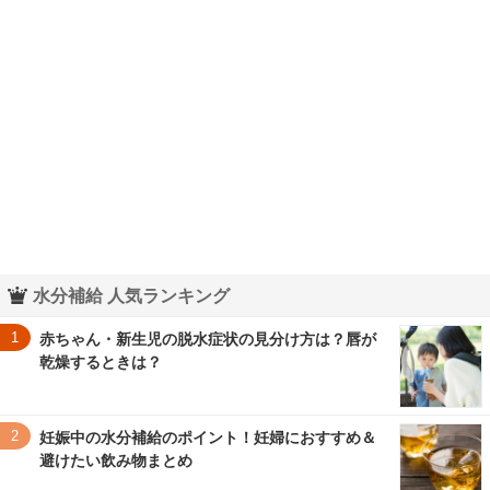
水分補給 人気ランキング
1
赤ちゃん・新生児の脱水症状の見分け方は？唇が
乾燥するときは？
2
妊娠中の水分補給のポイント！妊婦におすすめ＆
避けたい飲み物まとめ