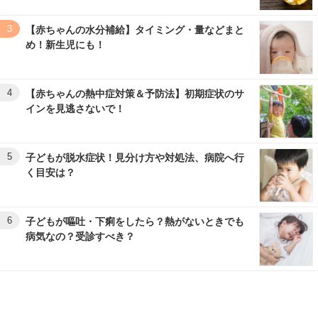
3
【赤ちゃんの水分補給】タイミング・量などまと
め！新生児にも！
4
【赤ちゃんの熱中症対策＆予防法】初期症状のサ
インを見逃さないで！
5
子どもが脱水症状！見分け方や対処法、病院へ行
く目安は？
6
子どもが嘔吐・下痢をしたら？熱がないときでも
病気なの？受診すべき？