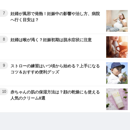
7
妊婦が風邪で発熱！妊娠中の影響や治し方、病院
へ行く目安は？
8
妊婦は喉が渇く？妊娠初期は脱水症状に注意
9
ストローの練習はいつ頃から始める？上手になる
コツ＆おすすめ便利グッズ
10
赤ちゃんの肌の保湿方法は？顔の乾燥にも使える
人気のクリーム8選