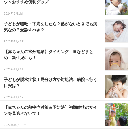
ツ＆おすすめ便利グッズ
３〜６歳児
2024年2月1日
７〜１２歳児
子どもが嘔吐・下痢をしたら？熱がないときでも病
気なの？受診すべき？
2023年11月27日
【赤ちゃんの水分補給】タイミング・量などまと
め！新生児にも！
2023年11月21日
子どもが脱水症状！見分け方や対処法、病院へ行く
目安は？
2023年11月17日
【赤ちゃんの熱中症対策＆予防法】初期症状のサイ
ンを見逃さないで！
2023年10月19日