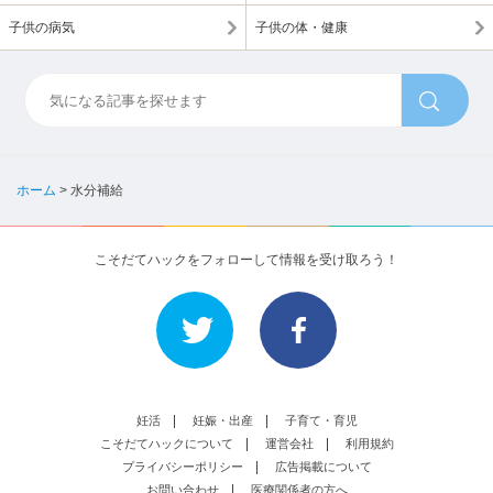
子供の病気
子供の体・健康
ホーム
>
水分補給
こそだてハックをフォローして情報を受け取ろう！
妊活
妊娠・出産
子育て・育児
こそだてハックについて
運営会社
利用規約
プライバシーポリシー
広告掲載について
お問い合わせ
医療関係者の方へ