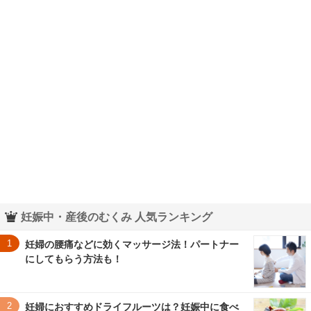
妊娠中・産後のむくみ 人気ランキング
1
妊婦の腰痛などに効くマッサージ法！パートナー
にしてもらう方法も！
2
妊婦におすすめドライフルーツは？妊娠中に食べ