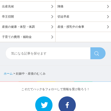
出産兆候
陣痛
帝王切開
切迫早産
産後の健康・体型・体調
産後・授乳中の食事
子育ての費用・補助金
ホーム
>
妊娠中・産後のむくみ
こそだてハックをフォローして情報を受け取ろう！