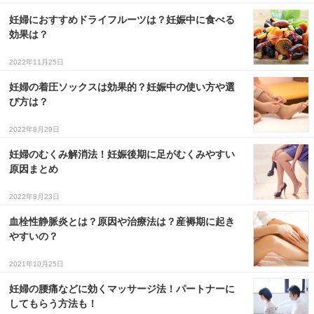
妊婦におすすめドライフルーツは？妊娠中に食べる
３〜６歳児
効果は？
７〜１２歳児
2022年11月25日
妊婦の着圧ソックスは効果的？妊娠中の使い方や選
び方は？
2022年8月29日
妊婦のむくみ解消法！妊娠後期に足がむくみやすい
原因まとめ
2022年8月23日
血栓性静脈炎とは？原因や治療法は？産褥期に起き
やすいの？
2021年10月25日
妊婦の腰痛などに効くマッサージ法！パートナーに
してもらう方法も！