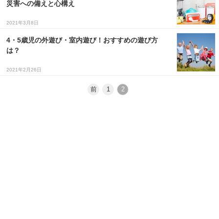
災害への備えと心構え
３〜６歳児
2021年3月8日
７〜１２歳児
4・5歳児の外遊び・室内遊び！おすすめの遊び方
は？
2021年2月26日
前
1
2