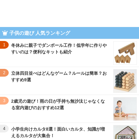
子供の遊び 人気ランキング
1
冬休みに親子でダンボール工作！低学年に作りや
すいのは？便利なキットも紹介
2
立体四目並べはどんなゲーム？ルールは簡単？お
すすめ9選
3
2歳児の遊び！雨の日が手持ち無沙汰じゃなくな
る室内遊びのおすすめ12選
4
小学生向けカルタ8選！面白いカルタ、知識が増
えるカルタが大集合！