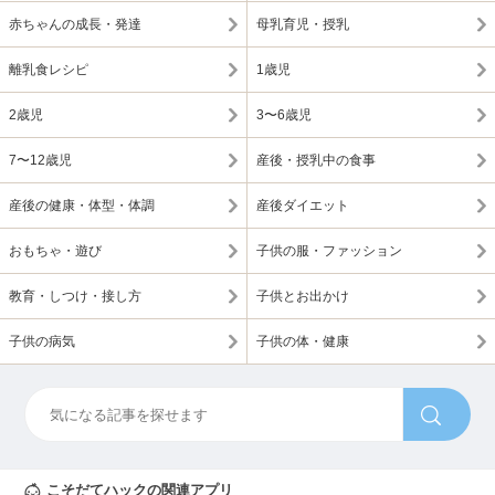
赤ちゃんの成長・発達
母乳育児・授乳
離乳食レシピ
1歳児
2歳児
3〜6歳児
7〜12歳児
産後・授乳中の食事
産後の健康・体型・体調
産後ダイエット
おもちゃ・遊び
子供の服・ファッション
教育・しつけ・接し方
子供とお出かけ
子供の病気
子供の体・健康
こそだてハックの関連アプリ