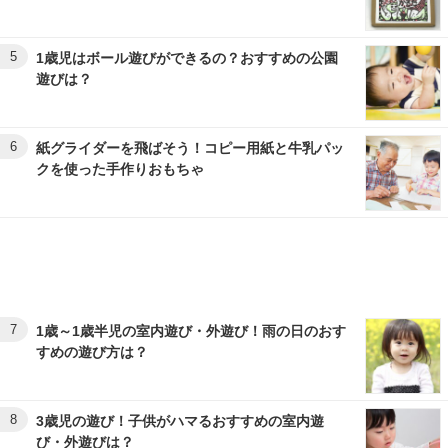
5
1歳児はボール遊びができるの？おすすめの公園
遊びは？
6
紙グライダーを飛ばそう！コピー用紙と牛乳パッ
クを使った手作りおもちゃ
7
1歳～1歳半児の室内遊び・外遊び！雨の日のおす
すめの遊び方は？
8
3歳児の遊び！子供がハマるおすすめの室内遊
び・外遊びは？