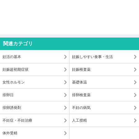
関連カテゴリ
妊活の基本
妊娠しやすい食事・生活
妊娠超初期症状
妊娠検査薬
女性ホルモン
基礎体温
排卵日
排卵検査薬
排卵誘発剤
不妊の病気
不妊症・不妊治療
人工授精
体外受精