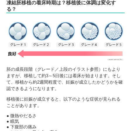
凍結胚移植の着床時期は？移植後に体調は変化す
る？
胚の成長段階（グレード／上段のイラスト参照）にもより
ますが、移植して約3～5日後には着床が始まります。そし
て、移植から約2週間程度で、妊娠が成立したかどうかを確
認できるようになります。
移植後に妊娠が成立すると、以下のような症状が見られる
ことがあります。
微熱やだるさ
眠気
下腹部の痛み