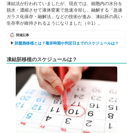
凍結法が行われていましたが、現在では、細胞内の水分を
脱水・濃縮させて液体窒素で急速冷却し、融解する「急速
ガラス化保存・融解法」などの技術が進み、凍結胚の高い
生存率が維持されるようになりました（※1）。
関連記事
胚盤胞移植とは？着床時期や判定日までのスケジュールは？
凍結胚移植のスケジュールは？