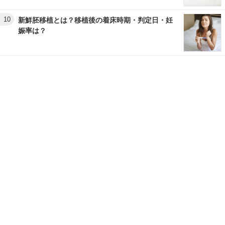
10
新鮮胚移植とは？移植後の着床時期・判定日・妊
娠率は？