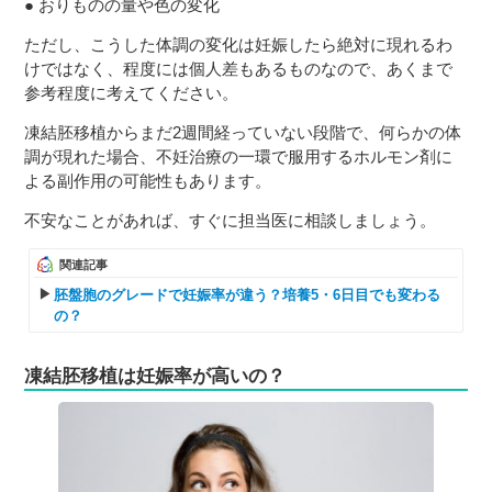
おりものの量や色の変化
ただし、こうした体調の変化は妊娠したら絶対に現れるわ
けではなく、程度には個人差もあるものなので、あくまで
参考程度に考えてください。
凍結胚移植からまだ2週間経っていない段階で、何らかの体
調が現れた場合、不妊治療の一環で服用するホルモン剤に
よる副作用の可能性もあります。
不安なことがあれば、すぐに担当医に相談しましょう。
関連記事
胚盤胞のグレードで妊娠率が違う？培養5・6日目でも変わる
の？
凍結胚移植は妊娠率が高いの？