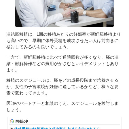
凍結胚移植は、1回の移植あたりの妊娠率が新鮮胚移植より
も高いので、早期に体外受精を成功させたい人は前向きに
検討してみるのも良いでしょう。
一方で、新鮮胚移植に比べて通院回数が多くなり、胚の凍
結・融解操作などの費用がかさむというデメリットもあり
ます。
移植のスケジュールは、胚をどの成長段階まで培養させる
か、女性の子宮環境が妊娠に適しているかなど、様々な要
素で変わってきます。
医師やパートナーと相談のうえ、スケジュールを検討しま
しょう。
関連記事