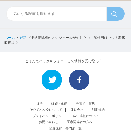
ホーム
>
妊活
>
凍結胚移植のスケジュールが知りたい！移植日はいつ？着床
時期は？
こそだてハックをフォローして情報を受け取ろう！
妊活
妊娠・出産
子育て・育児
こそだてハックについて
運営会社
利用規約
プライバシーポリシー
広告掲載について
お問い合わせ
医療関係者の方へ
監修医師・専門家一覧