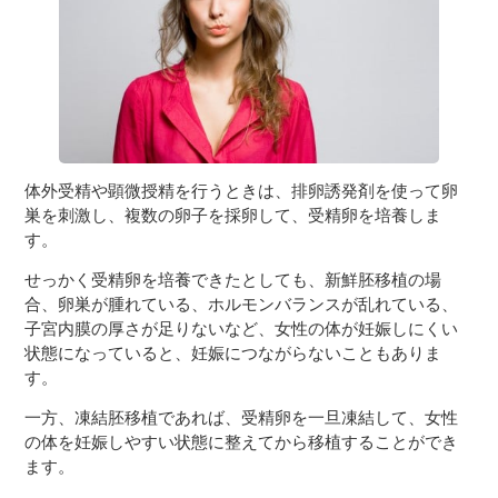
体外受精や顕微授精を行うときは、排卵誘発剤を使って卵
巣を刺激し、複数の卵子を採卵して、受精卵を培養しま
す。
せっかく受精卵を培養できたとしても、新鮮胚移植の場
合、卵巣が腫れている、ホルモンバランスが乱れている、
子宮内膜の厚さが足りないなど、女性の体が妊娠しにくい
状態になっていると、妊娠につながらないこともありま
す。
一方、凍結胚移植であれば、受精卵を一旦凍結して、女性
の体を妊娠しやすい状態に整えてから移植することができ
ます。