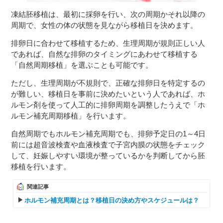
凍結胚移植は、最初に採卵を行い、次の周期かそれ以降の
周期で、女性の体の状態を見ながら移植日を決めます。
排卵日に合わせて移植するため、生理周期が規則正しい人
であれば、自然な排卵のタイミングにあわせて移植する
「自然周期移植」を選ぶことも可能です。
ただし、生理周期が不規則で、正確な排卵日を特定するの
が難しい、移植日を事前に決めたいという人であれば、ホ
ルモン剤を使って人工的に排卵周期を調整したうえで「ホ
ルモン補充周期移植」を行います。
自然周期でもホルモン補充周期でも、排卵予定日の1～4日
前には超音波検査や血液検査で子宮内膜の状態をチェック
して、妊娠しやすい環境が整っているかを判断してから胚
移植を行います。
関連記事
ホルモン補充周期とは？移植日の決め方やスケジュールは？