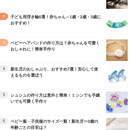
2
子ども用浮き輪6選！赤ちゃん～1歳・2歳・3歳に
おすすめ！
3
ベビーヘアバンドの作り方は？赤ちゃんを可愛く
おしゃれに！簡単手作り
4
新生児のおしゃぶり、おすすめ7選！安心して使
えるものを選ぼう
5
シュシュの作り方は意外と簡単！ミシンでも手縫
いでも可愛く手作り
6
ベビー服・子供服のサイズ一覧！新生児〜3歳の
年齢ごとの目安は？