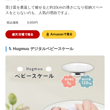
受け皿を裏返して被せると約10cmの薄さになり収納スペー
スをとらないのも、人気の理由ですよ。
税込価格
8,600円
5. Hugmuu デジタルベビースケール