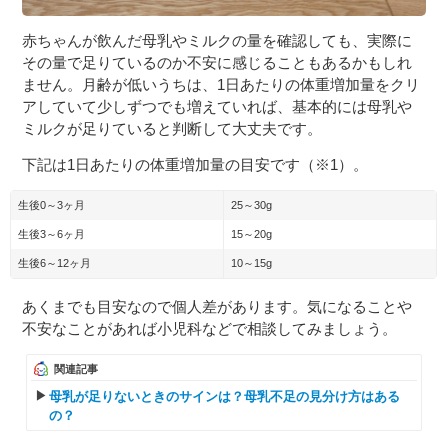
赤ちゃんが飲んだ母乳やミルクの量を確認しても、実際に
その量で足りているのか不安に感じることもあるかもしれ
ません。月齢が低いうちは、1日あたりの体重増加量をクリ
アしていて少しずつでも増えていれば、基本的には母乳や
ミルクが足りていると判断して大丈夫です。
下記は1日あたりの体重増加量の目安です（※1）。
生後0～3ヶ月
25～30g
生後3～6ヶ月
15～20g
生後6～12ヶ月
10～15g
あくまでも目安なので個人差があります。気になることや
不安なことがあれば小児科などで相談してみましょう。
関連記事
母乳が足りないときのサインは？母乳不足の見分け方はある
の？