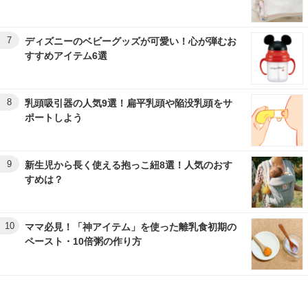
7
ディズニーのベビーグッズが可愛い！心が弾むお
すすめアイテム6選
8
乳頭吸引器の人気9選！扁平乳頭や陥没乳頭をサ
ポートしよう
9
新生児から長く使える抱っこ紐8選！人気のおす
すめは？
10
ママ必見！「神アイテム」を使った離乳食初期の
ペースト・10倍粥の作り方