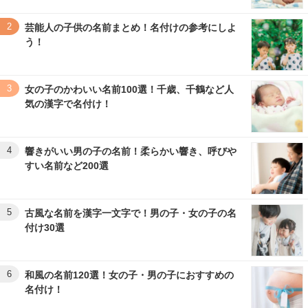
2
芸能人の子供の名前まとめ！名付けの参考にしよ
う！
3
女の子のかわいい名前100選！千歳、千鶴など人
気の漢字で名付け！
4
響きがいい男の子の名前！柔らかい響き、呼びや
すい名前など200選
5
古風な名前を漢字一文字で！男の子・女の子の名
付け30選
6
和風の名前120選！女の子・男の子におすすめの
名付け！