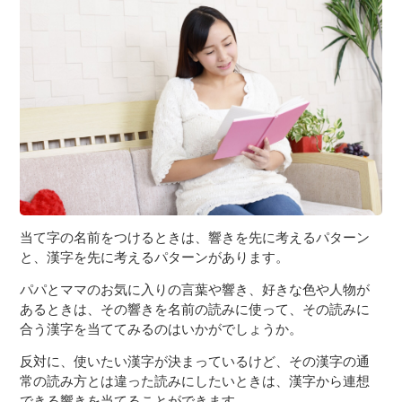
３〜６歳児
７〜１２歳児
当て字の名前をつけるときは、響きを先に考えるパターン
と、漢字を先に考えるパターンがあります。
パパとママのお気に入りの言葉や響き、好きな色や人物が
あるときは、その響きを名前の読みに使って、その読みに
合う漢字を当ててみるのはいかがでしょうか。
反対に、使いたい漢字が決まっているけど、その漢字の通
常の読み方とは違った読みにしたいときは、漢字から連想
できる響きを当てることができます。