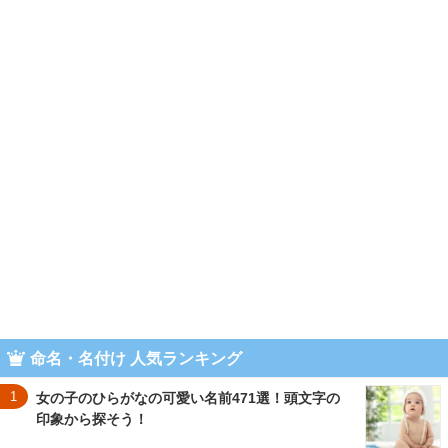
命名・名付け 人気ランキング
1
女の子のひらがなの可愛い名前471選！頭文字の
印象から探そう！