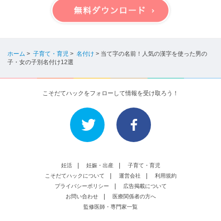
ホーム
>
子育て・育児
>
名付け
>
当て字の名前！人気の漢字を使った男の
子・女の子別名付け12選
こそだてハックをフォローして情報を受け取ろう！
妊活
妊娠・出産
子育て・育児
こそだてハックについて
運営会社
利用規約
プライバシーポリシー
広告掲載について
お問い合わせ
医療関係者の方へ
監修医師・専門家一覧