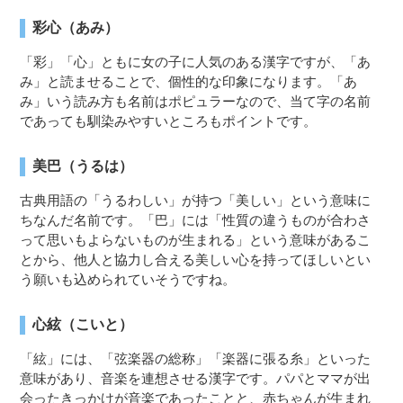
彩心（あみ）
「彩」「心」ともに女の子に人気のある漢字ですが、「あ
み」と読ませることで、個性的な印象になります。「あ
み」いう読み方も名前はポピュラーなので、当て字の名前
であっても馴染みやすいところもポイントです。
美巴（うるは）
古典用語の「うるわしい」が持つ「美しい」という意味に
ちなんだ名前です。「巴」には「性質の違うものが合わさ
って思いもよらないものが生まれる」という意味があるこ
とから、他人と協力し合える美しい心を持ってほしいとい
う願いも込められていそうですね。
心絃（こいと）
「絃」には、「弦楽器の総称」「楽器に張る糸」といった
意味があり、音楽を連想させる漢字です。パパとママが出
会ったきっかけが音楽であったことと、赤ちゃんが生まれ