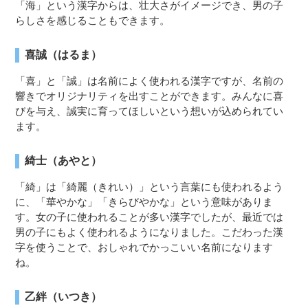
「海」という漢字からは、壮大さがイメージでき、男の子
らしさを感じることもできます。
喜誠（はるま）
「喜」と「誠」は名前によく使われる漢字ですが、名前の
響きでオリジナリティを出すことができます。みんなに喜
びを与え、誠実に育ってほしいという想いが込められてい
ます。
綺士（あやと）
「綺」は「綺麗（きれい）」という言葉にも使われるよう
に、「華やかな」「きらびやかな」という意味がありま
す。女の子に使われることが多い漢字でしたが、最近では
男の子にもよく使われるようになりました。こだわった漢
字を使うことで、おしゃれでかっこいい名前になります
ね。
乙絆（いつき）