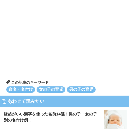
この記事のキーワード
命名・名付け
女の子の育児
男の子の育児
あわせて読みたい
縁起がいい漢字を使った名前14選！男の子・女の子
別の名付け例！