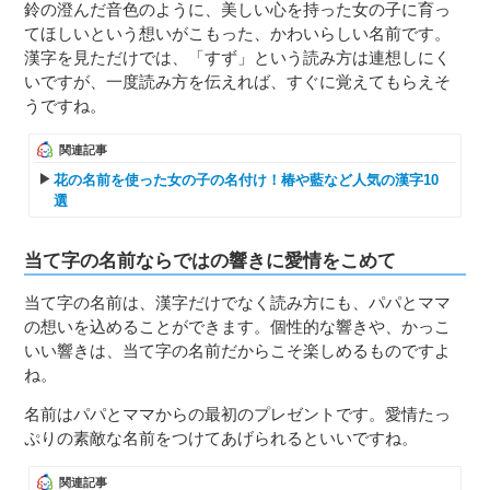
鈴の澄んだ音色のように、美しい心を持った女の子に育っ
てほしいという想いがこもった、かわいらしい名前です。
漢字を見ただけでは、「すず」という読み方は連想しにく
いですが、一度読み方を伝えれば、すぐに覚えてもらえそ
うですね。
関連記事
花の名前を使った女の子の名付け！椿や藍など人気の漢字10
選
当て字の名前ならではの響きに愛情をこめて
当て字の名前は、漢字だけでなく読み方にも、パパとママ
の想いを込めることができます。個性的な響きや、かっこ
いい響きは、当て字の名前だからこそ楽しめるものですよ
ね。
名前はパパとママからの最初のプレゼントです。愛情たっ
ぷりの素敵な名前をつけてあげられるといいですね。
関連記事