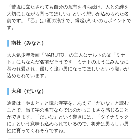
「苦境に立たされても自分の意志を持ち続け、人との絆を
大切にしながら育ってほしい」という想いが込められた名
前です。「乙」は1画の漢字で、縁起がいいのもポイントで
す。
南杜（みなと）
大人気少年漫画「NARUTO」の主人公ナルトの父「ミナ
ト」にちなんだ名前だそうです。ミナトのようにみんなに
慕われ愛され、優しく強い男になってほしいという願いが
込められています。
大和（だいな）
通常は「やまと」と読む漢字を、あえて「だいな」と読む
ことで、当て字の名前ならではのかっこよさを感じること
ができます。「だいな」という響きには、「ダイナミック
に」という意味も込められているので、将来は男らしい男
性に育ってくれそうですね。