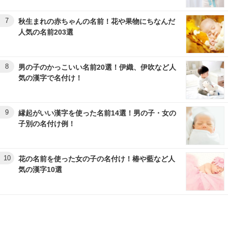
7
秋生まれの赤ちゃんの名前！花や果物にちなんだ
人気の名前203選
8
男の子のかっこいい名前20選！伊織、伊吹など人
気の漢字で名付け！
9
縁起がいい漢字を使った名前14選！男の子・女の
子別の名付け例！
10
花の名前を使った女の子の名付け！椿や藍など人
気の漢字10選