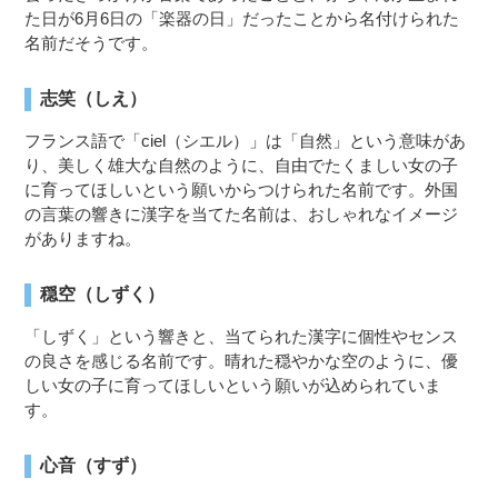
た日が6月6日の「楽器の日」だったことから名付けられた
名前だそうです。
志笑（しえ）
フランス語で「ciel（シエル）」は「自然」という意味があ
り、美しく雄大な自然のように、自由でたくましい女の子
に育ってほしいという願いからつけられた名前です。外国
の言葉の響きに漢字を当てた名前は、おしゃれなイメージ
がありますね。
穏空（しずく）
「しずく」という響きと、当てられた漢字に個性やセンス
の良さを感じる名前です。晴れた穏やかな空のように、優
しい女の子に育ってほしいという願いが込められていま
す。
心音（すず）