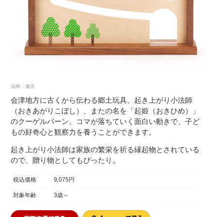
会津地方に古くから伝わる郷土玩具、起き上がり小法師
（おきあがりこぼし）、またの名を「起姫（おきひめ）」
のクーゲルバーン。コマが落ちていく面白い動きで、子ど
もの好奇心と観察力を養うことができます。
起き上がり小法師は家族の繁栄を祈る縁起物とされている
ので、贈り物としてもぴったり。
税込価格
9,075円
対象年齢
3歳～