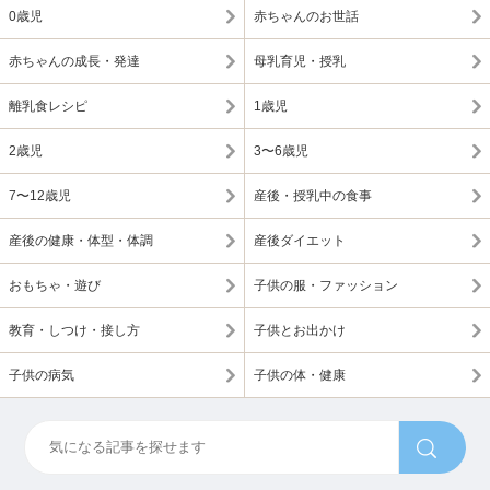
0歳児
赤ちゃんのお世話
赤ちゃんの成長・発達
母乳育児・授乳
離乳食レシピ
1歳児
2歳児
3〜6歳児
7〜12歳児
産後・授乳中の食事
産後の健康・体型・体調
産後ダイエット
おもちゃ・遊び
子供の服・ファッション
教育・しつけ・接し方
子供とお出かけ
子供の病気
子供の体・健康