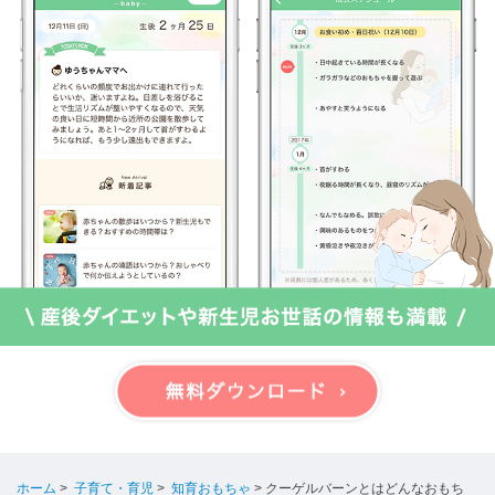
ホーム
>
子育て・育児
>
知育おもちゃ
>
クーゲルバーンとはどんなおもち