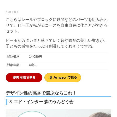
こちらはレールやブロックに鉄琴などのパーツを組み合わ
せて、ビー玉が転がるコースを自由自在に作ことができる
セット。
ビー玉がカタカタと落ちていく音や鉄琴の美しい響きが、
子どもの感性をたっぷり刺激してくれそうですね。
税込価格
14,080円
対象年齢
4歳～
デザイン性の高さで選ぶならこれ！
8. エド・インター 森のうんどう会