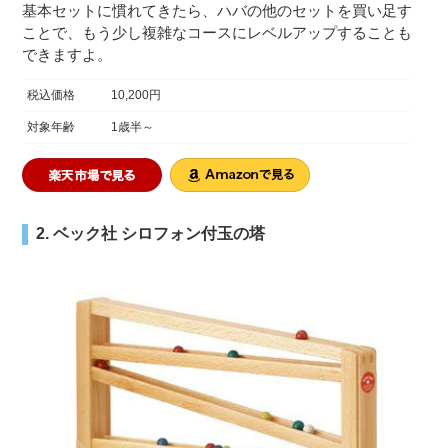
基本セットに慣れてきたら、ハバの他のセットを買い足す
ことで、もう少し複雑なコースにレベルアップすることも
できますよ。
税込価格
10,200円
対象年齢
1歳半～
2. ベック社 シロフォン付玉の塔