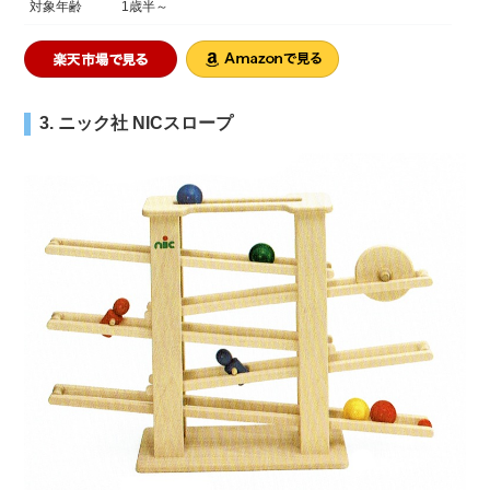
対象年齢
1歳半～
3. ニック社 NICスロープ