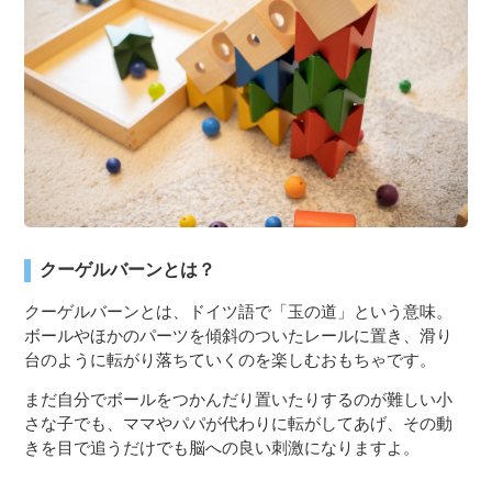
３〜６歳児
７〜１２歳児
クーゲルバーンとは？
クーゲルバーンとは、ドイツ語で「玉の道」という意味。
ボールやほかのパーツを傾斜のついたレールに置き、滑り
台のように転がり落ちていくのを楽しむおもちゃです。
まだ自分でボールをつかんだり置いたりするのが難しい小
さな子でも、ママやパパが代わりに転がしてあげ、その動
きを目で追うだけでも脳への良い刺激になりますよ。