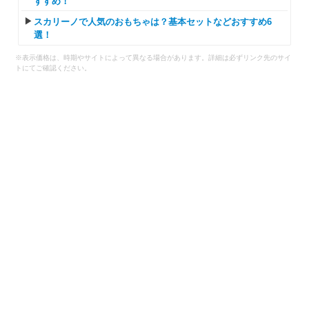
すすめ！
スカリーノで人気のおもちゃは？基本セットなどおすすめ6
選！
※表示価格は、時期やサイトによって異なる場合があります。詳細は必ずリンク先のサイ
トにてご確認ください。