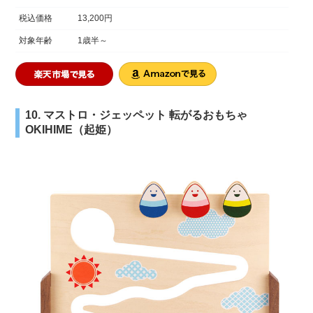
税込価格
13,200円
対象年齢
1歳半～
10. マストロ・ジェッペット 転がるおもちゃ
OKIHIME（起姫）