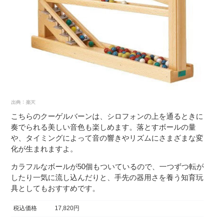
こちらのクーゲルバーンは、シロフォンの上を通るときに
奏でられる美しい音色も楽しめます。落とすボールの量
や、タイミングによって音の響きやリズムにさまざまな変
化が生まれますよ。
カラフルなボールが50個もついているので、一つずつ転が
したり一気に流し込んだりと、手先の器用さを養う知育玩
具としてもおすすめです。
税込価格
17,820円