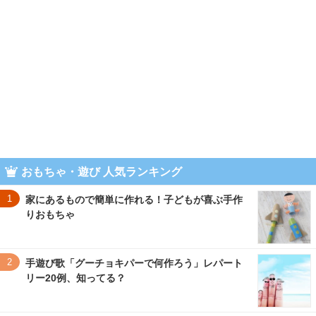
おもちゃ・遊び 人気ランキング
1
家にあるもので簡単に作れる！子どもが喜ぶ手作
りおもちゃ
2
手遊び歌「グーチョキパーで何作ろう」レパート
リー20例、知ってる？