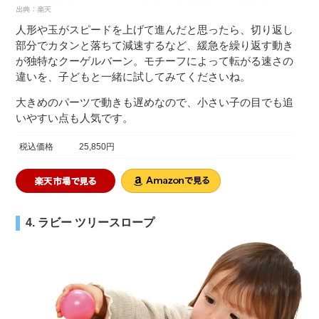
人形や玉がスピードを上げて進んだと思ったら、切り返し
部分でカタンと落ちて減速するなど、緩急を繰り返す動き
が独特なクーゲルバーン。モチーフによって転がる速さの
違いを、子どもと一緒に試してみてくださいね。
大きめのパーツで動きも遅めなので、小さい子の目でも追
いやすい点も人気です。
税込価格
25,850円
4. ラビー ツリースロープ