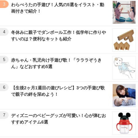
3
わらべうたの手遊び！人気の5選をイラスト・動
画付きで紹介！
4
冬休みに親子でダンボール工作！低学年に作りや
すいのは？便利なキットも紹介
5
赤ちゃん・乳児向け手遊び歌！「ラララぞうき
ん」などおすすめ5選
6
【生後2ヶ月1週目の遊びレシピ】3つの手遊び歌
で親子の絆を深めよう！
7
ディズニーのベビーグッズが可愛い！心が弾むお
すすめアイテム6選