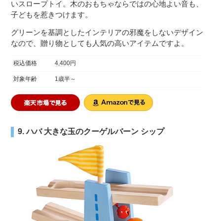
いスロープトイ。木のおもちゃならではの心地よい音も、
子どもを惹きつけます。
グリーンを基調としたインテリアの邪魔をしないデザイン
なので、贈り物としても人気の高いアイテムですよ。
税込価格
4,400円
対象年齢
1歳半～
9. ハバ 大きな玉のクーゲルバーン シップ