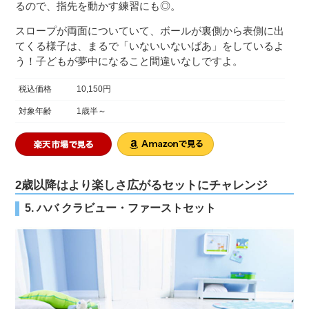
るので、指先を動かす練習にも◎。
スロープが両面についていて、ボールが裏側から表側に出
てくる様子は、まるで「いないいないばあ」をしているよ
う！子どもが夢中になること間違いなしですよ。
税込価格
10,150円
対象年齢
1歳半～
2歳以降はより楽しさ広がるセットにチャレンジ
5. ハバ クラビュー・ファーストセット