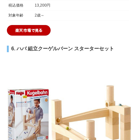
税込価格
13,200円
対象年齢
2歳～
6. ハバ 組立クーゲルバーン スターターセット