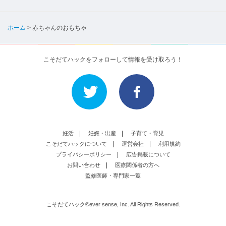
ホーム
>
赤ちゃんのおもちゃ
こそだてハックをフォローして情報を受け取ろう！
妊活
妊娠・出産
子育て・育児
こそだてハックについて
運営会社
利用規約
プライバシーポリシー
広告掲載について
お問い合わせ
医療関係者の方へ
監修医師・専門家一覧
こそだてハック©ever sense, Inc. All Rights Reserved.