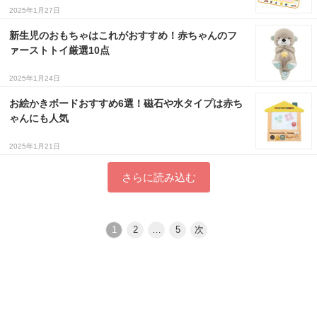
2025年1月27日
新生児のおもちゃはこれがおすすめ！赤ちゃんのフ
ァーストトイ厳選10点
2025年1月24日
お絵かきボードおすすめ6選！磁石や水タイプは赤ち
ゃんにも人気
2025年1月21日
さらに読み込む
1
2
…
5
次