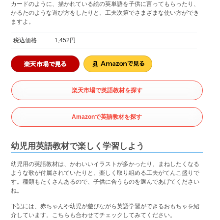
カードのように、描かれている絵の英単語を子供に言ってもらったり、
かるたのような遊び方をしたりと、工夫次第でさまざまな使い方ができ
ますよ。
税込価格
1,452円
楽天市場で英語教材を探す
Amazonで英語教材を探す
幼児用英語教材で楽しく学習しよう
幼児用の英語教材は、かわいいイラストが多かったり、まねしたくなる
ような歌が付属されていたりと、楽しく取り組める工夫がてんこ盛りで
す。種類もたくさんあるので、子供に合うものを選んであげてください
ね。
下記には、赤ちゃんや幼児が遊びながら英語学習ができるおもちゃを紹
介しています。こちらも合わせてチェックしてみてください。