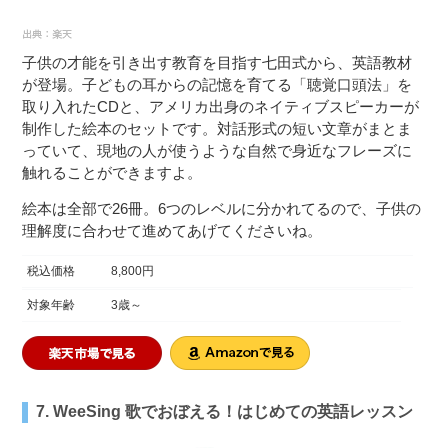
子供の才能を引き出す教育を目指す七田式から、英語教材
が登場。子どもの耳からの記憶を育てる「聴覚口頭法」を
取り入れたCDと、アメリカ出身のネイティブスピーカーが
制作した絵本のセットです。対話形式の短い文章がまとま
っていて、現地の人が使うような自然で身近なフレーズに
触れることができますよ。
絵本は全部で26冊。6つのレベルに分かれてるので、子供の
理解度に合わせて進めてあげてくださいね。
税込価格
8,800円
対象年齢
3歳～
7. WeeSing 歌でおぼえる！はじめての英語レッスン