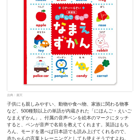
子供にも親しみやすい、動物や食べ物、家族に関わる物事
など、500種類以上の単語が内蔵された「にほんご・えいご
なまえずかん」。付属の音声ペンを絵本のマークにタッチ
すると、ペンが音声で名前を教えてくれます。英語はもち
ろん、モードを選べば日本語でも読み上げてくれるので、
赤ちゃんの言葉トレーニングとしても使えそうですよね。