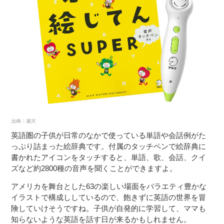
英語圏の子供が日常のなかで使っている単語や会話例がた
っぷり詰まった絵辞典です。付属のタッチペンで絵辞典に
書かれたアイコンをタッチすると、単語、歌、会話、クイ
ズなど約2800種の音声を聞くことができますよ。
アメリカを舞台とした63の楽しい場面をバラエティ豊かな
イラストで構成ししているので、飽きずに英語の世界を冒
険していけそうですね。子供が自発的に学習して、ママも
知らないような英語を話す日が来るかもしれません。