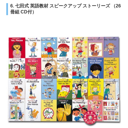
6. 七田式 英語教材 スピークアップ ストーリーズ （26
冊組 CD付）