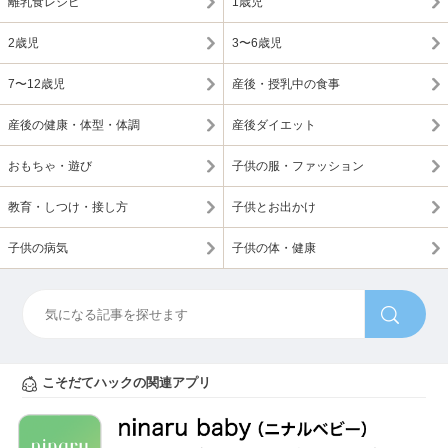
離乳食レシピ
1歳児
2歳児
3〜6歳児
7〜12歳児
産後・授乳中の食事
産後の健康・体型・体調
産後ダイエット
おもちゃ・遊び
子供の服・ファッション
教育・しつけ・接し方
子供とお出かけ
子供の病気
子供の体・健康
こそだてハックの関連アプリ