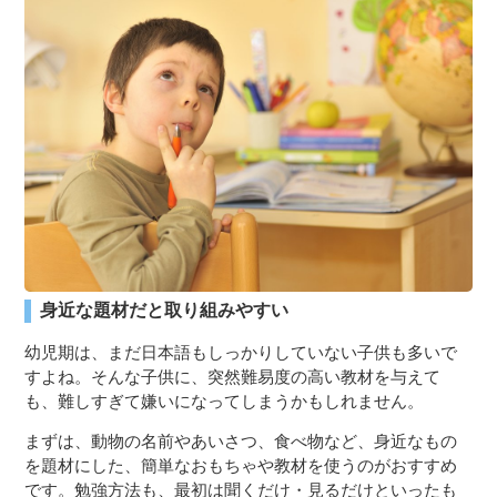
３〜６歳児
７〜１２歳児
身近な題材だと取り組みやすい
幼児期は、まだ日本語もしっかりしていない子供も多いで
すよね。そんな子供に、突然難易度の高い教材を与えて
も、難しすぎて嫌いになってしまうかもしれません。
まずは、動物の名前やあいさつ、食べ物など、身近なもの
を題材にした、簡単なおもちゃや教材を使うのがおすすめ
です。勉強方法も、最初は聞くだけ・見るだけといったも