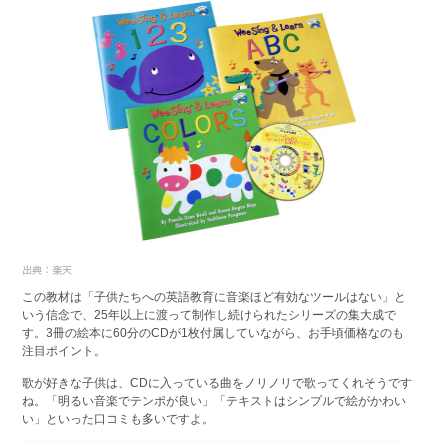
この教材は「子供たちへの英語教育に音楽ほど有効なツールはない」と
いう信念で、25年以上に渡って制作し続けられたシリーズの集大成で
す。3冊の絵本に60分のCDが1枚付属していながら、お手頃価格なのも
注目ポイント。
歌が好きな子供は、CDに入っている曲をノリノリで歌ってくれそうです
ね。「明るい音楽でテンポが良い」「テキストはシンプルで絵がかわい
い」といった口コミも多いですよ。