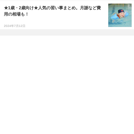
★1歳・2歳向け★人気の習い事まとめ。月謝など費
用の相場も！
2024年7月12日