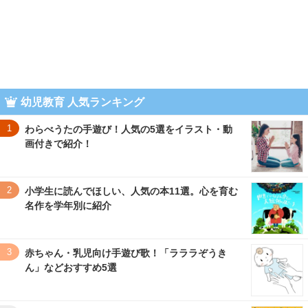
幼児教育 人気ランキング
1
わらべうたの手遊び！人気の5選をイラスト・動
画付きで紹介！
2
小学生に読んでほしい、人気の本11選。心を育む
名作を学年別に紹介
3
赤ちゃん・乳児向け手遊び歌！「ラララぞうき
ん」などおすすめ5選