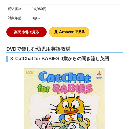
税込価格
14,960円
対象年齢
3歳～
DVDで楽しむ幼児用英語教材
3. CatChat for BABIES 0歳からの聞き流し英語