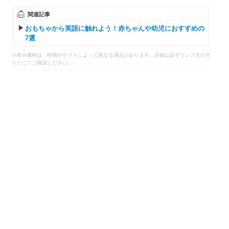
関連記事
おもちゃから英語に触れよう！赤ちゃんや幼児におすすめの
7選
※表示価格は、時期やサイトによって異なる場合があります。詳細は必ずリンク先のサ
イトにてご確認ください。