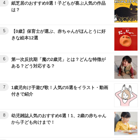
4
紙芝居のおすすめ9選！子どもが喜ぶ人気の作品
は？
5
【0歳】保育士が選ぶ、赤ちゃんがほんとうに好
きな絵本12選
6
第一次反抗期「魔の2歳児」とは？どんな特徴が
ある？どう対応する？
7
1歳児向け手遊び歌！人気の5選をイラスト・動画
付きで紹介
8
幼児雑誌人気のおすすめ6選！1、2歳の赤ちゃん
から子ども向けまで！